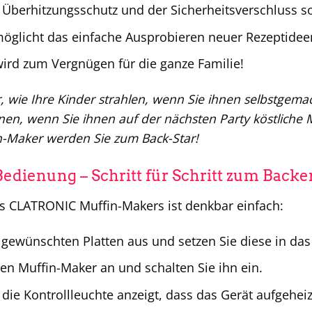
Überhitzungsschutz und der Sicherheitsverschluss so
öglicht das einfache Ausprobieren neuer Rezeptidee
ird zum Vergnügen für die ganze Familie!
or, wie Ihre Kinder strahlen, wenn Sie ihnen selbstgem
nen, wenn Sie ihnen auf der nächsten Party köstliche 
-Maker werden Sie zum Back-Star!
Bedienung – Schritt für Schritt zum Backer
s CLATRONIC Muffin-Makers ist denkbar einfach:
 gewünschten Platten aus und setzen Sie diese in das 
den Muffin-Maker an und schalten Sie ihn ein.
 die Kontrollleuchte anzeigt, dass das Gerät aufgeheizt