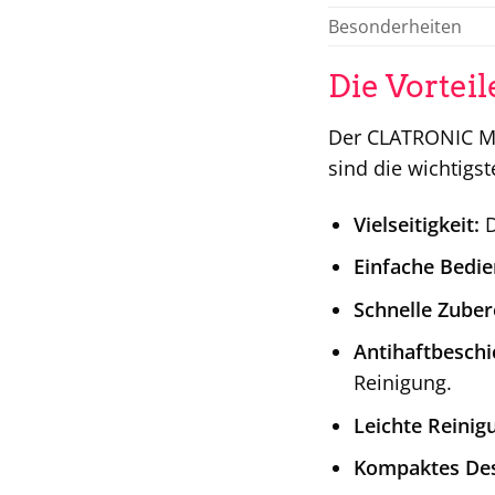
Besonderheiten
Die Vortei
Der CLATRONIC Muf
sind die wichtigst
Vielseitigkeit:
D
Einfache Bedi
Schnelle Zuber
Antihaftbeschi
Reinigung.
Leichte Reinig
Kompaktes Des