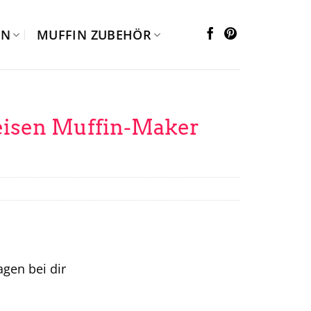
EN
MUFFIN ZUBEHÖR
isen Muffin-Maker
tagen bei dir