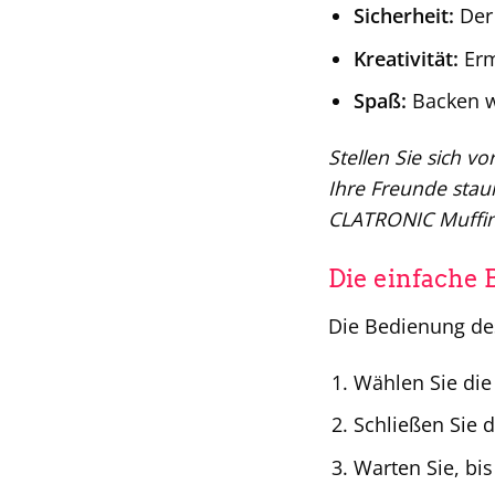
Sicherheit:
Der 
Kreativität:
Erm
Spaß:
Backen w
Stellen Sie sich v
Ihre Freunde stau
CLATRONIC Muffin
Die einfache 
Die Bedienung de
Wählen Sie die
Schließen Sie 
Warten Sie, bis