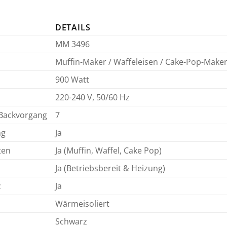
DETAILS
MM 3496
Muffin-Maker / Waffeleisen / Cake-Pop-Make
900 Watt
220-240 V, 50/60 Hz
 Backvorgang
7
ng
Ja
ten
Ja (Muffin, Waffel, Cake Pop)
Ja (Betriebsbereit & Heizung)
z
Ja
Wärmeisoliert
Schwarz