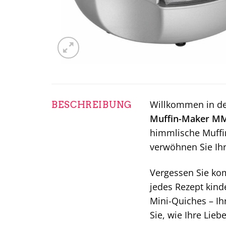
Willkommen in de
BESCHREIBUNG
Muffin-Maker M
himmlische Muffin
verwöhnen Sie Ih
Vergessen Sie ko
jedes Rezept kind
Mini-Quiches – Ih
Sie, wie Ihre Lie