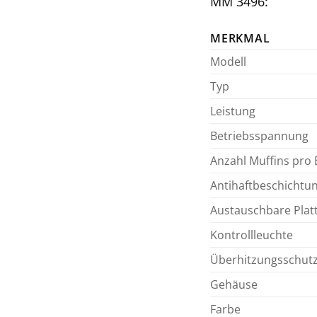
MM 3496:
MERKMAL
Modell
Typ
Leistung
Betriebsspannung
Anzahl Muffins pro
Antihaftbeschichtu
Austauschbare Plat
Kontrollleuchte
Überhitzungsschut
Gehäuse
Farbe