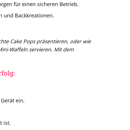
rgen für einen sicheren Betrieb.
n und Backkreationen.
achte Cake Pops präsentieren, oder wie
Mini-Waffeln servieren. Mit dem
folg:
Gerät ein.
 ist.