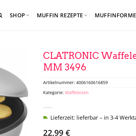
SHOP
MUFFIN REZEPTE
MUFFINFORM
CLATRONIC Waffele
MM 3496
Artikelnummer:
4006160616859
Kategorie:
Waffeleisen
Lieferzeit: lieferbar – in 3-4 Werk
22,99
€