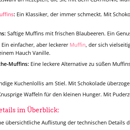
ffins
:
Ein Klassiker, der immer schmeckt. Mit Scho
.
ns:
Saftige Muffins mit frischen Blaubeeren. Ein Genus
Ein einfacher, aber leckerer
Muffin
, der sich vielseit
inem Hauch Vanille.
he-Muffins:
Eine leckere Alternative zu süßen Muffin
dige Kuchenlollis am Stiel. Mit Schokolade überzogen
nusprige Waffeln für den kleinen Hunger. Mit Puderz
tails im Überblick:
ine übersichtliche Auflistung der technischen Detail