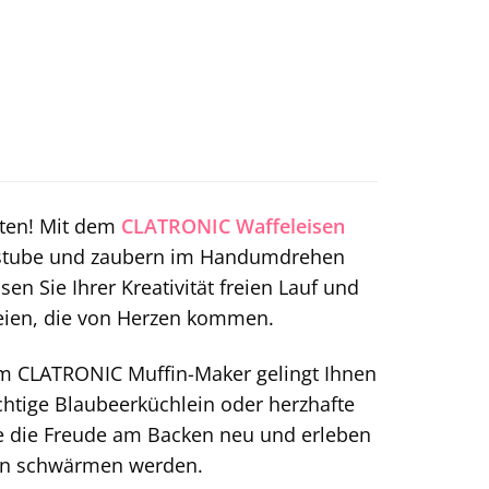
iten! Mit dem
CLATRONIC
Waffeleisen
ckstube und zaubern im Handumdrehen
n Sie Ihrer Kreativität freien Lauf und
reien, die von Herzen kommen.
em CLATRONIC Muffin-Maker gelingt Ihnen
chtige Blaubeerküchlein oder herzhafte
Sie die Freude am Backen neu und erleben
iten schwärmen werden.