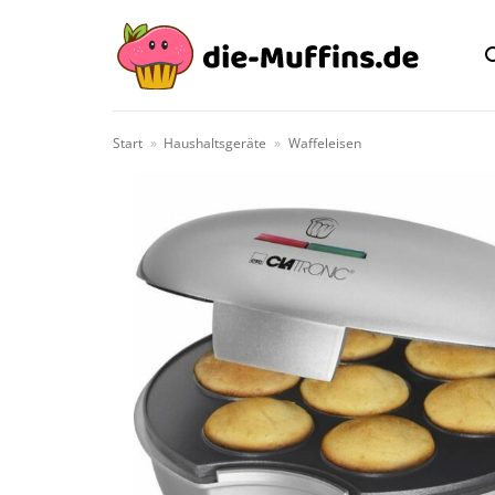
Zum
Inhalt
springen
Start
»
Haushaltsgeräte
»
Waffeleisen