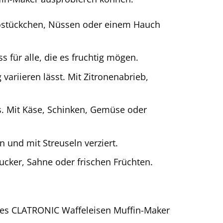
kostückchen, Nüssen oder einem Hauch
s für alle, die es fruchtig mögen.
ig variieren lässt. Mit Zitronenabrieb,
s. Mit Käse, Schinken, Gemüse oder
 und mit Streuseln verziert.
ucker, Sahne oder frischen Früchten.
s des CLATRONIC Waffeleisen Muffin-Maker