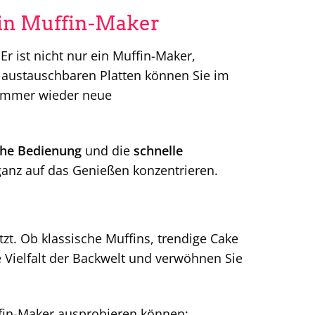
in Muffin-Maker
r ist nicht nur ein Muffin-Maker,
 austauschbaren Platten können Sie im
immer wieder neue
che Bedienung
und die
schnelle
ganz auf das Genießen konzentrieren.
zt. Ob klassische Muffins, trendige Cake
e Vielfalt der Backwelt und verwöhnen Sie
fin-Maker ausprobieren können: