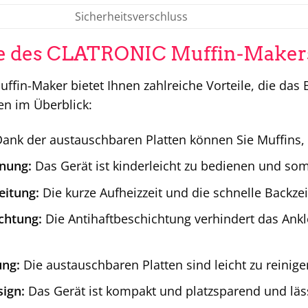
Sicherheitsverschluss
le des CLATRONIC Muffin-Makers
fin-Maker bietet Ihnen zahlreiche Vorteile, die das
en im Überblick:
ank der austauschbaren Platten können Sie Muffins,
enung:
Das Gerät ist kinderleicht zu bedienen und som
eitung:
Die kurze Aufheizzeit und die schnelle Backzei
chtung:
Die Antihaftbeschichtung verhindert das Ankle
ung:
Die austauschbaren Platten sind leicht zu reinig
ign:
Das Gerät ist kompakt und platzsparend und lässt