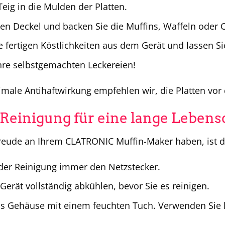
Teig in die Mulden der Platten.
den Deckel und backen Sie die Muffins, Waffeln oder 
 fertigen Köstlichkeiten aus dem Gerät und lassen Si
hre selbstgemachten Leckereien!
imale Antihaftwirkung empfehlen wir, die Platten vor
 Reinigung für eine lange Leben
reude an Ihrem CLATRONIC Muffin-Maker haben, ist die
 der Reinigung immer den Netzstecker.
Gerät vollständig abkühlen, bevor Sie es reinigen.
as Gehäuse mit einem feuchten Tuch. Verwenden Sie 