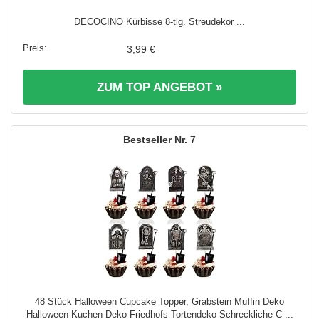
DECOCINO Kürbisse 8-tlg. Streudekor ...
3,99 €
ZUM TOP ANGEBOT »
7
48 Stück Halloween Cupcake Topper, Grabstein Muffin Deko
Halloween Kuchen Deko Friedhofs Tortendeko Schreckliche C ...