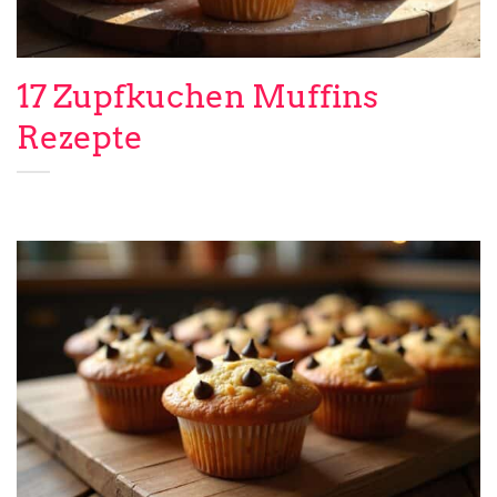
17 Zupfkuchen Muffins
Rezepte