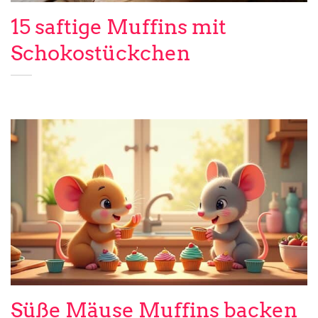
15 saftige Muffins mit
Schokostückchen
Süße Mäuse Muffins backen