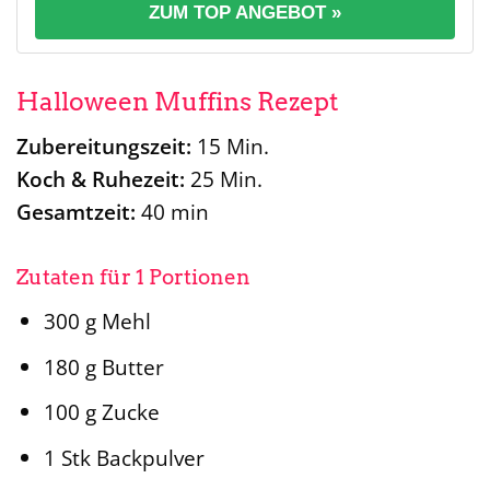
ZUM TOP ANGEBOT »
Halloween Muffins Rezept
Zubereitungszeit:
15 Min.
Koch & Ruhezeit:
25 Min.
Gesamtzeit:
40 min
Zutaten
für 1 Portionen
300 g Mehl
180 g Butter
100 g Zucke
1 Stk Backpulver