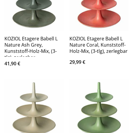
KOZIOL Etagere Babell L
KOZIOL Etagere Babell L
Nature Ash Grey,
Nature Coral, Kunststoff-
Kunststoff-Holz-Mix, (3-
Holz-Mix, (3-tlg), zerlegbar
tlg), zerlegbar
29,99
€
41,90
€