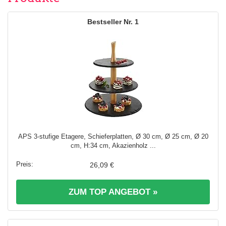
1
APS 3-stufige Etagere, Schieferplatten, Ø 30 cm, Ø 25 cm, Ø 20
cm, H:34 cm, Akazienholz ...
26,09 €
ZUM TOP ANGEBOT »