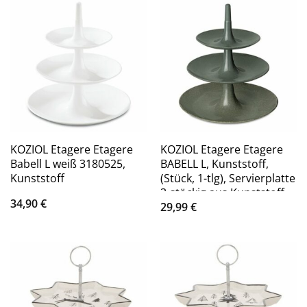
KOZIOL Etagere Etagere
KOZIOL Etagere Etagere
Babell L weiß 3180525,
BABELL L, Kunststoff,
Kunststoff
(Stück, 1-tlg), Servierplatte
3-stöckig aus Kunststoff
34,90
€
29,99
€