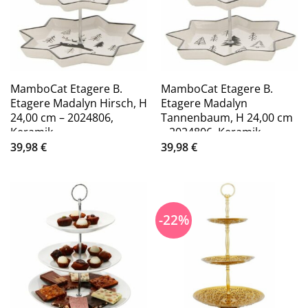
MamboCat Etagere B.
MamboCat Etagere B.
Etagere Madalyn Hirsch, H
Etagere Madalyn
24,00 cm – 2024806,
Tannenbaum, H 24,00 cm
Keramik
– 2024806, Keramik
39,98
€
39,98
€
-22%