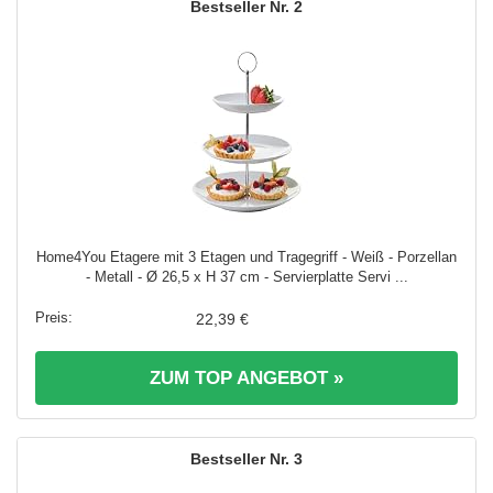
2
Home4You Etagere mit 3 Etagen und Tragegriff - Weiß - Porzellan
- Metall - Ø 26,5 x H 37 cm - Servierplatte Servi ...
22,39 €
ZUM TOP ANGEBOT »
3