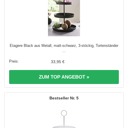
Etagere Black aus Metall, matt-schwarz, 3-stöckig, Tortenständer
...
33,95 €
ZUM TOP ANGEBOT »
5