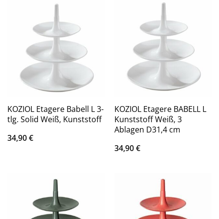
KOZIOL Etagere Babell L 3-
KOZIOL Etagere BABELL L
tlg. Solid Weiß, Kunststoff
Kunststoff Weiß, 3
Ablagen D31,4 cm
34,90
€
34,90
€