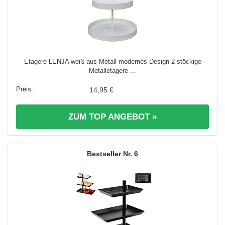
Etagere LENJA weiß aus Metall modernes Design 2-stöckige
Metalletagere ...
14,95 €
ZUM TOP ANGEBOT »
6