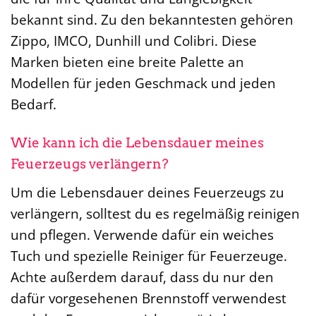
bekannt sind. Zu den bekanntesten gehören
Zippo, IMCO, Dunhill und Colibri. Diese
Marken bieten eine breite Palette an
Modellen für jeden Geschmack und jeden
Bedarf.
Wie kann ich die Lebensdauer meines
Feuerzeugs verlängern?
Um die Lebensdauer deines Feuerzeugs zu
verlängern, solltest du es regelmäßig reinigen
und pflegen. Verwende dafür ein weiches
Tuch und spezielle Reiniger für Feuerzeuge.
Achte außerdem darauf, dass du nur den
dafür vorgesehenen Brennstoff verwendest