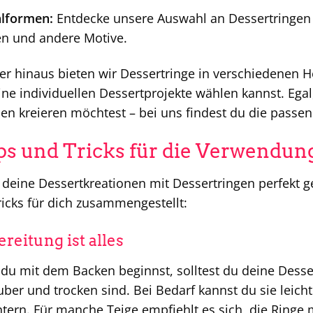
alformen:
Entdecke unsere Auswahl an Dessertringen 
n und andere Motive.
r hinaus bieten wir Dessertringe in verschiedenen H
ine individuellen Dessertprojekte wählen kannst. Ega
en kreieren möchtest – bei uns findest du die passe
ps und Tricks für die Verwendun
deine Dessertkreationen mit Dessertringen perfekt ge
icks für dich zusammengestellt:
reitung ist alles
du mit dem Backen beginnst, solltest du deine Dessert
uber und trocken sind. Bei Bedarf kannst du sie leich
htern. Für manche Teige empfiehlt es sich, die Ringe 