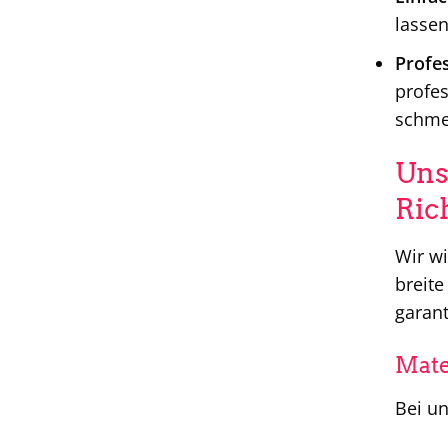
lassen
Profes
profes
schme
Uns
Ric
Wir wi
breite
garant
Mate
Bei un