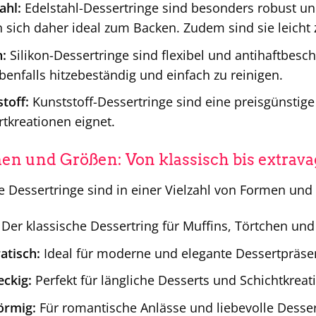
ahl:
Edelstahl-Dessertringe sind besonders robust und
 sich daher ideal zum Backen. Zudem sind sie leicht
n:
Silikon-Dessertringe sind flexibel und antihaftbesch
benfalls hitzebeständig und einfach zu reinigen.
toff:
Kunststoff-Dessertringe sind eine preisgünstige 
tkreationen eignet.
en und Größen: Von klassisch bis extrava
 Dessertringe sind in einer Vielzahl von Formen und 
Der klassische Dessertring für Muffins, Törtchen und
atisch:
Ideal für moderne und elegante Dessertpräse
ckig:
Perfekt für längliche Desserts und Schichtkreat
örmig:
Für romantische Anlässe und liebevolle Desse