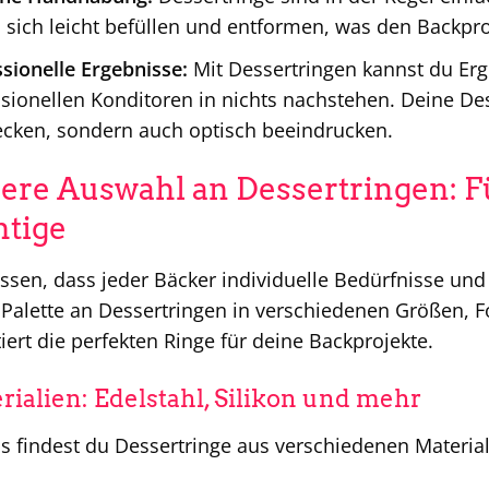
 sich leicht befüllen und entformen, was den Backproz
sionelle Ergebnisse:
Mit Dessertringen kannst du Erg
sionellen Konditoren in nichts nachstehen. Deine Des
cken, sondern auch optisch beeindrucken.
ere Auswahl an Dessertringen: Fü
htige
ssen, dass jeder Bäcker individuelle Bedürfnisse und
 Palette an Dessertringen in verschiedenen Größen, F
iert die perfekten Ringe für deine Backprojekte.
rialien: Edelstahl, Silikon und mehr
s findest du Dessertringe aus verschiedenen Material