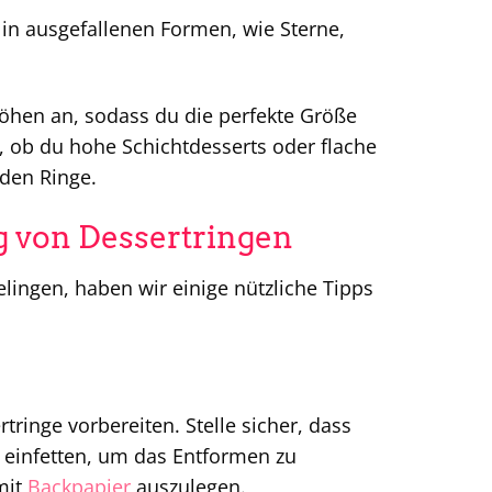
in ausgefallenen Formen, wie Sterne,
öhen an, sodass du die perfekte Größe
l, ob du hohe Schichtdesserts oder flache
nden Ringe.
g von Dessertringen
lingen, haben wir einige nützliche Tipps
ringe vorbereiten. Stelle sicher, dass
t einfetten, um das Entformen zu
mit
Backpapier
auszulegen.