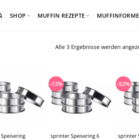
SHOP
MUFFIN REZEPTE
MUFFINFORM
Alle 3 Ergebnisse werden angeze
-13%
-52%
 Speisering
sprinter Speisering 6
sprinter 