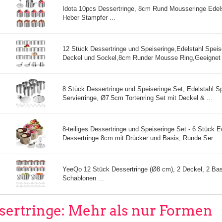
Idota 10pcs Dessertringe, 8cm Rund Mousseringe Edels
Heber Stampfer ...
12 Stück Dessertringe und Speiseringe,Edelstahl Speis
Deckel und Sockel,8cm Runder Mousse Ring,Geeignet .
8 Stück Dessertringe und Speiseringe Set, Edelstahl S
Servierringe, Ø7.5cm Tortenring Set mit Deckel & ...
8-teiliges Dessertringe und Speiseringe Set - 6 Stück E
Dessertringe 8cm mit Drücker und Basis, Runde Ser ...
YeeQo 12 Stück Dessertringe (Ø8 cm), 2 Deckel, 2 Bas
Schablonen ...
sertringe: Mehr als nur Formen