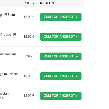
PREIS
KAUFEN
nge Ø 8 cm,
12,99 €
ZUM TOP ANGEBOT »
& Basis 16
15,99 €
ZUM TOP ANGEBOT »
..
tahlmaterial
8,29 €
ZUM TOP ANGEBOT »
ge mit Heber
15,99 €
ZUM TOP ANGEBOT »
lstahl
13,99 €
ZUM TOP ANGEBOT »
 D ...