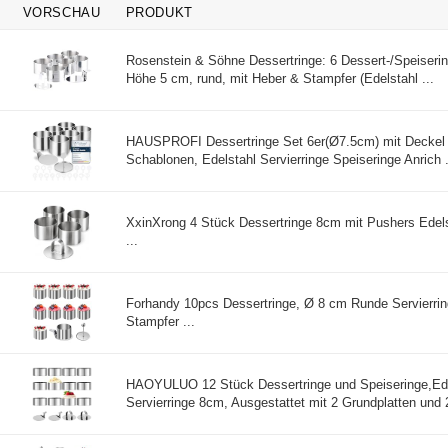
VORSCHAU
PRODUKT
Rosenstein & Söhne Dessertringe: 6 Dessert-/Speiseri
Höhe 5 cm, rund, mit Heber & Stampfer (Edelstahl ...
HAUSPROFI Dessertringe Set 6er(Ø7.5cm) mit Deckel 
Schablonen, Edelstahl Servierringe Speiseringe Anrich .
XxinXrong 4 Stück Dessertringe 8cm mit Pushers Edels
...
Forhandy 10pcs Dessertringe, Ø 8 cm Runde Servierrin
Stampfer ...
HAOYULUO 12 Stück Dessertringe und Speiseringe,Ede
Servierringe 8cm, Ausgestattet mit 2 Grundplatten und 2