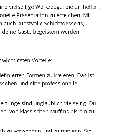
sind vielseitige Werkzeuge, die dir helfen,
onelle Präsentation zu erreichen. Mit
n auch kunstvolle Schichtdesserts,
e deine Gäste begeistern werden.
wichtigsten Vorteile:
efinierten Formen zu kreieren. Das ist
ssehen und eine professionelle
tringe sind unglaublich vielseitig. Du
en, von klassischen Muffins bis hin zu
ach zu verwenden und zu reinigen. Sie