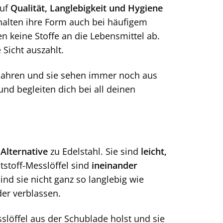
auf
Qualität, Langlebigkeit und Hygiene
alten ihre Form auch bei häufigem
 keine Stoffe an die Lebensmittel ab.
 Sicht auszahlt.
it Jahren und sie sehen immer noch aus
und begleiten dich bei all deinen
Alternative
zu Edelstahl. Sie sind
leicht,
ststoff-Messlöffel sind
ineinander
ind sie nicht ganz so langlebig wie
er verblassen.
löffel aus der Schublade holst und sie