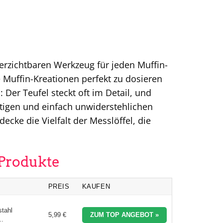
rzichtbaren Werkzeug für jeden Muffin-
e Muffin-Kreationen perfekt zu dosieren
Der Teufel steckt oft im Detail, und
aftigen und einfach unwiderstehlichen
ecke die Vielfalt der Messlöffel, die
 Produkte
PREIS
KAUFEN
tahl
5,99 €
ZUM TOP ANGEBOT »
..