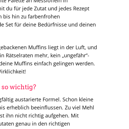
ite Palette an Messlöffeln in
t du für jede Zutat und jedes Rezept
n bis hin zu farbenfrohen
nde Set für deine Bedürfnisse und deinen
 gebackenen Muffins liegt in der Luft, und
in Rätselraten mehr, kein „ungefähr“-
deine Muffins einfach gelingen werden.
rklichkeit!
so wichtig?
fältig austarierte Formel. Schon kleine
erheblich beeinflussen. Zu viel Mehl
t ihn nicht richtig aufgehen. Mit
utaten genau in den richtigen