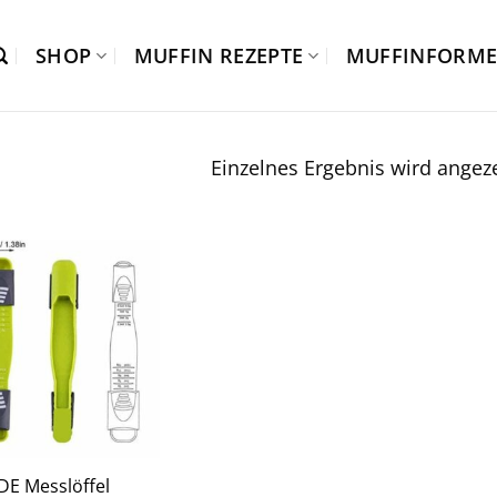
SHOP
MUFFIN REZEPTE
MUFFINFORM
Einzelnes Ergebnis wird angeze
E Messlöffel