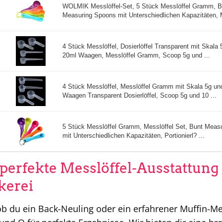
WOLMIK Messlöffel-Set, 5 Stück Messlöffel Gramm, B
Measuring Spoons mit Unterschiedlichen Kapazitäten, 
4 Stück Messlöffel, Dosierlöffel Transparent mit Skala 
20ml Waagen, Messlöffel Gramm, Scoop 5g und ...
4 Stück Messlöffel, Messlöffel Gramm mit Skala 5g un
Waagen Transparent Dosierlöffel, Scoop 5g und 10 ...
5 Stück Messlöffel Gramm, Messlöffel Set, Bunt Meas
mit Unterschiedlichen Kapazitäten, Portionierl? ...
 perfekte Messlöffel-Ausstattung 
kerei
ob du ein Back-Neuling oder ein erfahrener Muffin-Meis