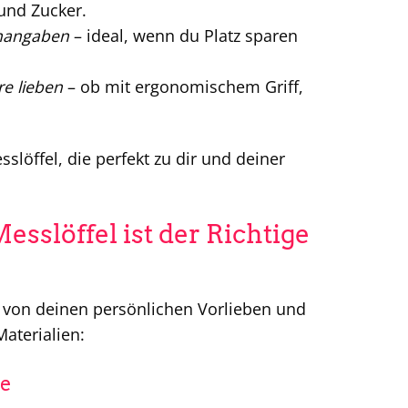
und Zucker.
enangaben
– ideal, wenn du Platz sparen
re lieben
– ob mit ergonomischem Griff,
slöffel, die perfekt zu dir und deiner
sslöffel ist der Richtige
t von deinen persönlichen Vorlieben und
Materialien:
he