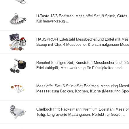
U-Taste 18/8 Edelstahl Messlöffel Set, 9 Stück, Gutes
Küchenwerkzeug ...
HAUSPROFI Edelstahl Messbecher und Löffel mit Mess
Scoop mit Clip, 4 Messbecher & 5 schmalgenaue Messlö
Renohef 8 teiliges Set, Kunststoff Messbecher und löffe
Edelstahlgriff, Messwerkzeug für Flüssigkeiten und ...
Messlöffel Set, 6 Stück Set Edelstahl Measuring Messl
Messset zum Backen, Kochen, Küche (Measuring Spoon
Chefkoch trifft Fackelmann Premium Edelstahl Messlöff
Teilig, Eingravierte Maßangaben, Perfekt für Gewü ...