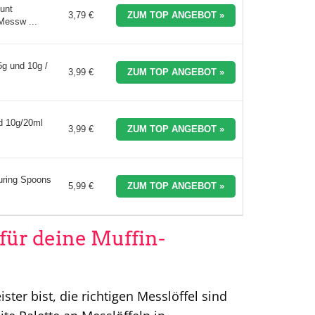
unt
3,79 €
ZUM TOP ANGEBOT »
Messw ...
5g und 10g /
3,99 €
ZUM TOP ANGEBOT »
d 10g/20ml
3,99 €
ZUM TOP ANGEBOT »
uring Spoons
5,99 €
ZUM TOP ANGEBOT »
für deine Muffin-
ter bist, die richtigen Messlöffel sind