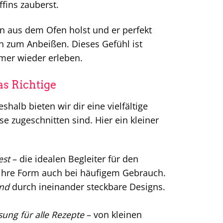
fins zauberst.
n aus dem Ofen holst und er perfekt
h zum Anbeißen. Dieses Gefühl ist
mer wieder erleben.
as Richtige
halb bieten wir dir eine vielfältige
e zugeschnitten sind. Hier ein kleiner
est
– die idealen Begleiter für den
 ihre Form auch bei häufigem Gebrauch.
end
durch ineinander steckbare Designs.
ung für alle Rezepte
– von kleinen