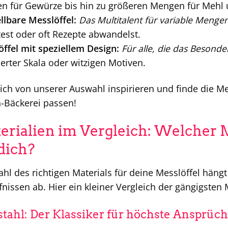
n für Gewürze bis hin zu größeren Mengen für Mehl 
llbare Messlöffel:
Das Multitalent für variable Meng
st oder oft Rezepte abwandelst.
ffel mit speziellem Design:
Für alle, die das Besonde
ierter Skala oder witzigen Motiven.
ich von unserer Auswahl inspirieren und finde die Mes
-Bäckerei passen!
erialien im Vergleich: Welcher Me
 dich?
hl des richtigen Materials für deine Messlöffel häng
nissen ab. Hier ein kleiner Vergleich der gängigsten 
stahl: Der Klassiker für höchste Ansprüc