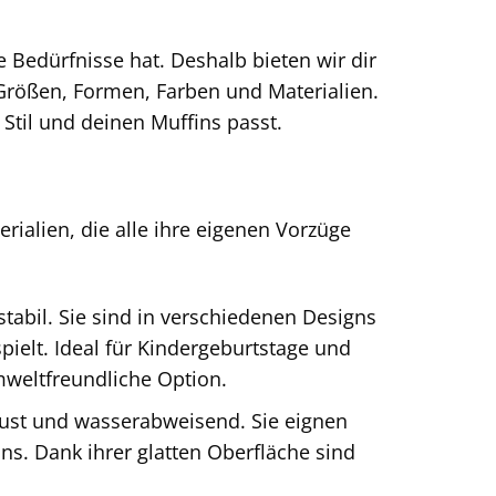
le Bedürfnisse hat. Deshalb bieten wir dir
Größen, Formen, Farben und Materialien.
 Stil und deinen Muffins passt.
ialien, die alle ihre eigenen Vorzüge
tabil. Sie sind in verschiedenen Designs
spielt. Ideal für Kindergeburtstage und
mweltfreundliche Option.
ust und wasserabweisend. Sie eignen
ns. Dank ihrer glatten Oberfläche sind