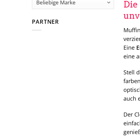
Die
unv
PARTNER
Muffin
verzie
Eine
E
eine a
Stell 
farben
optisc
auch e
Der Cl
einfac
genie