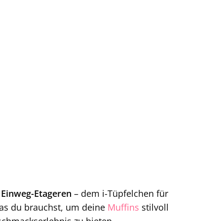
r
Einweg-Etageren
– dem i-Tüpfelchen für
 was du brauchst, um deine
Muffins
stilvoll