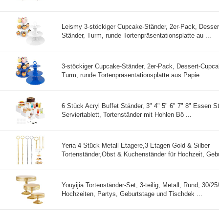
Leismy 3-stöckiger Cupcake-Ständer, 2er-Pack, Desse
Ständer, Turm, runde Tortenpräsentationsplatte au ...
3-stöckiger Cupcake-Ständer, 2er-Pack, Dessert-Cupca
Turm, runde Tortenpräsentationsplatte aus Papie ...
6 Stück Acryl Buffet Ständer, 3" 4" 5" 6" 7" 8" Essen St
Serviertablett, Tortenständer mit Hohlen Bö ...
Yeria 4 Stück Metall Etagere,3 Etagen Gold & Silber
Tortenständer,Obst & Kuchenständer für Hochzeit, Gebur
Youyijia Tortenständer-Set, 3-teilig, Metall, Rund, 30/25
Hochzeiten, Partys, Geburtstage und Tischdek ...