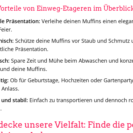
Vorteile von Einweg-Etageren im Überblic
lle Präsentation:
Verleihe deinen Muffins einen eleg
Feier.
nisch:
Schütze deine Muffins vor Staub und Schmutz 
tliche Präsentation.
sch:
Spare Zeit und Mühe beim Abwaschen und konzent
und deine Muffins.
tig:
Ob für Geburtstage, Hochzeiten oder Gartenpart
 Anlass.
 und stabil:
Einfach zu transportieren und dennoch ro
.
decke unsere Vielfalt: Finde die 