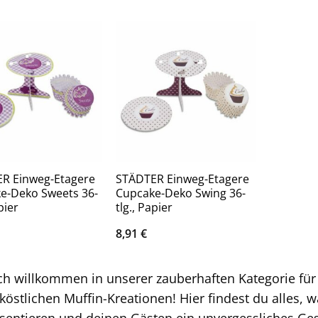
R Einweg-Etagere
STÄDTER Einweg-Etagere
e-Deko Sweets 36-
Cupcake-Deko Swing 36-
pier
tlg., Papier
8,91
€
ch willkommen in unserer zauberhaften Kategorie fü
köstlichen Muffin-Kreationen! Hier findest du alles,