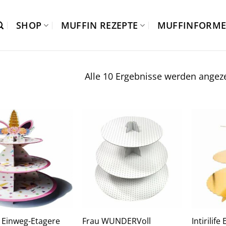
SHOP
MUFFIN REZEPTE
MUFFINFORM
Alle 10 Ergebnisse werden angeze
e Einweg-Etagere
Frau WUNDERVoll
Intirilif