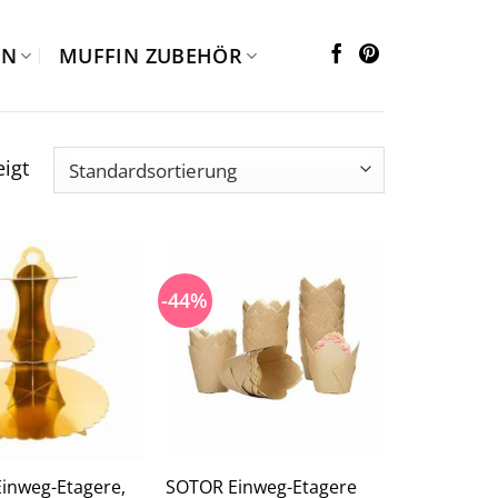
EN
MUFFIN ZUBEHÖR
igt
-44%
e Einweg-Etagere,
SOTOR Einweg-Etagere