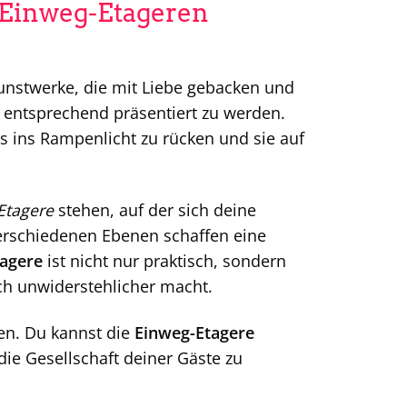
 Einweg-Etageren
Kunstwerke, die mit Liebe gebacken und
, entsprechend präsentiert zu werden.
s ins Rampenlicht zu rücken und sie auf
Etagere
stehen, auf der sich deine
 verschiedenen Ebenen schaffen eine
agere
ist nicht nur praktisch, sondern
ch unwiderstehlicher macht.
en. Du kannst die
Einweg-Etagere
ie Gesellschaft deiner Gäste zu