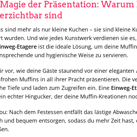
 Magie der Präsentation: Warum
erzichtbar sind
s sind mehr als nur kleine Kuchen – sie sind kleine 
rt wurden. Und wie jedes Kunstwerk verdienen sie es
inweg-Etagere
ist die ideale Lösung, um deine Muffin
nsprechende und hygienische Weise zu servieren.
dir vor, wie deine Gäste staunend vor einer eleganten
frohen Muffins in all ihrer Pracht präsentieren. Die
he Tiefe und laden zum Zugreifen ein. Eine
Einweg-Et
in echter Hingucker, der deine Muffin-Kreationen no
ou: Nach dem Festessen entfällt das lästige Abwasch
h und bequem entsorgen, sodass du mehr Zeit hast, d
ßen.