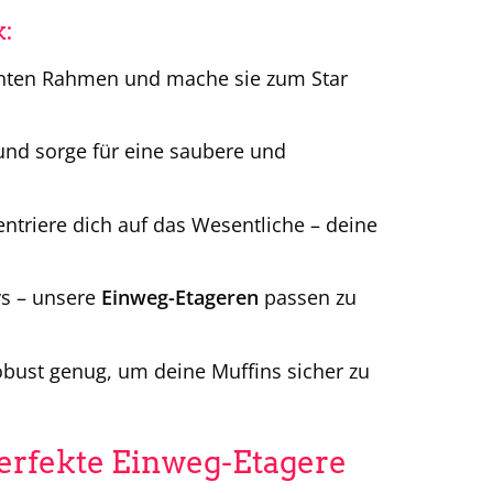
k:
anten Rahmen und mache sie zum Star
und sorge für eine saubere und
riere dich auf das Wesentliche – deine
ys – unsere
Einweg-Etageren
passen zu
bust genug, um deine Muffins sicher zu
perfekte Einweg-Etagere