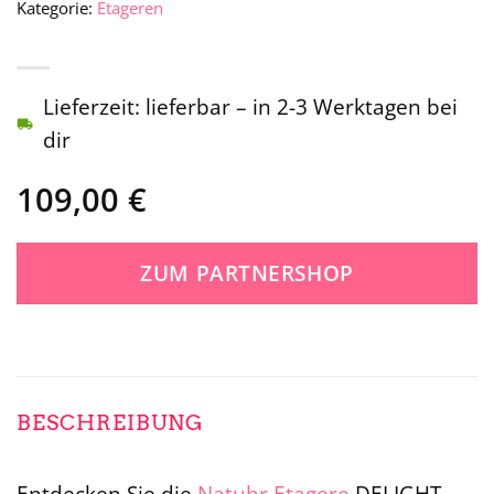
Kategorie:
Etageren
Lieferzeit: lieferbar – in 2-3 Werktagen bei
dir
109,00
€
ZUM PARTNERSHOP
BESCHREIBUNG
Entdecken Sie die
Natuhr
Etagere
DELIGHT –