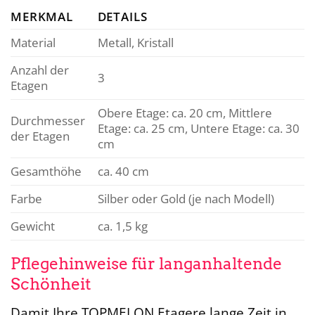
MERKMAL
DETAILS
Material
Metall, Kristall
Anzahl der
3
Etagen
Obere Etage: ca. 20 cm, Mittlere
Durchmesser
Etage: ca. 25 cm, Untere Etage: ca. 30
der Etagen
cm
Gesamthöhe
ca. 40 cm
Farbe
Silber oder Gold (je nach Modell)
Gewicht
ca. 1,5 kg
Pflegehinweise für langanhaltende
Schönheit
Damit Ihre TOPMELON Etagere lange Zeit in