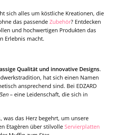
t sich alles um köstliche Kreationen, die
hne das passende
Zubehör
? Entdecken
vollen und hochwertigen Produkten das
n Erlebnis macht.
lassige Qualität und innovative Designs
.
ndwerkstradition, hat sich einen Namen
thetisch ansprechend sind. Bei EDZARD
ßen
– eine Leidenschaft, die sich in
s, was das Herz begehrt, um unsere
en Etagèren über stilvolle
Servierplatten