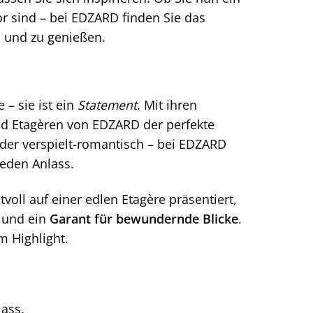
r sind – bei EDZARD finden Sie das
n und zu genießen.
 – sie ist ein
Statement
. Mit ihren
nd Etagèren von EDZARD der perfekte
oder verspielt-romantisch – bei EDZARD
eden Anlass.
tvoll auf einer edlen Etagère präsentiert,
l und ein
Garant für bewundernde Blicke
.
m Highlight.
lass.