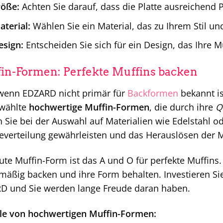
röße:
Achten Sie darauf, dass die Platte ausreichend Pla
terial:
Wählen Sie ein Material, das zu Ihrem Stil un
esign:
Entscheiden Sie sich für ein Design, das Ihre M
in-Formen: Perfekte Muffins backen
wenn EDZARD nicht primär für
Backformen
bekannt is
wählte
hochwertige Muffin-Formen
, die durch ihre
Q
 Sie bei der Auswahl auf Materialien wie Edelstahl od
erteilung gewährleisten und das Herauslösen der Mu
ute Muffin-Form ist das A und O für perfekte Muffins. 
mäßig backen und ihre Form behalten. Investieren Si
D und Sie werden lange Freude daran haben.
ile von hochwertigen Muffin-Formen: