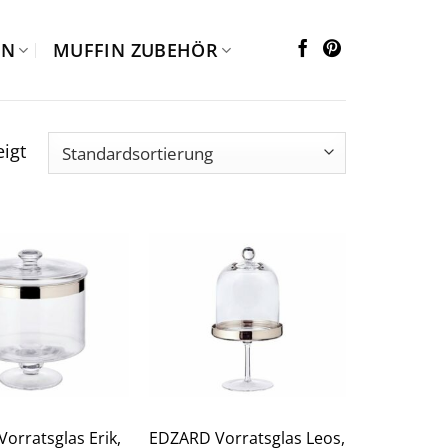
EN
MUFFIN ZUBEHÖR
igt
orratsglas Erik,
EDZARD Vorratsglas Leos,