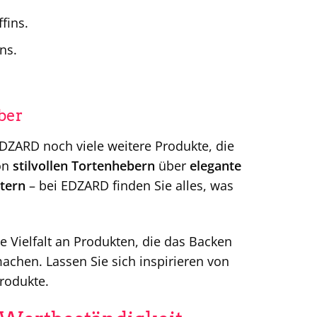
fins.
ns.
ber
DZARD noch viele weitere Produkte, die
on
stilvollen Tortenhebern
über
elegante
tern
– bei EDZARD finden Sie alles, was
 Vielfalt an Produkten, die das Backen
chen. Lassen Sie sich inspirieren von
rodukte.