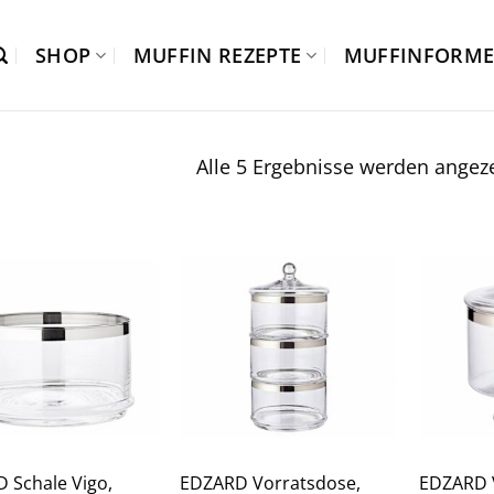
SHOP
MUFFIN REZEPTE
MUFFINFORM
Alle 5 Ergebnisse werden angeze
 Schale Vigo,
EDZARD Vorratsdose,
EDZARD V