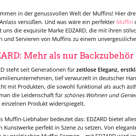
mmen in der genussvollen Welt der Muffins! Hier dreh
Anlass versüßen. Und was wäre ein perfekter
Muffin
o
t uns die exquisite Marke EDZARD, die mit ihren stil
 und Servieren von Muffins zu einem unvergessliche
ARD: Mehr als nur Backzubehör
D steht seit Generationen für
zeitlose Eleganz, erstk
milienunternehmen, tief verwurzelt in deutscher Ha
t mit Produkten, die sowohl funktional als auch äs
man die Leidenschaft für
schönes Wohnen und Genie
einzelnen Produkt widerspiegelt.
s Muffin-Liebhaber bedeutet das: EDZARD bietet alle
n Kunstwerke perfekt in Szene zu setzen. Von elegant