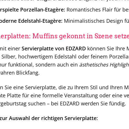
rspielte Porzellan-Etagère:
Romantisches Flair für b
oderne Edelstahl-Etagère:
Minimalistisches Design 
ierplatten: Muffins gekonnt in Szene setz
mit einer
Servierplatte von EDZARD
können Sie Ihre M
Silber, hochwertigem Edelstahl oder feinem Porzella
nur funktional, sondern auch ein
ästhetisches Highligh
ahren Blickfang.
 Sie eine Servierplatte, die zu Ihrem Stil und Ihren M
te Platte für eine formelle Veranstaltung oder eine ve
rgeburtstag suchen – bei EDZARD werden Sie fündig.
zur Auswahl der richtigen Servierplatte: