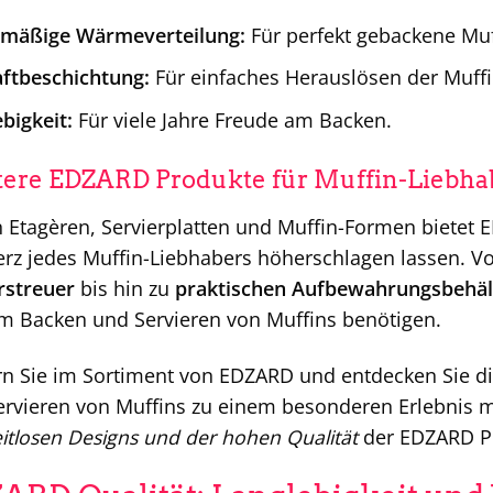
hmäßige Wärmeverteilung:
Für perfekt gebackene Muf
aftbeschichtung:
Für einfaches Herauslösen der Muffi
bigkeit:
Für viele Jahre Freude am Backen.
ere EDZARD Produkte für Muffin-Liebha
Etagèren, Servierplatten und Muffin-Formen bietet E
erz jedes Muffin-Liebhabers höherschlagen lassen. V
rstreuer
bis hin zu
praktischen Aufbewahrungsbehäl
m Backen und Servieren von Muffins benötigen.
n Sie im Sortiment von EDZARD und entdecken Sie die
rvieren von Muffins zu einem besonderen Erlebnis ma
eitlosen Designs und der hohen Qualität
der EDZARD P