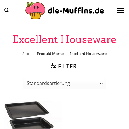
Zum
Inhalt
springen
Excellent Houseware
Start
»
Produkt Marke
»
Excellent Houseware
FILTER