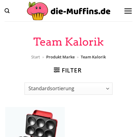
Zum
Inhalt
springen
Team Kalorik
Start
»
Produkt Marke
»
Team Kalorik
FILTER