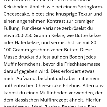
Keksboden, ähnlich wie bei einem Springform-
Cheesecake, bietet eine knusprige Textur und
einen angenehmen Kontrast zur cremigen
Füllung. Für diese Variante zerbröselst du
etwa 200-250 Gramm Kekse, wie Butterkekse
oder Haferkekse, und vermischst sie mit 80-
100 Gramm geschmolzener Butter. Diese
Masse drückst du fest auf den Boden jedes
Muffinförmchens, bevor die Frischkäsemasse
darauf gegeben wird. Dies erfordert etwas
mehr Aufwand, belohnt dich aber mit einem
authentischen Cheesecake-Erlebnis. Alternativ
kannst du einen Muffinboden verwenden, der
dem klassischen Muffinrezept ähnelt. Hierfür
benötigst du Mehl, Zucker, Backpulver, Eier,