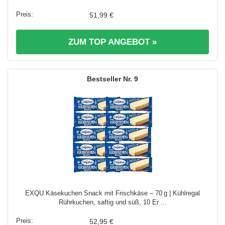
51,99 €
ZUM TOP ANGEBOT »
9
EXQU Käsekuchen Snack mit Frischkäse – 70 g | Kühlregal
Rührkuchen, saftig und süß, 10 Er ...
52,95 €