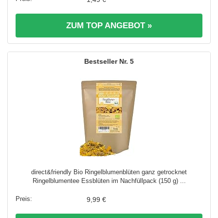
ZUM TOP ANGEBOT »
5
direct&friendly Bio Ringelblumenblüten ganz getrocknet
Ringelblumentee Essblüten im Nachfüllpack (150 g) ...
9,99 €