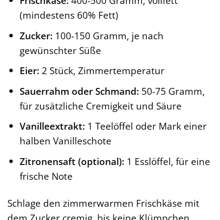
Frischkäse:
400-500 Gramm, vollfett
(mindestens 60% Fett)
Zucker:
100-150 Gramm, je nach
gewünschter Süße
Eier:
2 Stück, Zimmertemperatur
Sauerrahm oder Schmand:
50-75 Gramm,
für zusätzliche Cremigkeit und Säure
Vanilleextrakt:
1 Teelöffel oder Mark einer
halben Vanilleschote
Zitronensaft (optional):
1 Esslöffel, für eine
frische Note
Schlage den zimmerwarmen Frischkäse mit
dem Zucker cremig, bis keine Klümpchen