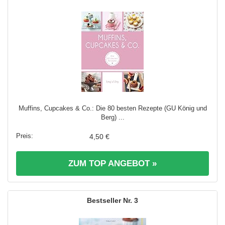
Muffins, Cupcakes & Co.: Die 80 besten Rezepte (GU König und
Berg) ...
4,50 €
ZUM TOP ANGEBOT »
3