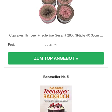
Cupcakes Himbeer Frischkäse Gesamt 280g 3Fädig 4X 350m ...
22,40 €
ZUM TOP ANGEBOT »
5