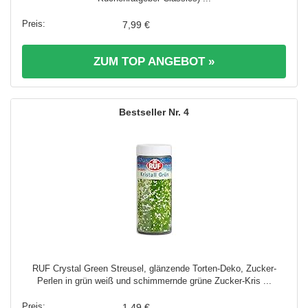
7,99 €
ZUM TOP ANGEBOT »
4
RUF Crystal Green Streusel, glänzende Torten-Deko, Zucker-
Perlen in grün weiß und schimmernde grüne Zucker-Kris ...
1,49 €