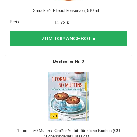
Smucker's Pfirsichkonserven, 510 ml ...
11,72 €
ZUM TOP ANGEBOT »
3
1 Form - 50 Muffins: Großer Auftritt für kleine Kuchen (GU
Küchenratgeber Classics) ...