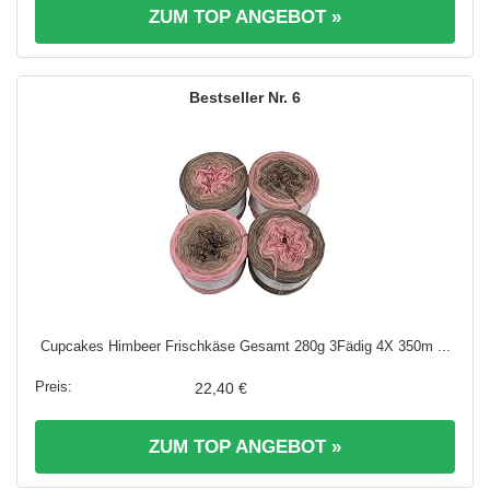
ZUM TOP ANGEBOT »
6
Cupcakes Himbeer Frischkäse Gesamt 280g 3Fädig 4X 350m ...
22,40 €
ZUM TOP ANGEBOT »