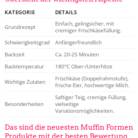
KATEGORIE
DETAILS
Einfach, gelingsicher, mit
Grundrezept
cremiger Frischkäsefüllung.
Schwierigkeitsgrad
Anfängerfreundlich
Backzeit
Ca. 20-25 Minuten
Backtemperatur
180°C Ober-/Unterhitze
Frischkäse (Doppelrahmstufe),
Wichtige Zutaten
frische Eier, hochwertige Milch.
Saftiger Teig, cremige Füllung,
Besonderheiten
vielseitige
Variationsmöglichkeiten.
Das sind die neuesten Muffin Formen
Produkte mit der besten Bewertung