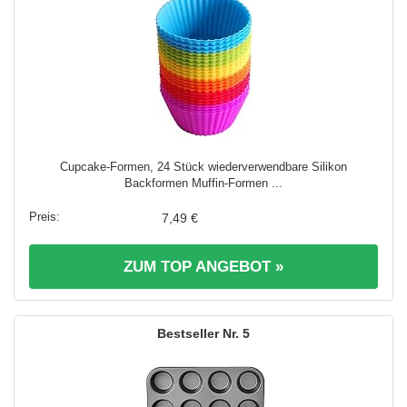
Cupcake-Formen, 24 Stück wiederverwendbare Silikon
Backformen Muffin-Formen ...
7,49 €
ZUM TOP ANGEBOT »
5