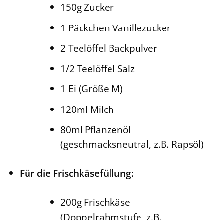
150g Zucker
1 Päckchen Vanillezucker
2 Teelöffel Backpulver
1/2 Teelöffel Salz
1 Ei (Größe M)
120ml Milch
80ml Pflanzenöl
(geschmacksneutral, z.B. Rapsöl)
Für die Frischkäsefüllung:
200g Frischkäse
(Doppelrahmstufe, z.B.