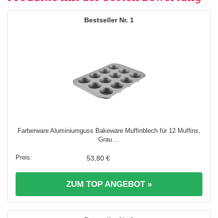
1
Farberware Aluminiumguss Bakeware Muffinblech für 12 Muffins,
Grau ...
53,80 €
ZUM TOP ANGEBOT »