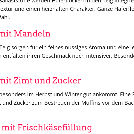
allaststoffe werden Haferflocken in den Teig integrie
 Textur und einen herzhaften Charakter. Ganze Haferfl
Wahl.
 mit Mandeln
ig sorgen für ein feines nussiges Aroma und eine le
n entfalten ihren Geschmack noch intensiver. Besond
mit Zimt und Zucker
 besonders im Herbst und Winter gut ankommt. Eine 
t und Zucker zum Bestreuen der Muffins vor dem Ba
 mit Frischkäsefüllung