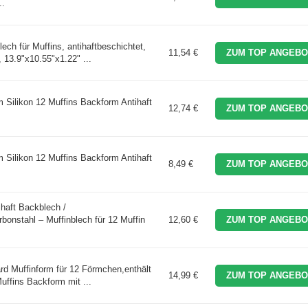
..
h für Muffins, antihaftbeschichtet,
11,54 €
ZUM TOP ANGEBO
 13.9"x10.55"x1.22" ...
ilikon 12 Muffins Backform Antihaft
12,74 €
ZUM TOP ANGEBO
ilikon 12 Muffins Backform Antihaft
8,49 €
ZUM TOP ANGEBO
ihaft Backblech /
bonstahl – Muffinblech für 12 Muffin
12,60 €
ZUM TOP ANGEBO
d Muffinform für 12 Förmchen,enthält
14,99 €
ZUM TOP ANGEBO
uffins Backform mit ...