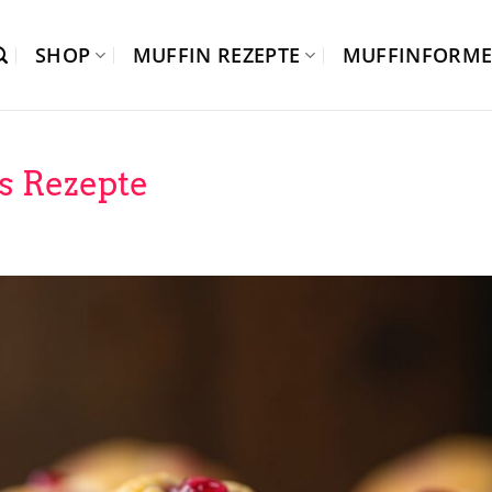
SHOP
MUFFIN REZEPTE
MUFFINFORM
s Rezepte