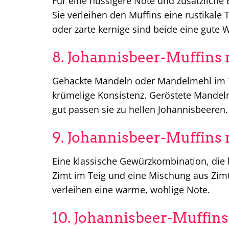
Für eine nussigere Note und zusätzliche B
Sie verleihen den Muffins eine rustikale
oder zarte kernige sind beide eine gute 
8. Johannisbeer-Muffins
Gehackte Mandeln oder Mandelmehl im Te
krümelige Konsistenz. Geröstete Mandel
gut passen sie zu hellen Johannisbeeren.
9. Johannisbeer-Muffins 
Eine klassische Gewürzkombination, die
Zimt im Teig und eine Mischung aus Zim
verleihen eine warme, wohlige Note.
10. Johannisbeer-Muffins