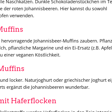
alle Naschkatzen. Dunkle Schokoladenstückchen im Te
re der roten Johannisbeeren. Hier kannst du sowohl
opfen verwenden.
Muffins
h hervorragende Johannisbeer-Muffins zaubern. Pflanz
ch, pflanzliche Margarine und ein Ei-Ersatz (z.B. Apf
 einer veganen Köstlichkeit.
Muffins
und locker. Naturjoghurt oder griechischer Joghurt e
urts ergänzt die Johannisbeeren wunderbar.
mit Haferflocken