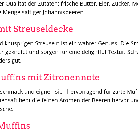
er Qualität der Zutaten: frische Butter, Eier, Zucker, M
e Menge saftiger Johannisbeeren.
mit Streuseldecke
knusprigen Streuseln ist ein wahrer Genuss. Die Str
r geknetet und sorgen für eine delightful Textur. Sc
ers gut.
uffins mit Zitronennote
schmack und eignen sich hervorragend für zarte Muff
nensaft hebt die feinen Aromen der Beeren hervor un
sche.
Muffins