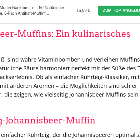
uffin Backform, mit 50 Natürlicher
15,99 €
ZUM TOP ANGEBO
 6-Fach Antihaft-Muffinf ...
beer-Muffins: Ein kulinarisches
eiß, sind wahre Vitaminbomben und verleihen Muffins
natürliche Säure harmoniert perfekt mit der Süße des 
kserlebnis. Ob als einfacher Rührteig-Klassiker, mit
 mit anderen Aromen – die Möglichkeiten sind schier
r, die zeigen, wie vielseitig Johannisbeer-Muffins sein
ig-Johannisbeer-Muffin
 einfacher Rührteig, der die Johannisbeeren optimal z