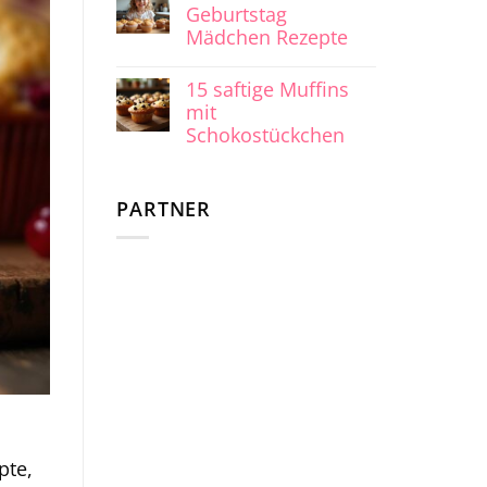
Geburtstag
Mädchen Rezepte
15 saftige Muffins
mit
Schokostückchen
PARTNER
pte,