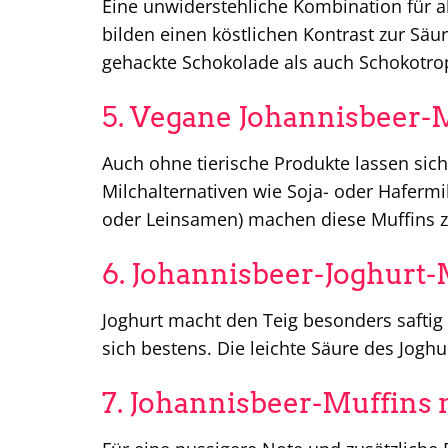
Eine unwiderstehliche Kombination für 
bilden einen köstlichen Kontrast zur Säu
gehackte Schokolade als auch Schokotr
5. Vegane Johannisbeer-
Auch ohne tierische Produkte lassen sic
Milchalternativen wie Soja- oder Hafermil
oder Leinsamen) machen diese Muffins zu
6. Johannisbeer-Joghurt-
Joghurt macht den Teig besonders saftig 
sich bestens. Die leichte Säure des Jogh
7. Johannisbeer-Muffins 