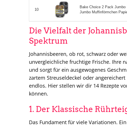
Bake Choice 2 Pack Jumbo M
10
Jumbo Muffinförmchen Papier,
Die Vielfalt der Johannis
Spektrum
Johannisbeeren, ob rot, schwarz oder w
unvergleichliche fruchtige Frische. Ihre 
und sorgt für ein ausgewogenes Geschmac
zartem Streuseldeckel oder angereichert
endlos. Hier stellen wir dir 14 Rezepte vo
können.
1. Der Klassische Rührte
Das Fundament für viele Variationen. Ein