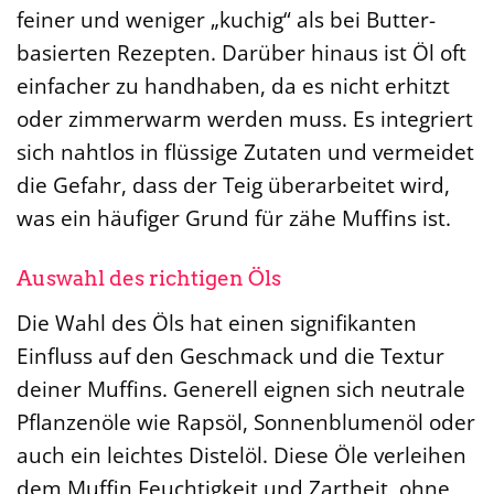
feiner und weniger „kuchig“ als bei Butter-
basierten Rezepten. Darüber hinaus ist Öl oft
einfacher zu handhaben, da es nicht erhitzt
oder zimmerwarm werden muss. Es integriert
sich nahtlos in flüssige Zutaten und vermeidet
die Gefahr, dass der Teig überarbeitet wird,
was ein häufiger Grund für zähe Muffins ist.
Auswahl des richtigen Öls
Die Wahl des Öls hat einen signifikanten
Einfluss auf den Geschmack und die Textur
deiner Muffins. Generell eignen sich neutrale
Pflanzenöle wie Rapsöl, Sonnenblumenöl oder
auch ein leichtes Distelöl. Diese Öle verleihen
dem Muffin Feuchtigkeit und Zartheit, ohne