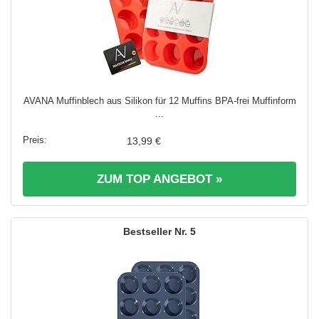
AVANA Muffinblech aus Silikon für 12 Muffins BPA-frei Muffinform
...
13,99 €
ZUM TOP ANGEBOT »
5