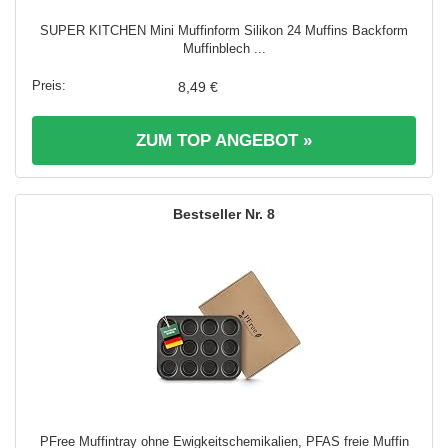
SUPER KITCHEN Mini Muffinform Silikon 24 Muffins Backform
Muffinblech ...
8,49 €
ZUM TOP ANGEBOT »
8
PFree Muffintray ohne Ewigkeitschemikalien, PFAS freie Muffin