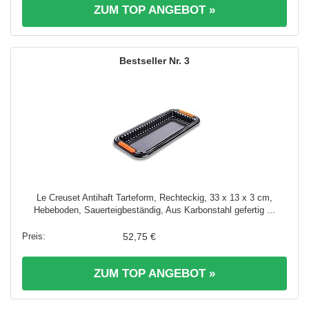
ZUM TOP ANGEBOT »
3
Le Creuset Antihaft Tarteform, Rechteckig, 33 x 13 x 3 cm,
Hebeboden, Sauerteigbeständig, Aus Karbonstahl gefertig ...
52,75 €
ZUM TOP ANGEBOT »