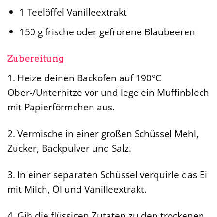
1 Teelöffel Vanilleextrakt
150 g frische oder gefrorene Blaubeeren
Zubereitung
1. Heize deinen Backofen auf 190°C
Ober-/Unterhitze vor und lege ein Muffinblech
mit Papierförmchen aus.
2. Vermische in einer großen Schüssel Mehl,
Zucker, Backpulver und Salz.
3. In einer separaten Schüssel verquirle das Ei
mit Milch, Öl und Vanilleextrakt.
4. Gib die flüssigen Zutaten zu den trockenen