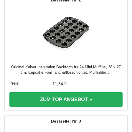
Original Kaiser Inspiration Backform für 24 Mini Muffins, 38 x 27
cm, Cupcake Form antihaftbeschichtet, Muffinblec ...
11,54 €
ZUM TOP ANGEBOT »
3