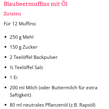
Blaubeermuffins mit Öl
Zutaten
Für 12 Muffins:
250 g Mehl
150 g Zucker
2 Teelöffel Backpulver
½ Teelöffel Salz
1 Ei
200 ml Milch (oder Buttermilch für extra
Saftigkeit)
80 ml neutrales Pflanzenöl (z.B. Rapsöl)