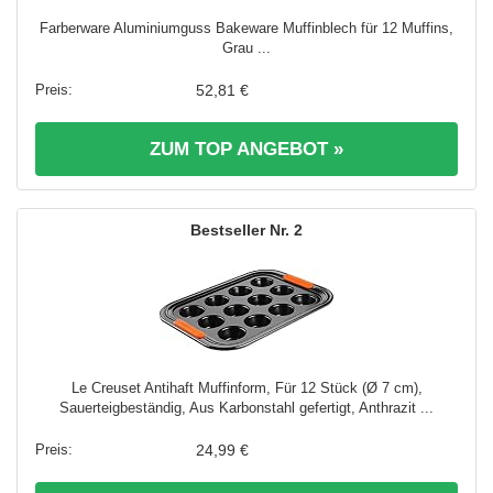
Farberware Aluminiumguss Bakeware Muffinblech für 12 Muffins,
Grau ...
52,81 €
ZUM TOP ANGEBOT »
2
Le Creuset Antihaft Muffinform, Für 12 Stück (Ø 7 cm),
Sauerteigbeständig, Aus Karbonstahl gefertigt, Anthrazit ...
24,99 €