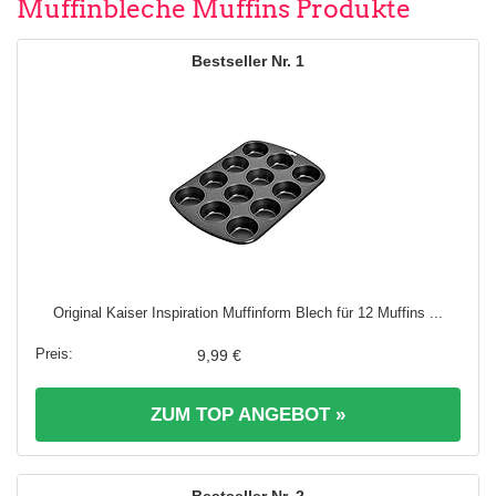
Muffinbleche Muffins Produkte
1
Original Kaiser Inspiration Muffinform Blech für 12 Muffins ...
9,99 €
ZUM TOP ANGEBOT »
2