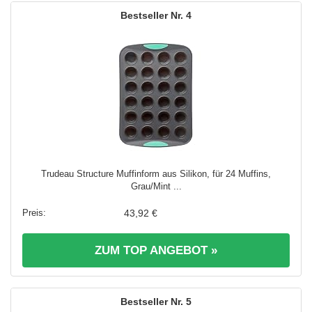
4
Trudeau Structure Muffinform aus Silikon, für 24 Muffins,
Grau/Mint ...
43,92 €
ZUM TOP ANGEBOT »
5