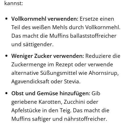
kannst:
Vollkornmehl verwenden:
Ersetze einen
Teil des weißen Mehls durch Vollkornmehl.
Das macht die Muffins ballaststoffreicher
und sättigender.
Weniger Zucker verwenden:
Reduziere die
Zuckermenge im Rezept oder verwende
alternative Süßungsmittel wie Ahornsirup,
Agavendicksaft oder Stevia.
Obst und Gemüse hinzufügen:
Gib
geriebene Karotten, Zucchini oder
Apfelstücke in den Teig. Das macht die
Muffins saftiger und nährstoffreicher.