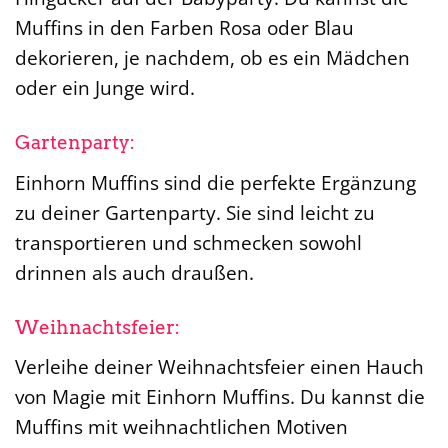
Muffins in den Farben Rosa oder Blau
dekorieren, je nachdem, ob es ein Mädchen
oder ein Junge wird.
Gartenparty:
Einhorn Muffins sind die perfekte Ergänzung
zu deiner Gartenparty. Sie sind leicht zu
transportieren und schmecken sowohl
drinnen als auch draußen.
Weihnachtsfeier:
Verleihe deiner Weihnachtsfeier einen Hauch
von Magie mit Einhorn Muffins. Du kannst die
Muffins mit weihnachtlichen Motiven