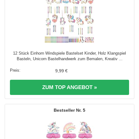
12 Stück Einhorn Windspiele Bastelset Kinder, Holz Klangspiel
Basteln, Unicorn Bastelhandwerk zum Bemalen, Kreativ ...
9,99 €
ZUM TOP ANGEBOT »
5