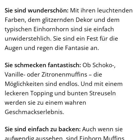
Sie sind wunderschön:
Mit ihren leuchtenden
Farben, dem glitzernden Dekor und dem
typischen Einhornhorn sind sie einfach
unwiderstehlich. Sie sind ein Fest für die
Augen und regen die Fantasie an.
Sie schmecken fantastisch:
Ob Schoko-,
Vanille- oder Zitronenmuffins – die
Möglichkeiten sind endlos. Und mit einem
leckeren Topping und bunten Streuseln
werden sie zu einem wahren
Geschmackserlebnis.
Sie sind einfach zu backen:
Auch wenn sie
aufwendig aussehen, sind Einhorn Muffins