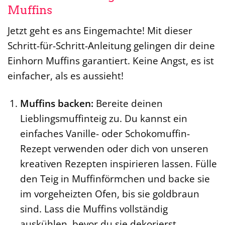
Muffins
Jetzt geht es ans Eingemachte! Mit dieser
Schritt-für-Schritt-Anleitung gelingen dir deine
Einhorn Muffins garantiert. Keine Angst, es ist
einfacher, als es aussieht!
Muffins backen:
Bereite deinen
Lieblingsmuffinteig zu. Du kannst ein
einfaches Vanille- oder Schokomuffin-
Rezept verwenden oder dich von unseren
kreativen Rezepten inspirieren lassen. Fülle
den Teig in Muffinförmchen und backe sie
im vorgeheizten Ofen, bis sie goldbraun
sind. Lass die Muffins vollständig
auskühlen, bevor du sie dekorierst.