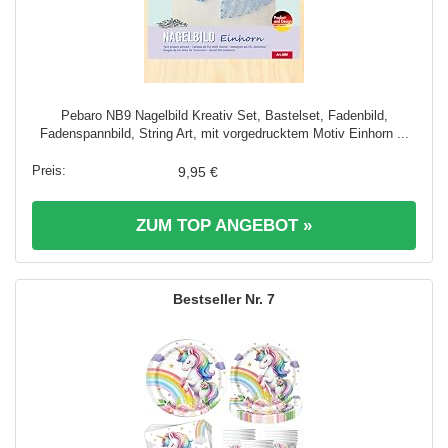
Pebaro NB9 Nagelbild Kreativ Set, Bastelset, Fadenbild,
Fadenspannbild, String Art, mit vorgedrucktem Motiv Einhorn ...
9,95 €
ZUM TOP ANGEBOT »
7