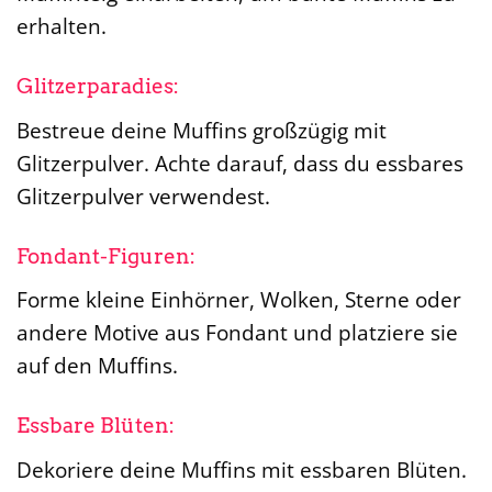
erhalten.
Glitzerparadies:
Bestreue deine Muffins großzügig mit
Glitzerpulver. Achte darauf, dass du essbares
Glitzerpulver verwendest.
Fondant-Figuren:
Forme kleine Einhörner, Wolken, Sterne oder
andere Motive aus Fondant und platziere sie
auf den Muffins.
Essbare Blüten:
Dekoriere deine Muffins mit essbaren Blüten.