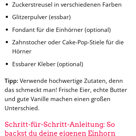
Zuckerstreusel in verschiedenen Farben
Glitzerpulver (essbar)
Fondant für die Einhörner (optional)
Zahnstocher oder Cake-Pop-Stiele für die
Hörner
Essbarer Kleber (optional)
Tipp:
Verwende hochwertige Zutaten, denn
das schmeckt man! Frische Eier, echte Butter
und gute Vanille machen einen großen
Unterschied.
Schritt-für-Schritt-Anleitung: So
backst du deine eigenen Einhorn