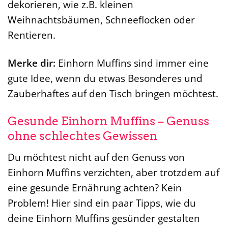
dekorieren, wie z.B. kleinen
Weihnachtsbäumen, Schneeflocken oder
Rentieren.
Merke dir:
Einhorn Muffins sind immer eine
gute Idee, wenn du etwas Besonderes und
Zauberhaftes auf den Tisch bringen möchtest.
Gesunde Einhorn Muffins – Genuss
ohne schlechtes Gewissen
Du möchtest nicht auf den Genuss von
Einhorn Muffins verzichten, aber trotzdem auf
eine gesunde Ernährung achten? Kein
Problem! Hier sind ein paar Tipps, wie du
deine Einhorn Muffins gesünder gestalten