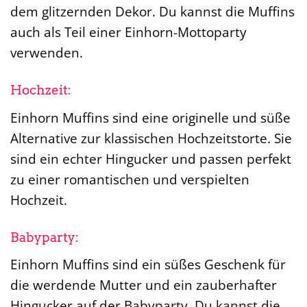
dem glitzernden Dekor. Du kannst die Muffins
auch als Teil einer Einhorn-Mottoparty
verwenden.
Hochzeit:
Einhorn Muffins sind eine originelle und süße
Alternative zur klassischen Hochzeitstorte. Sie
sind ein echter Hingucker und passen perfekt
zu einer romantischen und verspielten
Hochzeit.
Babyparty:
Einhorn Muffins sind ein süßes Geschenk für
die werdende Mutter und ein zauberhafter
Hingucker auf der Babyparty. Du kannst die