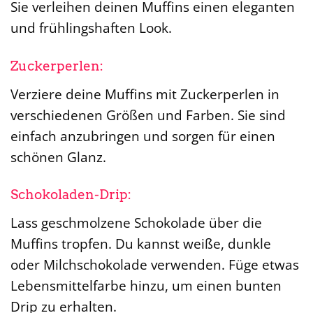
Sie verleihen deinen Muffins einen eleganten
und frühlingshaften Look.
Zuckerperlen:
Verziere deine Muffins mit Zuckerperlen in
verschiedenen Größen und Farben. Sie sind
einfach anzubringen und sorgen für einen
schönen Glanz.
Schokoladen-Drip:
Lass geschmolzene Schokolade über die
Muffins tropfen. Du kannst weiße, dunkle
oder Milchschokolade verwenden. Füge etwas
Lebensmittelfarbe hinzu, um einen bunten
Drip zu erhalten.