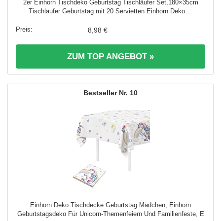
2er Einhorn Tischdeko Geburtstag Tischläufer Set,180×35cm
Tischläufer Geburtstag mit 20 Servietten Einhorn Deko ...
8,98 €
ZUM TOP ANGEBOT »
10
Einhorn Deko Tischdecke Geburtstag Mädchen, Einhorn
Geburtstagsdeko Für Unicorn-Themenfeiern Und Familienfeste, E