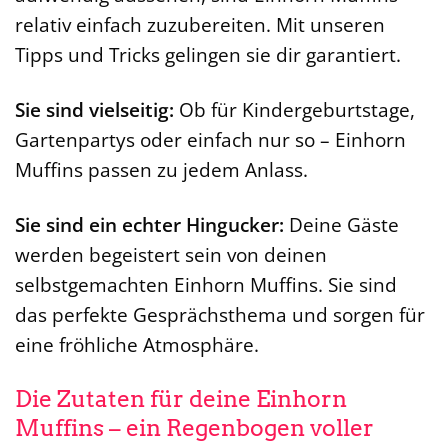
relativ einfach zuzubereiten. Mit unseren
Tipps und Tricks gelingen sie dir garantiert.
Sie sind vielseitig:
Ob für Kindergeburtstage,
Gartenpartys oder einfach nur so – Einhorn
Muffins passen zu jedem Anlass.
Sie sind ein echter Hingucker:
Deine Gäste
werden begeistert sein von deinen
selbstgemachten Einhorn Muffins. Sie sind
das perfekte Gesprächsthema und sorgen für
eine fröhliche Atmosphäre.
Die Zutaten für deine Einhorn
Muffins – ein Regenbogen voller