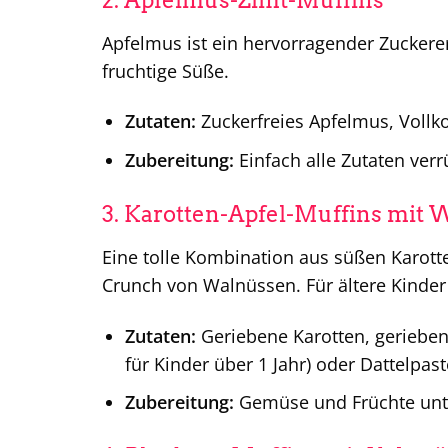
Apfelmus ist ein hervorragender Zuckerer
fruchtige Süße.
Zutaten:
Zuckerfreies Apfelmus, Vollko
Zubereitung:
Einfach alle Zutaten ver
3. Karotten-Apfel-Muffins mit
Eine tolle Kombination aus süßen Karott
Crunch von Walnüssen. Für ältere Kinder
Zutaten:
Geriebene Karotten, geriebene
für Kinder über 1 Jahr) oder Dattelpast
Zubereitung:
Gemüse und Früchte unte