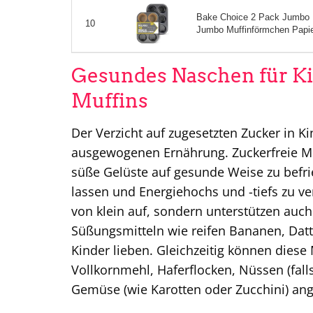
Bake Choice 2 Pack Jumbo M
10
Jumbo Muffinförmchen Papier,
Gesundes Naschen für Kin
Muffins
Der Verzicht auf zugesetzten Zucker in Ki
ausgewogenen Ernährung. Zuckerfreie Muf
süße Gelüste auf gesunde Weise zu befri
lassen und Energiehochs und -tiefs zu v
von klein auf, sondern unterstützen auc
Süßungsmitteln wie reifen Bananen, Datt
Kinder lieben. Gleichzeitig können diese
Vollkornmehl, Haferflocken, Nüssen (fall
Gemüse (wie Karotten oder Zucchini) an