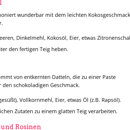
l
moniert wunderbar mit dem leichten Kokosgeschmack
r.
eren, Dinkelmehl, Kokosöl, Eier, etwas Zitronenschal
ter den fertigen Teig heben.
ommt von entkernten Datteln, die zu einer Paste
ür den schokoladigen Geschmack.
süßt), Vollkornmehl, Eier, etwas Öl (z.B. Rapsöl).
ichen Zutaten zu einem glatten Teig verarbeiten.
n und Rosinen