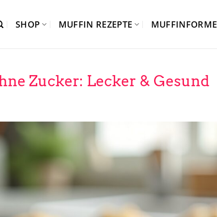
SHOP
MUFFIN REZEPTE
MUFFINFORM
ohne Zucker: Lecker & Gesund