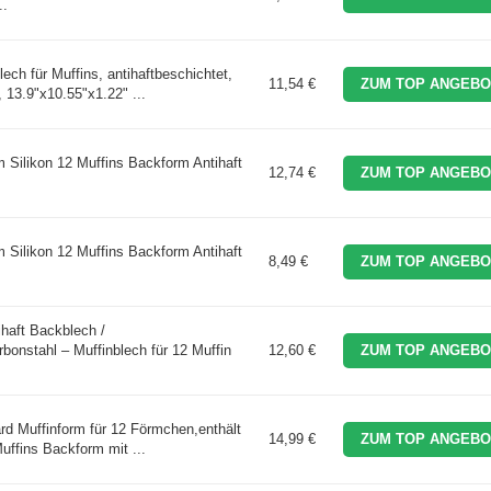
..
h für Muffins, antihaftbeschichtet,
11,54 €
ZUM TOP ANGEBO
 13.9"x10.55"x1.22" ...
ilikon 12 Muffins Backform Antihaft
12,74 €
ZUM TOP ANGEBO
ilikon 12 Muffins Backform Antihaft
8,49 €
ZUM TOP ANGEBO
ihaft Backblech /
bonstahl – Muffinblech für 12 Muffin
12,60 €
ZUM TOP ANGEBO
d Muffinform für 12 Förmchen,enthält
14,99 €
ZUM TOP ANGEBO
uffins Backform mit ...