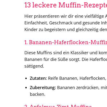
13 leckere Muffin-Rezept
Hier präsentieren wir dir eine vielfältig
Einfachheit, Geschmack und gesunde Inhal
Kinder zu begeistern und gleichzeitig de
1. Bananen-Haferflocken-Muffi
Diese Muffins sind ein Klassiker und ko
Bananen für die Süße sorgt. Die Haferflo
sättigend.
Zutaten:
Reife Bananen, Haferflocken, E
Zubereitung:
Bananen zerdrücken, mit
backen.
2. Apfelmus-Zimt-Muffins