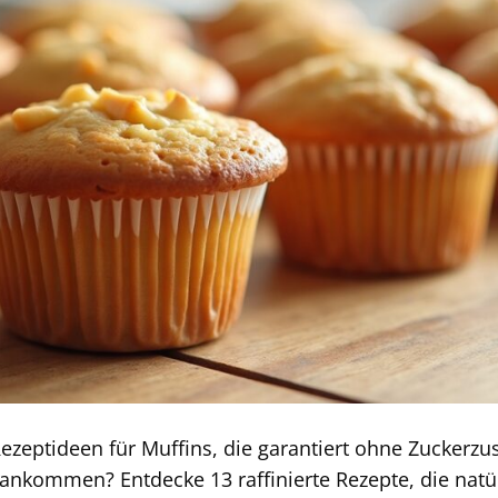
zeptideen für Muffins, die garantiert ohne Zuckerzu
nkommen? Entdecke 13 raffinierte Rezepte, die natü