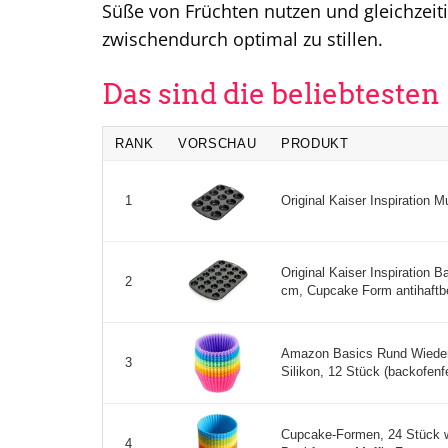
Süße von Früchten nutzen und gleichzeiti
zwischendurch optimal zu stillen.
Das sind die beliebteste
RANK
VORSCHAU
PRODUKT
Original Kaiser Inspiration M
1
Original Kaiser Inspiration B
2
cm, Cupcake Form antihaftbes
Amazon Basics Rund Wiede
3
Silikon, 12 Stück (backofenfe
Cupcake-Formen, 24 Stück w
4