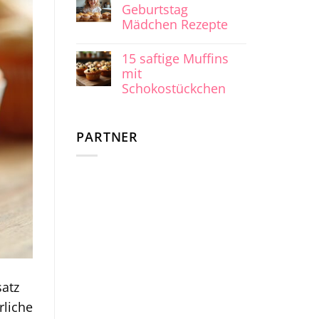
Geburtstag
Mädchen Rezepte
15 saftige Muffins
mit
Schokostückchen
PARTNER
satz
rliche