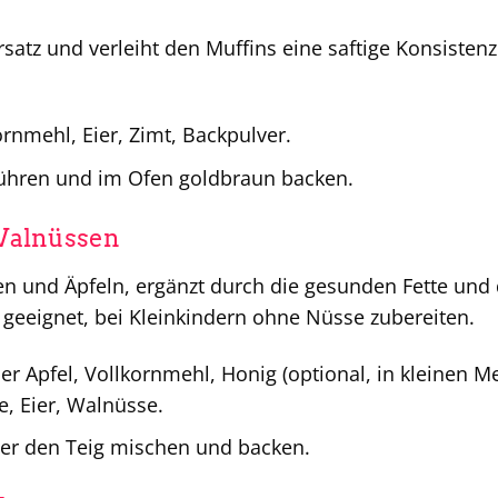
satz und verleiht den Muffins eine saftige Konsisten
rnmehl, Eier, Zimt, Backpulver.
rühren und im Ofen goldbraun backen.
 Walnüssen
en und Äpfeln, ergänzt durch die gesunden Fette und
 geeignet, bei Kleinkindern ohne Nüsse zubereiten.
r Apfel, Vollkornmehl, Honig (optional, in kleinen 
e, Eier, Walnüsse.
r den Teig mischen und backen.