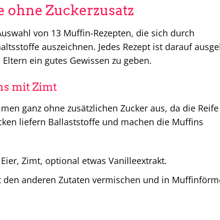
e ohne Zuckerzusatz
e Auswahl von 13 Muffin-Rezepten, die sich durch
tsstoffe auszeichnen. Jedes Rezept ist darauf ausgel
n Eltern ein gutes Gewissen zu geben.
ns mit Zimt
mmen ganz ohne zusätzlichen Zucker aus, da die Reife
cken liefern Ballaststoffe und machen die Muffins
ier, Zimt, optional etwas Vanilleextrakt.
 den anderen Zutaten vermischen und in Muffinför