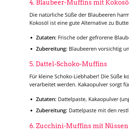
4. Blaubeer-Muffins mit Kokosö
Die natürliche Süße der Blaubeeren har
Kokosöl ist eine gute Alternative zu Butte
Zutaten:
Frische oder gefrorene Blaube
Zubereitung:
Blaubeeren vorsichtig un
5. Dattel-Schoko-Muffins
Für kleine Schoko-Liebhaber! Die Süße k
verarbeitet werden. Kakaopulver sorgt f
Zutaten:
Dattelpaste, Kakaopulver (unge
Zubereitung:
Dattelpaste mit den restl
6. Zucchini-Muffins mit Nüsse