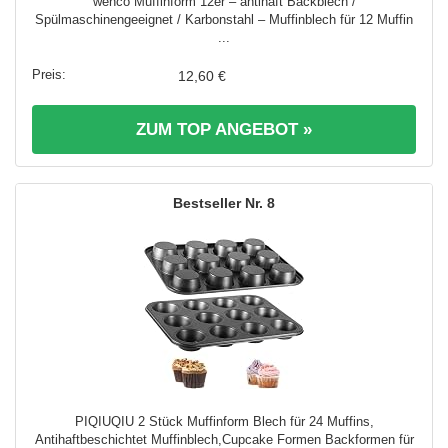
wenco Muffinform 12er – antihaft Backblech /
Spülmaschinengeeignet / Karbonstahl – Muffinblech für 12 Muffin
...
12,60 €
ZUM TOP ANGEBOT »
8
PIQIUQIU 2 Stück Muffinform Blech für 24 Muffins,
Antihaftbeschichtet Muffinblech,Cupcake Formen Backformen für