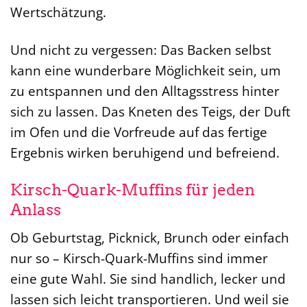
Wertschätzung.
Und nicht zu vergessen: Das Backen selbst
kann eine wunderbare Möglichkeit sein, um
zu entspannen und den Alltagsstress hinter
sich zu lassen. Das Kneten des Teigs, der Duft
im Ofen und die Vorfreude auf das fertige
Ergebnis wirken beruhigend und befreiend.
Kirsch-Quark-Muffins für jeden
Anlass
Ob Geburtstag, Picknick, Brunch oder einfach
nur so – Kirsch-Quark-Muffins sind immer
eine gute Wahl. Sie sind handlich, lecker und
lassen sich leicht transportieren. Und weil sie