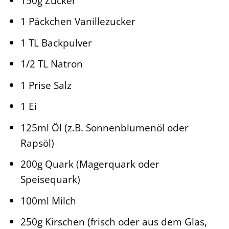
150g Zucker
1 Päckchen Vanillezucker
1 TL Backpulver
1/2 TL Natron
1 Prise Salz
1 Ei
125ml Öl (z.B. Sonnenblumenöl oder
Rapsöl)
200g Quark (Magerquark oder
Speisequark)
100ml Milch
250g Kirschen (frisch oder aus dem Glas,