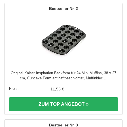
2
Original Kaiser Inspiration Backform für 24 Mini Muffins, 38 x 27
cm, Cupcake Form antihaftbeschichtet, Muffinblec ...
11,55 €
ZUM TOP ANGEBOT »
3