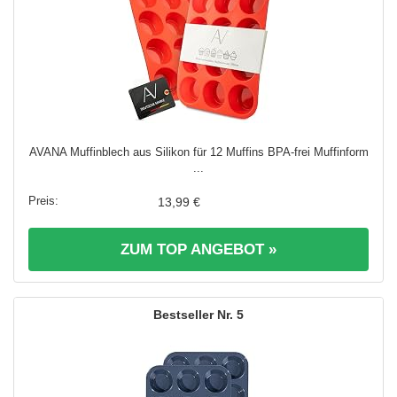
AVANA Muffinblech aus Silikon für 12 Muffins BPA-frei Muffinform
...
13,99 €
ZUM TOP ANGEBOT »
5