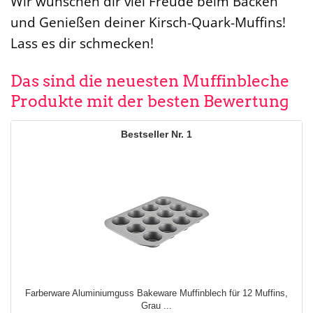
Wir wünschen dir viel Freude beim Backen
und Genießen deiner Kirsch-Quark-Muffins!
Lass es dir schmecken!
Das sind die neuesten Muffinbleche
Produkte mit der besten Bewertung
1
Farberware Aluminiumguss Bakeware Muffinblech für 12 Muffins,
Grau ...