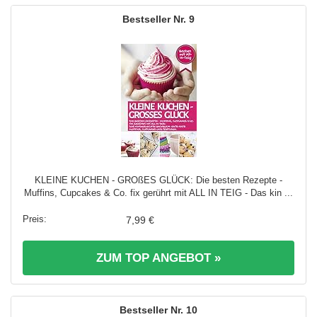
9
KLEINE KUCHEN - GROßES GLÜCK: Die besten Rezepte -
Muffins, Cupcakes & Co. fix gerührt mit ALL IN TEIG - Das kin ...
7,99 €
ZUM TOP ANGEBOT »
10