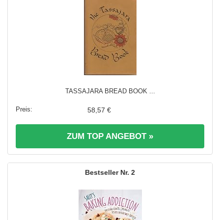
TASSAJARA BREAD BOOK ...
58,57 €
ZUM TOP ANGEBOT »
2