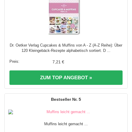
Dr. Oetker Verlag Cupcakes & Muffins von A - Z (A-Z Reihe): Über
120 Kleingebäck-Rezepte alphabetisch sortiert. D ...
7,21 €
ZUM TOP ANGEBOT »
5
Muffins leicht gemacht ...