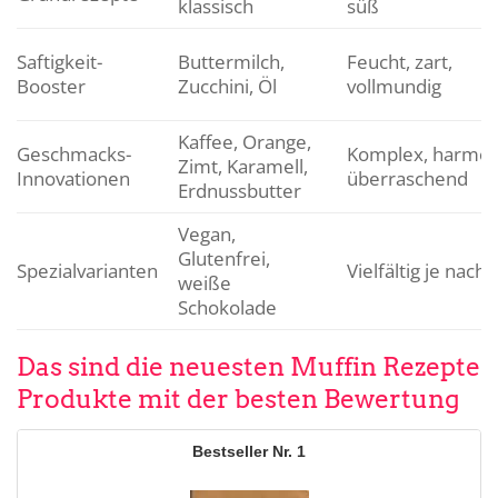
klassisch
süß
Saftigkeit-
Buttermilch,
Feucht, zart,
Booster
Zucchini, Öl
vollmundig
Kaffee, Orange,
Geschmacks-
Komplex, harmon
Zimt, Karamell,
Innovationen
überraschend
Erdnussbutter
Vegan,
Glutenfrei,
Spezialvarianten
Vielfältig je nach 
weiße
Schokolade
Das sind die neuesten Muffin Rezepte
Produkte mit der besten Bewertung
1