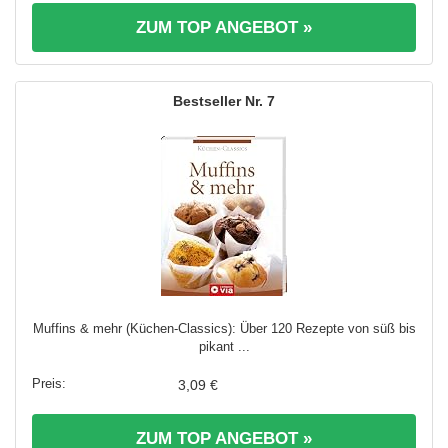
ZUM TOP ANGEBOT »
7
Muffins & mehr (Küchen-Classics): Über 120 Rezepte von süß bis
pikant ...
3,09 €
ZUM TOP ANGEBOT »