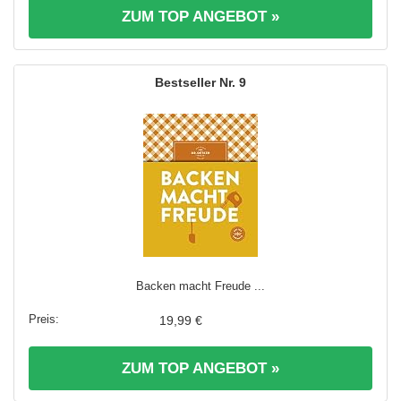
ZUM TOP ANGEBOT »
9
Backen macht Freude ...
19,99 €
ZUM TOP ANGEBOT »