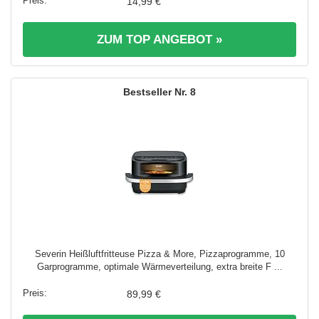
14,99 €
ZUM TOP ANGEBOT »
8
Severin Heißluftfritteuse Pizza & More, Pizzaprogramme, 10
Garprogramme, optimale Wärmeverteilung, extra breite F ...
89,99 €