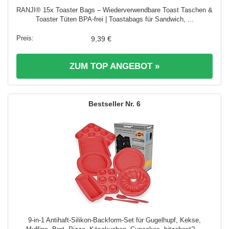
RANJI® 15x Toaster Bags – Wiederverwendbare Toast Taschen &
Toaster Tüten BPA-frei | Toastabags für Sandwich, ...
9,39 €
ZUM TOP ANGEBOT »
6
9-in-1 Antihaft-Silikon-Backform-Set für Gugelhupf, Kekse,