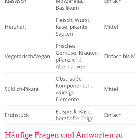
Klassisch
Mozzarella,
Einfach
Basilikum
Fleisch, Wurst,
Herzhaft
Käse, pikante
Mittel
Saucen
Frisches
Gemüse, Kräuter,
Vegetarisch/Vegan
Einfach bis Mit
pflanzliche
Alternativen
Obst, süße
Komponenten,
Süßlich-Pikant
Mittel
würzige
Elemente
Ei, Speck, Käse,
Frühstück
Einfach
herzhafte Teige
Häufige Fragen und Antworten zu