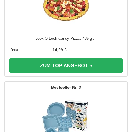
Look O Look Candy Pizza, 435 g ...
14,99 €
ZUM TOP ANGEBOT »
3