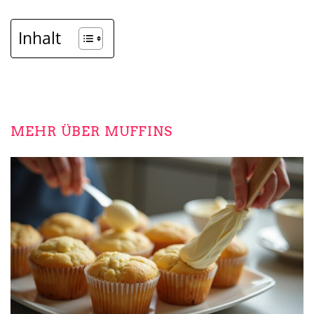
Inhalt
MEHR ÜBER MUFFINS