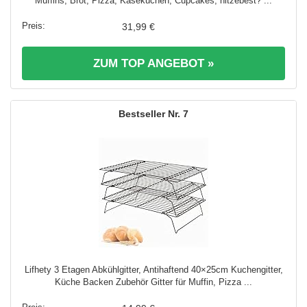
Muffins, Brot, Pizza, Käsekuchen, Cupcakes, hitzebest? ...
31,99 €
ZUM TOP ANGEBOT »
7
Lifhety 3 Etagen Abkühlgitter, Antihaftend 40×25cm Kuchengitter,
Küche Backen Zubehör Gitter für Muffin, Pizza ...