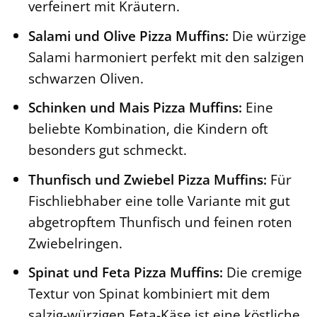
verfeinert mit Kräutern.
Salami und Olive Pizza Muffins:
Die würzige
Salami harmoniert perfekt mit den salzigen
schwarzen Oliven.
Schinken und Mais Pizza Muffins:
Eine
beliebte Kombination, die Kindern oft
besonders gut schmeckt.
Thunfisch und Zwiebel Pizza Muffins:
Für
Fischliebhaber eine tolle Variante mit gut
abgetropftem Thunfisch und feinen roten
Zwiebelringen.
Spinat und Feta Pizza Muffins:
Die cremige
Textur von Spinat kombiniert mit dem
salzig-würzigen Feta-Käse ist eine köstliche