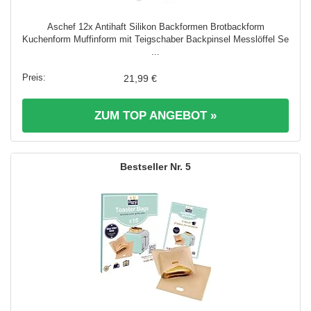
Aschef 12x Antihaft Silikon Backformen Brotbackform
Kuchenform Muffinform mit Teigschaber Backpinsel Messlöffel Se
...
21,99 €
ZUM TOP ANGEBOT »
5