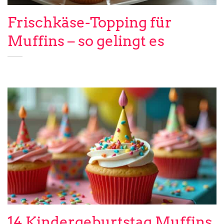
Frischkäse-Topping für
Muffins – so gelingt es
14 Kindergeburtstag Muffins