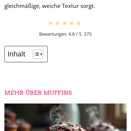
gleichmäßige, weiche Textur sorgt.
★★★★★
★★★★★
Bewertungen: 4.8 / 5. 375
Inhalt
MEHR ÜBER MUFFINS