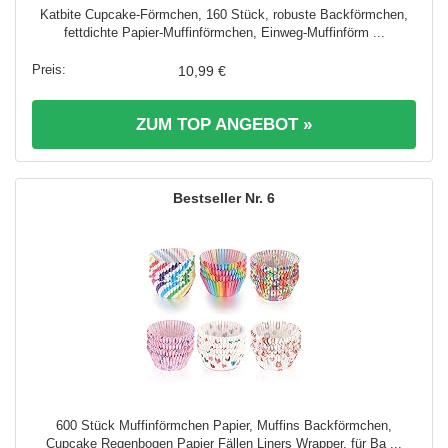
Katbite Cupcake-Förmchen, 160 Stück, robuste Backförmchen,
fettdichte Papier-Muffinförmchen, Einweg-Muffinförm ...
10,99 €
ZUM TOP ANGEBOT »
6
600 Stück Muffinförmchen Papier, Muffins Backförmchen,
Cupcake Regenbogen Papier Fällen Liners Wrapper, für Ba ...