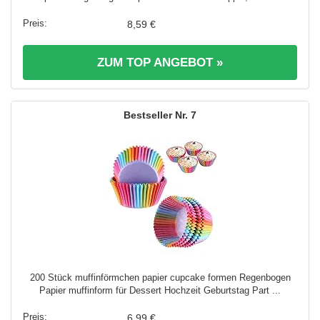
8,59 €
ZUM TOP ANGEBOT »
7
200 Stück muffinförmchen papier cupcake formen Regenbogen
Papier muffinform für Dessert Hochzeit Geburtstag Part ...
6,99 €