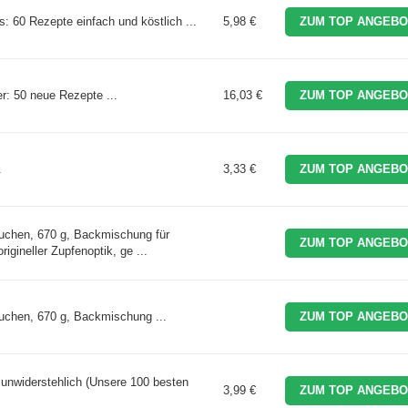
: 60 Rezepte einfach und köstlich ...
5,98 €
ZUM TOP ANGEBO
r: 50 neue Rezepte ...
16,03 €
ZUM TOP ANGEBO
.
3,33 €
ZUM TOP ANGEBO
kuchen, 670 g, Backmischung für
ZUM TOP ANGEBO
rigineller Zupfenoptik, ge ...
uchen, 670 g, Backmischung ...
ZUM TOP ANGEBO
unwiderstehlich (Unsere 100 besten
3,99 €
ZUM TOP ANGEBO