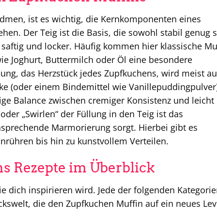
dmen, ist es wichtig, die Kernkomponenten eines
en. Der Teig ist die Basis, die sowohl stabil genug 
 saftig und locker. Häufig kommen hier klassische Mu
ie Joghurt, Buttermilch oder Öl eine besondere
lung, das Herzstück jedes Zupfkuchens, wird meist a
rke (oder einem Bindemittel wie Vanillepuddingpulver
chtige Balance zwischen cremiger Konsistenz und leicht
oder „Swirlen“ der Füllung in den Teig ist das
ansprechende Marmorierung sorgt. Hierbei gibt es
nrühren bis hin zu kunstvollem Verteilen.
ns Rezepte im Überblick
ie dich inspirieren wird. Jede der folgenden Kategori
kswelt, die den Zupfkuchen Muffin auf ein neues Lev