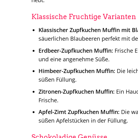
hebt.
Klassische Fruchtige Varianten
Klassischer Zupfkuchen Muffin mit B
säuerlichen Blaubeeren perfekt mit d
Erdbeer-Zupfkuchen Muffin:
Frische 
und eine angenehme Süße.
Himbeer-Zupfkuchen Muffin:
Die leic
süßen Füllung.
Zitronen-Zupfkuchen Muffin:
Ein Hauc
Frische.
Apfel-Zimt Zupfkuchen Muffin:
Die wa
süßen Apfelstücken in der Füllung.
Schokoladige Genüsse