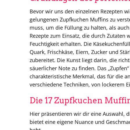
Bevor wir uns den einzelnen Rezepten wi
gelungenen Zupfkuchen Muffins zu versteh
muss, um die Füllung zu halten, als auch
Rezepte zum Einsatz, die durch Zutaten w
Feuchtigkeit erhalten. Die Käsekuchenfül
Quark, Frischkäse, Eiern, Zucker und Stä
zubereitet. Die Kunst liegt darin, die ri
säuerlicher Note zu finden. Das „Zupfen“ 
charakteristische Merkmal, das für die 
verschiedene Techniken, von lockerem Ei
Die 17 Zupfkuchen Muffi
Hier präsentieren wir dir eine Auswahl, d
bietet eine eigene Nuance und Geschmac