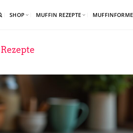
SHOP
MUFFIN REZEPTE
MUFFINFORM
 Rezepte