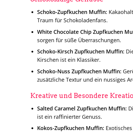
Schoko-Zupfkuchen Muffin:
Kakaohalti
Traum für Schokoladenfans.
White Chocolate Chip Zupfkuchen Muf
sorgen für süße Überraschungen.
Schoko-Kirsch Zupfkuchen Muffin:
Die
Kirschen ist ein Klassiker.
Schoko-Nuss Zupfkuchen Muffin:
Gerö
zusätzliche Textur und ein nussiges A
Kreative und Besondere Kreati
Salted Caramel Zupfkuchen Muffin:
Di
ist ein raffinierter Genuss.
Kokos-Zupfkuchen Muffin:
Exotisches