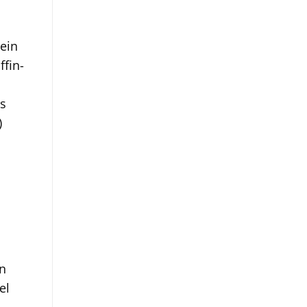
sein
ffin-
us
)
en
el