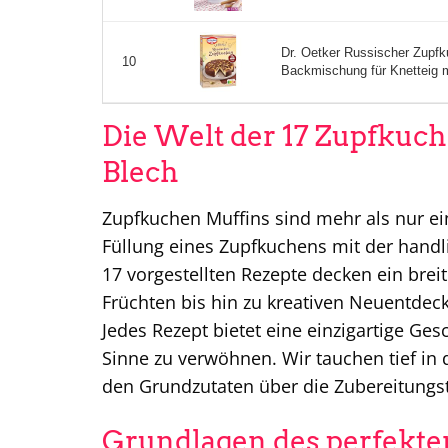
Dr. Oetker Russischer Zupf
10
Backmischung für Knetteig mi
Die Welt der 17 Zupfkuch
Blech
Zupfkuchen Muffins sind mehr als nur ein
Füllung eines Zupfkuchens mit der handl
17 vorgestellten Rezepte decken ein bre
Früchten bis hin zu kreativen Neuentde
Jedes Rezept bietet eine einzigartige Ge
Sinne zu verwöhnen. Wir tauchen tief in 
den Grundzutaten über die Zubereitungste
Grundlagen des perfekt