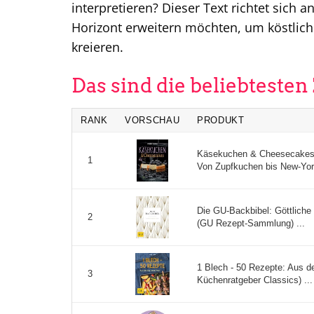
interpretieren? Dieser Text richtet sich 
Horizont erweitern möchten, um köstlich
kreieren.
Das sind die beliebteste
RANK
VORSCHAU
PRODUKT
Käsekuchen & Cheesecakes.
1
Von Zupfkuchen bis New-Yor
Die GU-Backbibel: Göttliche
2
(GU Rezept-Sammlung) ...
1 Blech - 50 Rezepte: Aus 
3
Küchenratgeber Classics) ...