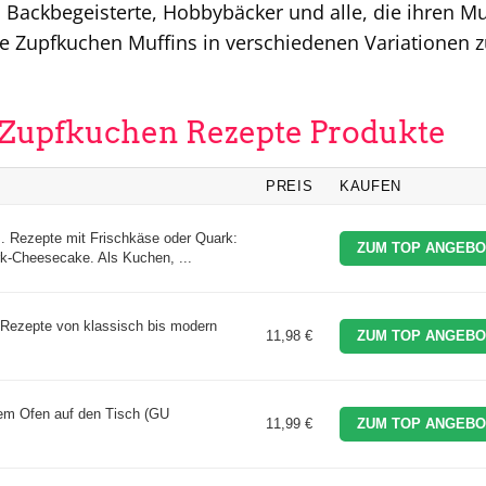
an Backbegeisterte, Hobbybäcker und alle, die ihren Mu
e Zupfkuchen Muffins in verschiedenen Variationen 
n Zupfkuchen Rezepte Produkte
PREIS
KAUFEN
 Rezepte mit Frischkäse oder Quark:
ZUM TOP ANGEBO
k-Cheesecake. Als Kuchen, ...
 Rezepte von klassisch bis modern
11,98 €
ZUM TOP ANGEBO
dem Ofen auf den Tisch (GU
11,99 €
ZUM TOP ANGEBO