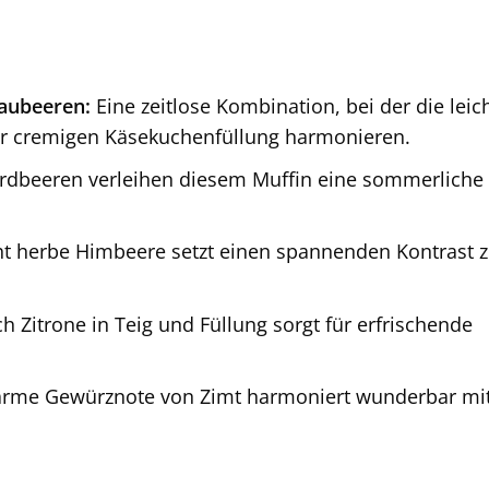
laubeeren:
Eine zeitlose Kombination, bei der die leic
er cremigen Käsekuchenfüllung harmonieren.
Erdbeeren verleihen diesem Muffin eine sommerliche
ht herbe Himbeere setzt einen spannenden Kontrast z
h Zitrone in Teig und Füllung sorgt für erfrischende
rme Gewürznote von Zimt harmoniert wunderbar mi