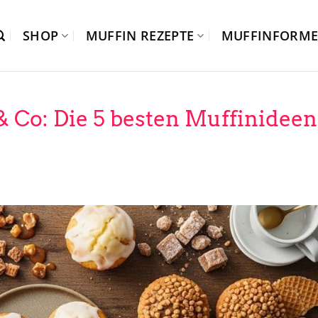
SHOP
MUFFIN REZEPTE
MUFFINFORM
 Co: Die 5 besten Muffinideen