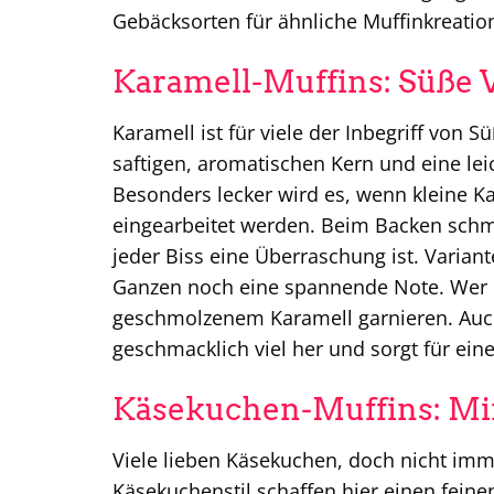
Gebäcksorten für ähnliche Muffinkreatio
Karamell-Muffins: Süße 
Karamell ist für viele der Inbegriff von S
saftigen, aromatischen Kern und eine lei
Besonders lecker wird es, wenn kleine K
eingearbeitet werden. Beim Backen schme
jeder Biss eine Überraschung ist. Vari
Ganzen noch eine spannende Note. Wer m
geschmolzenem Karamell garnieren. Auch
geschmacklich viel her und sorgt für ei
Käsekuchen-Muffins: Mi
Viele lieben Käsekuchen, doch nicht imme
Käsekuchenstil schaffen hier einen feine