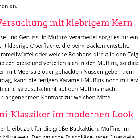
nen an.
Versuchung mit klebrigem Kern
üße und Genuss. In Muffins verarbeitet sorgt es für ei
cht klebrige Oberfläche, die beim Backen entsteht.
aramellwürfel oder weiche Bonbons direkt in den Tei
lzen diese und verteilen sich in den Muffins, so das
anten mit Meersalz oder gehackten Nüssen geben dem
ag, kann die fertigen Karamell-Muffins noch mit et
 eine Streuselschicht auf den Muffins macht
nen angenehmen Kontrast zur weichen Mitte.
ni-Klassiker im modernen Look
r bleibt Zeit für die große Backaktion. Muffins im
n Mittelweg. Der typische Frischkäse- oder Quarkteig