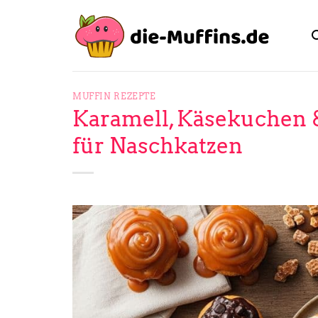
Zum
Inhalt
springen
MUFFIN REZEPTE
Karamell, Käsekuchen &
für Naschkatzen