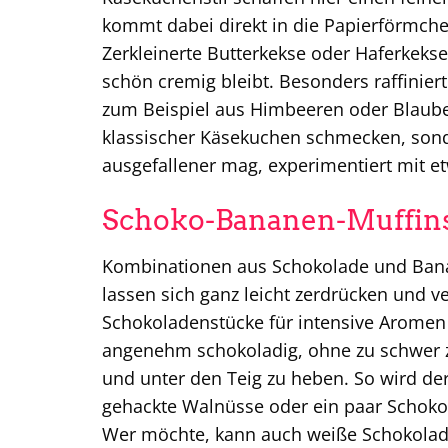
kommt dabei direkt in die Papierförmch
Zerkleinerte Butterkekse oder Haferkeks
schön cremig bleibt. Besonders raffinie
zum Beispiel aus Himbeeren oder Blaubee
klassischer Käsekuchen schmecken, sond
ausgefallener mag, experimentiert mit et
Schoko-Bananen-Muffins:
Kombinationen aus Schokolade und Banan
lassen sich ganz leicht zerdrücken und 
Schokoladenstücke für intensive Aromen 
angenehm schokoladig, ohne zu schwer zu
und unter den Teig zu heben. So wird de
gehackte Walnüsse oder ein paar Schoko
Wer möchte, kann auch weiße Schokolad