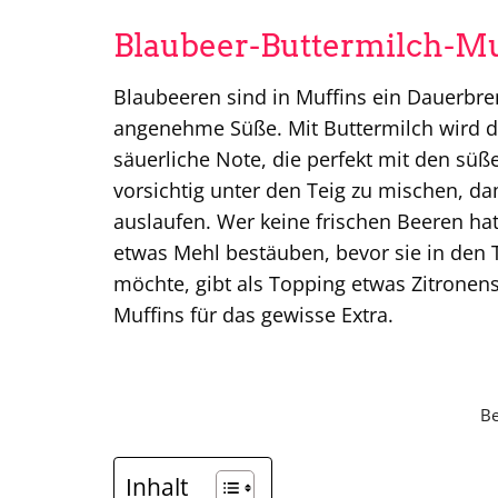
Blaubeer-Buttermilch-Muf
Blaubeeren sind in Muffins ein Dauerbren
angenehme Süße. Mit Buttermilch wird de
säuerliche Note, die perfekt mit den süß
vorsichtig unter den Teig zu mischen, d
auslaufen. Wer keine frischen Beeren ha
etwas Mehl bestäuben, bevor sie in den 
möchte, gibt als Topping etwas Zitronen
Muffins für das gewisse Extra.
Be
Inhalt