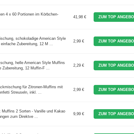
ten 4 x 60 Portionen im Körbchen-
41,98 €
ZUM TOP ANGEBO
schung, schokoladige American Style
2,99 €
ZUM TOP ANGEBO
einfache Zubereitung, 12 M ...
schung, helle American Style Muffins
2,29 €
ZUM TOP ANGEBO
Zubereitung, 12 Muffin-F ...
kmischung für Zitronen-Muffins mit
2,99 €
ZUM TOP ANGEBO
etti Streuseln, inkl. ...
 Muffins 2 Sorten - Vanille und Kakao
9,99 €
ZUM TOP ANGEBO
kungen zum Direktve ...