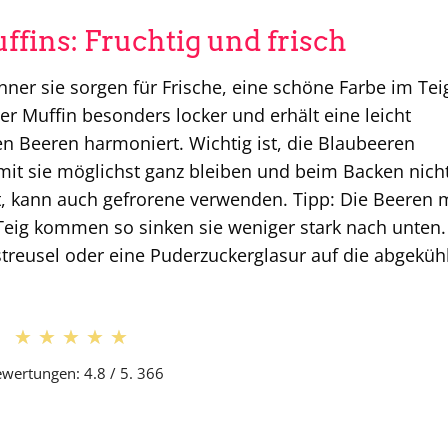
fins: Fruchtig und frisch
ner sie sorgen für Frische, eine schöne Farbe im Tei
r Muffin besonders locker und erhält eine leicht
en Beeren harmoniert. Wichtig ist, die Blaubeeren
amit sie möglichst ganz bleiben und beim Backen nich
t, kann auch gefrorene verwenden. Tipp: Die Beeren 
Teig kommen so sinken sie weniger stark nach unten
streusel oder eine Puderzuckerglasur auf die abgeküh
★★★★★
★★★★★
wertungen: 4.8 / 5. 366