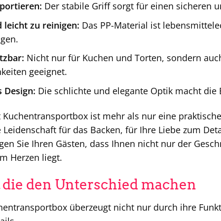
portieren:
Der stabile Griff sorgt für einen sicheren
leicht zu reinigen:
Das PP-Material ist lebensmittele
igen.
etzbar:
Nicht nur für Kuchen und Torten, sondern auc
keiten geeignet.
 Design:
Die schlichte und elegante Optik macht die B
 Kuchentransportbox ist mehr als nur eine praktische 
e Leidenschaft für das Backen, für Ihre Liebe zum Deta
igen Sie Ihren Gästen, dass Ihnen nicht nur der Gesc
m Herzen liegt.
s, die den Unterschied machen
entransportbox überzeugt nicht nur durch ihre Funkt
ils.