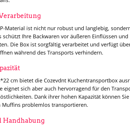
 Verarbeitung
-Material ist nicht nur robust und langlebig, sonder
s schützt Ihre Backwaren vor äußeren Einflüssen und s
. Die Box ist sorgfältig verarbeitet und verfügt über
Öffnen während des Transports verhindern.
azität
*22 cm bietet die Cozevdnt Kuchentransportbox ausre
e eignet sich aber auch hervorragend für den Transp
östlichkeiten. Dank ihrer hohen Kapazität können Si
 Muffins problemlos transportieren.
nd Handhabung