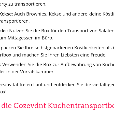
rty zu transportieren.
Kekse:
Auch Brownies, Kekse und andere kleine Köstli
ransportieren.
cks:
Nutzen Sie die Box für den Transport von Salat
zum Mittagessen im Büro.
packen Sie Ihre selbstgebackenen Köstlichkeiten als
tbox und machen Sie Ihren Liebsten eine Freude.
:
Verwenden Sie die Box zur Aufbewahrung von Kuch
er in der Vorratskammer.
reativität freien Lauf und entdecken Sie die vielfälti
ox!
t die Cozevdnt Kuchentransportb