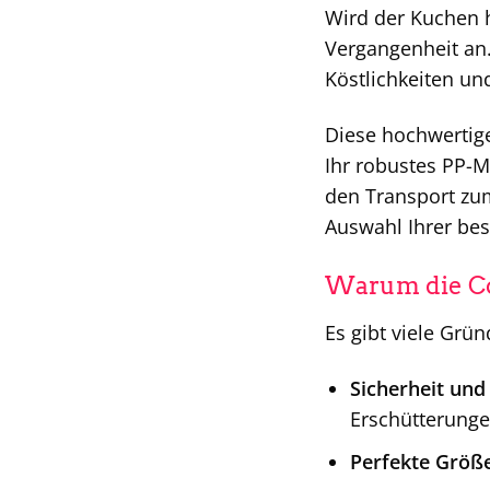
Wird der Kuchen 
Vergangenheit an.
Köstlichkeiten un
Diese hochwertige
Ihr robustes PP-M
den Transport zum
Auswahl Ihrer best
Warum die Co
Es gibt viele Grü
Sicherheit und 
Erschütterunge
Perfekte Größe