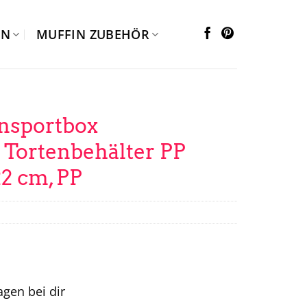
EN
MUFFIN ZUBEHÖR
nsportbox
Tortenbehälter PP
2 cm, PP
tagen bei dir