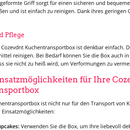
eformte Griff sorgt für einen sicheren und bequemen 
en und ist einfach zu reinigen. Dank ihres geringen G
d Pflege
 Cozevdnt Kuchentransportbox ist denkbar einfach. Da
ttel reinigen. Bei Bedarf können Sie die Box auch in
ss sie nicht zu heiß wird, um Verformungen zu verme
insatzmöglichkeiten für Ihre Coz
nsportbox
entransportbox ist nicht nur für den Transport von K
e Einsatzmöglichkeiten:
upcakes:
Verwenden Sie die Box, um Ihre liebevoll de