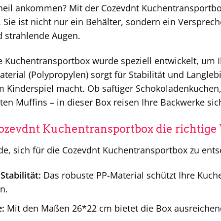
heil ankommen? Mit der Cozevdnt Kuchentransportbo
 Sie ist nicht nur ein Behälter, sondern ein Versprec
d strahlende Augen.
 Kuchentransportbox wurde speziell entwickelt, um I
aterial (Polypropylen) sorgt für Stabilität und Langl
 Kinderspiel macht. Ob saftiger Schokoladenkuchen, 
en Muffins – in dieser Box reisen Ihre Backwerke sich
zevdnt Kuchentransportbox die richtige 
nde, sich für die Cozevdnt Kuchentransportbox zu ents
Stabilität:
Das robuste PP-Material schützt Ihre Kuch
n.
:
Mit den Maßen 26*22 cm bietet die Box ausreichend