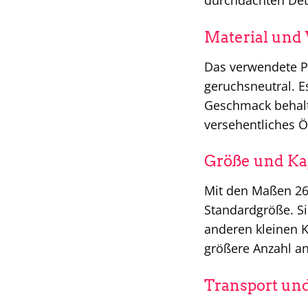
Material und
Das verwendete PP
geruchsneutral. E
Geschmack behalten
versehentliches 
Größe und Kap
Mit den Maßen 26
Standardgröße. Si
anderen kleinen K
größere Anzahl an
Transport u