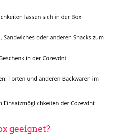
chkeiten lassen sich in der Box
en, Sandwiches oder anderen Snacks zum
 Geschenk in der Cozevdnt
en, Torten und anderen Backwaren im
gen Einsatzmöglichkeiten der Cozevdnt
ox geeignet?