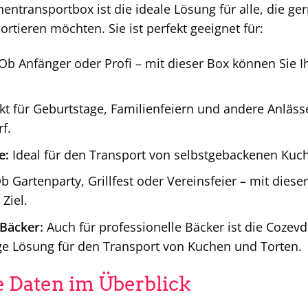
entransportbox ist die ideale Lösung für alle, die g
portieren möchten. Sie ist perfekt geeignet für:
Ob Anfänger oder Profi – mit dieser Box können Sie Ih
kt für Geburtstage, Familienfeiern und andere Anläss
f.
e:
Ideal für den Transport von selbstgebackenen Kuc
 Gartenparty, Grillfest oder Vereinsfeier – mit diese
 Ziel.
 Bäcker:
Auch für professionelle Bäcker ist die Cozev
ge Lösung für den Transport von Kuchen und Torten.
 Daten im Überblick