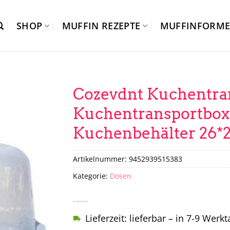
SHOP
MUFFIN REZEPTE
MUFFINFORM
Cozevdnt Kuchentra
Kuchentransportbox 
Kuchenbehälter 26*2
Artikelnummer:
9452939515383
Kategorie:
Dosen
Lieferzeit: lieferbar – in 7-9 Werk