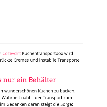
er
Cozevdnt
Kuchentransportbox wird
rückte Cremes und instabile Transporte
 nur ein Behälter
inen wunderschönen Kuchen zu backen.
r Wahrheit naht – der Transport zum
im Gedanken daran steigt die Sorge: