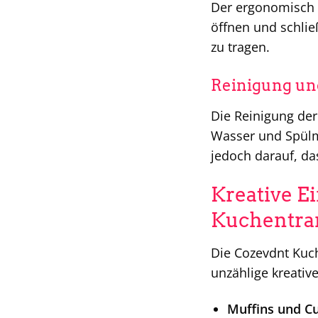
Der ergonomisch g
öffnen und schließ
zu tragen.
Reinigung un
Die Reinigung der
Wasser und Spülmi
jedoch darauf, da
Kreative E
Kuchentra
Die Cozevdnt Kuch
unzählige kreativ
Muffins und C