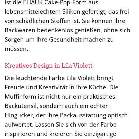
ist die ELIAUK Cake-Pop-Form aus
lebensmittelechtem Silikon gefertigt, das frei
von schädlichen Stoffen ist. Sie können Ihre
Backwaren bedenkenlos genießen, ohne sich
Sorgen um Ihre Gesundheit machen zu
müssen.
Kreatives Design in Lila Violett
Die leuchtende Farbe Lila Violett bringt
Freude und Kreativität in Ihre Küche. Die
Muffinform ist nicht nur ein praktisches
Backutensil, sondern auch ein echter
Hingucker, der Ihre Backausstattung optisch
aufwertet. Lassen Sie sich von der Farbe
inspirieren und kreieren Sie einzigartige