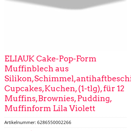
ELIAUK Cake-Pop-Form
Muffinblech aus
Silikon,Schimmel,antihaftbeschi
Cupcakes,Kuchen, (1-tlg), für 12
Muffins,Brownies, Pudding,
Muffinform Lila Violett
Artikelnummer:
6286550002266