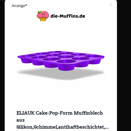
Close
Anzeige*
ELIAUK Cake-Pop-Form Muffinblech
aus
Silikon,Schimmel,antihaftbeschichtet,...