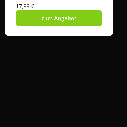
17,99 €
zum Angebot