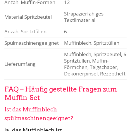
Anzahl Muffin-Formen
12
Strapazierfähiges
Material Spritzbeutel
Textilmaterial
Anzahl Spritztüllen
6
Spülmaschinengeeignet
Muffinblech, Spritztüllen
Muffinblech, Spritzbeutel, 6
Spritztüllen, Muffin-
Lieferumfang
Förmchen, Teigschaber,
Dekorierpinsel, Rezeptheft
FAQ – Häufig gestellte Fragen zum
Muffin-Set
Ist das Muffinblech
spülmaschinengeeignet?
Ja, das Muffinblech ist