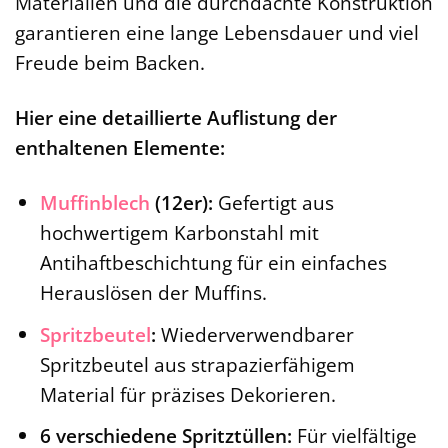
Materialien und die durchdachte Konstruktion
garantieren eine lange Lebensdauer und viel
Freude beim Backen.
Hier eine detaillierte Auflistung der
enthaltenen Elemente:
Muffinblech
(12er):
Gefertigt aus
hochwertigem Karbonstahl mit
Antihaftbeschichtung für ein einfaches
Herauslösen der Muffins.
Spritzbeutel
:
Wiederverwendbarer
Spritzbeutel aus strapazierfähigem
Material für präzises Dekorieren.
6 verschiedene Spritztüllen:
Für vielfältige