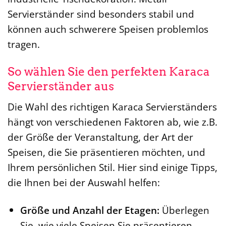
Servierständer sind besonders stabil und
können auch schwerere Speisen problemlos
tragen.
So wählen Sie den perfekten Karaca
Servierständer aus
Die Wahl des richtigen Karaca Servierständers
hängt von verschiedenen Faktoren ab, wie z.B.
der Größe der Veranstaltung, der Art der
Speisen, die Sie präsentieren möchten, und
Ihrem persönlichen Stil. Hier sind einige Tipps,
die Ihnen bei der Auswahl helfen:
Größe und Anzahl der Etagen:
Überlegen
Sie, wie viele Speisen Sie präsentieren