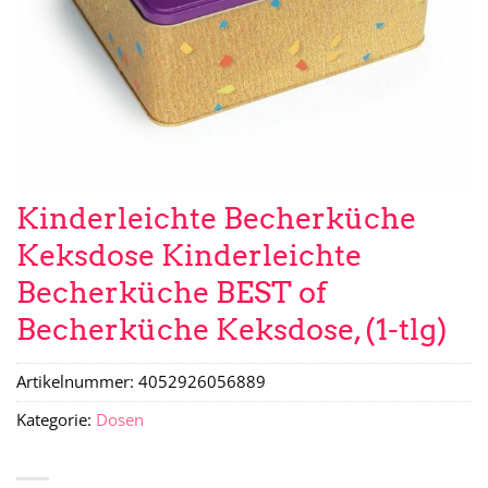
Kinderleichte Becherküche
Keksdose Kinderleichte
Becherküche BEST of
Becherküche Keksdose, (1-tlg)
Artikelnummer:
4052926056889
Kategorie:
Dosen