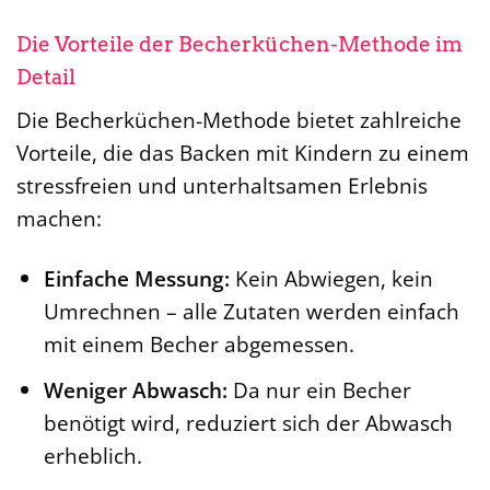
Die Vorteile der Becherküchen-Methode im
Detail
Die Becherküchen-Methode bietet zahlreiche
Vorteile, die das Backen mit Kindern zu einem
stressfreien und unterhaltsamen Erlebnis
machen:
Einfache Messung:
Kein Abwiegen, kein
Umrechnen – alle Zutaten werden einfach
mit einem Becher abgemessen.
Weniger Abwasch:
Da nur ein Becher
benötigt wird, reduziert sich der Abwasch
erheblich.