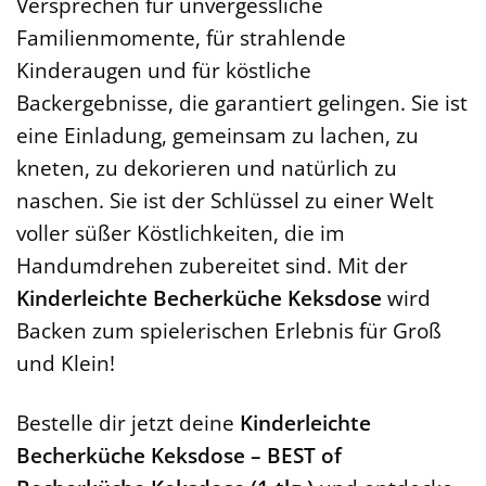
Versprechen für unvergessliche
Familienmomente, für strahlende
Kinderaugen und für köstliche
Backergebnisse, die garantiert gelingen. Sie ist
eine Einladung, gemeinsam zu lachen, zu
kneten, zu dekorieren und natürlich zu
naschen. Sie ist der Schlüssel zu einer Welt
voller süßer Köstlichkeiten, die im
Handumdrehen zubereitet sind. Mit der
Kinderleichte Becherküche Keksdose
wird
Backen zum spielerischen Erlebnis für Groß
und Klein!
Bestelle dir jetzt deine
Kinderleichte
Becherküche Keksdose – BEST of