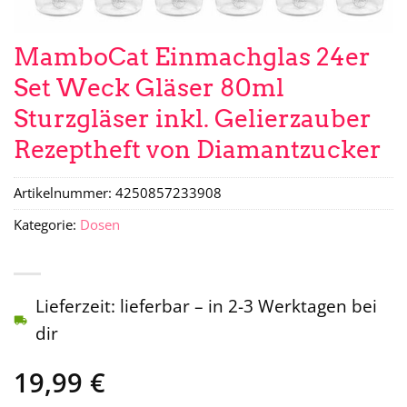
MamboCat Einmachglas 24er
Set Weck Gläser 80ml
Sturzgläser inkl. Gelierzauber
Rezeptheft von Diamantzucker
Artikelnummer:
4250857233908
Kategorie:
Dosen
Lieferzeit: lieferbar – in 2-3 Werktagen bei
dir
19,99
€