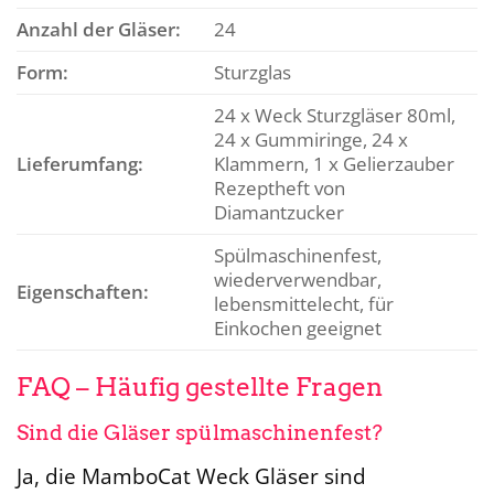
Anzahl der Gläser:
24
Form:
Sturzglas
24 x Weck Sturzgläser 80ml,
24 x Gummiringe, 24 x
Lieferumfang:
Klammern, 1 x Gelierzauber
Rezeptheft von
Diamantzucker
Spülmaschinenfest,
wiederverwendbar,
Eigenschaften:
lebensmittelecht, für
Einkochen geeignet
FAQ – Häufig gestellte Fragen
Sind die Gläser spülmaschinenfest?
Ja, die MamboCat Weck Gläser sind