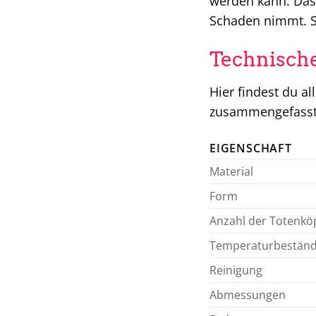
werden kann. Das 
Schaden nimmt. So
Technische
Hier findest du a
zusammengefasst
EIGENSCHAFT
Material
Form
Anzahl der Totenkö
Temperaturbeständ
Reinigung
Abmessungen