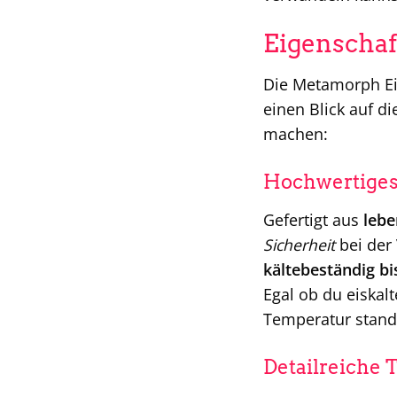
Eigenschaf
Die Metamorph Eis
einen Blick auf d
machen:
Hochwertiges 
Gefertigt aus
lebe
Sicherheit
bei der
kältebeständig bi
Egal ob du eiskal
Temperatur stand
Detailreiche 