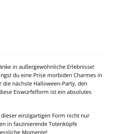
änke in außergewöhnliche Erlebnisse!
ingst du eine Prise morbiden Charmes in
r die nächste Halloween-Party, den
iese Eiswürfelform ist ein absolutes
dieser einzigartigen Form nicht nur
en in faszinierende Totenköpfe
rgessliche Momente!