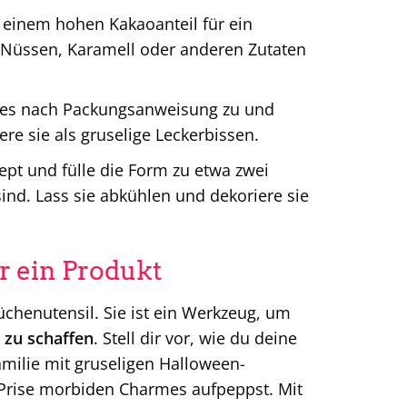
einem hohen Kakaoanteil für ein
 Nüssen, Karamell oder anderen Zutaten
ees nach Packungsanweisung zu und
ere sie als gruselige Leckerbissen.
pt und fülle die Form zu etwa zwei
sind. Lass sie abkühlen und dekoriere sie
r ein Produkt
chenutensil. Sie ist ein Werkzeug, um
zu schaffen
. Stell dir vor, wie du deine
milie mit gruseligen Halloween-
r Prise morbiden Charmes aufpeppst. Mit