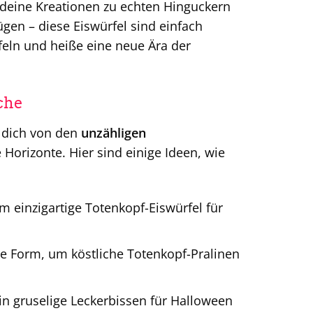
e deine Kreationen zu echten Hinguckern
en – diese Eiswürfel sind einfach
eln und heiße eine neue Ära der
che
s dich von den
unzähligen
Horizonte. Hier sind einige Ideen, wie
 einzigartige Totenkopf-Eiswürfel für
ie Form, um köstliche Totenkopf-Pralinen
n gruselige Leckerbissen für Halloween