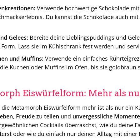
enkreationen:
Verwende hochwertige Schokolade mit 
chmackserlebnis. Du kannst die Schokolade auch mit
nd Gelees:
Bereite deine Lieblingspuddings und Gel
e Form. Lass sie im Kühlschrank fest werden und servi
hen und Muffins:
Verwende ein einfaches Rührteigreze
 die Kuchen oder Muffins im Ofen, bis sie goldbraun 
rph Eiswürfelform: Mehr als nu
 die Metamorph Eiswürfelform mehr ist als nur ein Kü
leben
,
Freude zu teilen
und
unvergessliche Momente 
gewöhnlichen Cocktails überraschst, wie du deine Fa
terst oder wie du einfach nur deinen Alltag mit eine