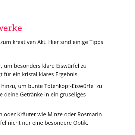
twerke
um kreativen Akt. Hier sind einige Tipps
 um besonders klare Eiswürfel zu
für ein kristallklares Ergebnis.
hinzu, um bunte Totenkopf-Eiswürfel zu
ie deine Getränke in ein gruseliges
en oder Kräuter wie Minze oder Rosmarin
rfel nicht nur eine besondere Optik,