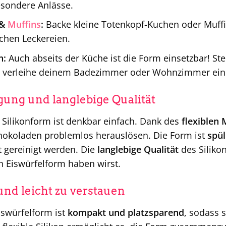
sondere Anlässe.
 &
Muffins
:
Backe kleine Totenkopf-Kuchen oder Muffi
chen Leckereien.
n:
Auch abseits der Küche ist die Form einsetzbar! St
d verleihe deinem Badezimmer oder Wohnzimmer eine
gung und langlebige Qualität
 Silikonform ist denkbar einfach. Dank des
flexiblen 
chokoladen problemlos herauslösen. Die Form ist
spü
 gereinigt werden. Die
langlebige Qualität
des Siliko
 Eiswürfelform haben wirst.
und leicht zu verstauen
swürfelform ist
kompakt und platzsparend
, sodass 