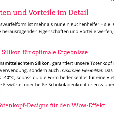
ten und Vorteile im Detail
würfelform ist mehr als nur ein Küchenhelfer – sie 
ie herausragenden Eigenschaften und Vorteile werfen
Silikon für optimale Ergebnisse
nsmittelechtem Silikon
, garantiert unsere Totenkopf
 Verwendung, sondern auch
maximale Flexibilität
. Das 
s -40°C
, sodass du die Form bedenkenlos für eine Vi
te Eiswürfel oder heiße Schokoladenkreationen zauber
.
Totenkopf-Designs für den Wow-Effekt