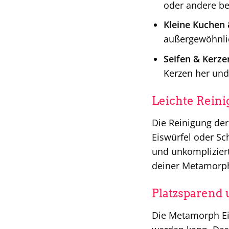
oder andere be
Kleine Kuchen
außergewöhnli
Seifen & Kerze
Kerzen her un
Leichte Reini
Die Reinigung der
Eiswürfel oder S
und unkompliziert
deiner Metamorph
Platzsparend 
Die Metamorph Ei