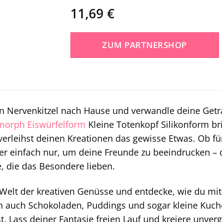
11,69
€
ZUM PARTNERSHOP
en Nervenkitzel nach Hause und verwandle deine Getr
morph
Eiswürfelform
Kleine Totenkopf Silikonform br
erleihst deinen Kreationen das gewisse Etwas. Ob fü
r einfach nur, um deine Freunde zu beeindrucken – d
e, die das Besondere lieben.
 Welt der kreativen Genüsse und entdecke, wie du mit 
n auch Schokoladen, Puddings und sogar kleine Kuch
. Lass deiner Fantasie freien Lauf und kreiere unve