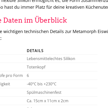
flexible Silikon ermöglicht es, die Form zusammenzuf
 hast du immer Platz für deine kreativen Küchenuten
 Daten im Überblick
lle wichtigen technischen Details zur Metamorph Eisw
:
DETAILS
Lebensmittelechtes Silikon
Totenkopf
pfe pro Form
6
igkeit
-40°C bis +230°C
Spülmaschinenfest
Ca. 15cm x 11cm x 2cm