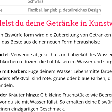
Schwarz
le
Flexibel, langlebig, detailreiches Design
elst du deine Getränke in Kuns
 Eiswürfelform wird die Zubereitung von Getränken z
u das Beste aus deiner neuen Form herausholst:
rfel:
Verwende abgekochtes und abgekühltes Wasser,
bkochen reduziert die Luftblasen im Wasser und sorgt 
 mit Farben:
Füge deinem Wasser Lebensmittelfarbe 
ders effektvoll sind rote, grüne oder blaue Farben, d
andeln.
der Kräuter hinzu:
Gib kleine Fruchtstücke wie Beer
vor du sie mit Wasser füllst. So erhalten deine Eiswü
inen einzigartigen Geschmack.