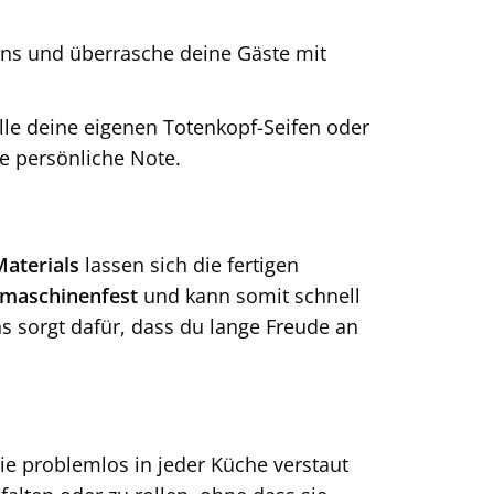
ns und überrasche deine Gäste mit
elle deine eigenen Totenkopf-Seifen oder
 persönliche Note.
Materials
lassen sich die fertigen
lmaschinenfest
und kann somit schnell
ns sorgt dafür, dass du lange Freude an
sie problemlos in jeder Küche verstaut