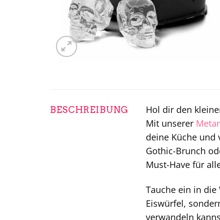
Hol dir den klein
BESCHREIBUNG
Mit unserer
Meta
deine Küche und v
Gothic-Brunch ode
Must-Have für all
Tauche ein in die
Eiswürfel, sonder
verwandeln kannst