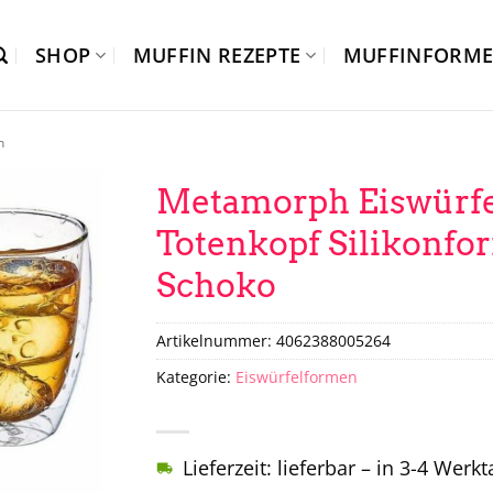
SHOP
MUFFIN REZEPTE
MUFFINFORM
n
Metamorph Eiswürfe
Totenkopf Silikonfor
Schoko
Artikelnummer:
4062388005264
Kategorie:
Eiswürfelformen
Lieferzeit: lieferbar – in 3-4 Werk