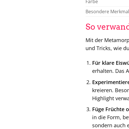
Farbe
Besondere Merkma
So verwand
Mit der Metamorph
und Tricks, wie d
Für klare Eiswü
erhalten. Das A
Experimentiere
kreieren. Beson
Highlight verw
Füge Früchte o
in die Form, be
sondern auch e