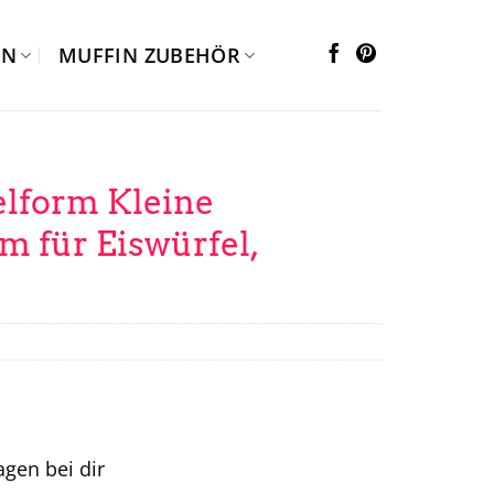
EN
MUFFIN ZUBEHÖR
lform Kleine
m für Eiswürfel,
tagen bei dir