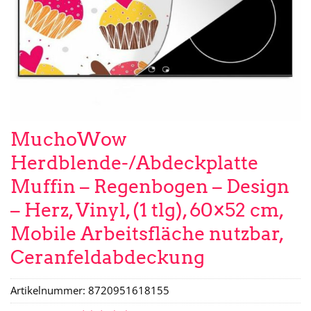
MuchoWow
Herdblende-/Abdeckplatte
Muffin – Regenbogen – Design
– Herz, Vinyl, (1 tlg), 60×52 cm,
Mobile Arbeitsfläche nutzbar,
Ceranfeldabdeckung
Artikelnummer:
8720951618155