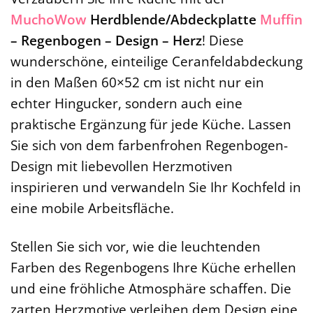
MuchoWow
Herdblende/Abdeckplatte
Muffin
– Regenbogen – Design – Herz
! Diese
wunderschöne, einteilige Ceranfeldabdeckung
in den Maßen 60×52 cm ist nicht nur ein
echter Hingucker, sondern auch eine
praktische Ergänzung für jede Küche. Lassen
Sie sich von dem farbenfrohen Regenbogen-
Design mit liebevollen Herzmotiven
inspirieren und verwandeln Sie Ihr Kochfeld in
eine mobile Arbeitsfläche.
Stellen Sie sich vor, wie die leuchtenden
Farben des Regenbogens Ihre Küche erhellen
und eine fröhliche Atmosphäre schaffen. Die
zarten Herzmotive verleihen dem Design eine