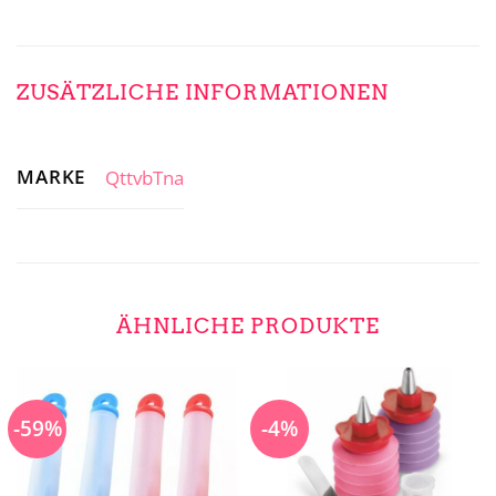
ZUSÄTZLICHE INFORMATIONEN
MARKE
QttvbTna
ÄHNLICHE PRODUKTE
-59%
-4%