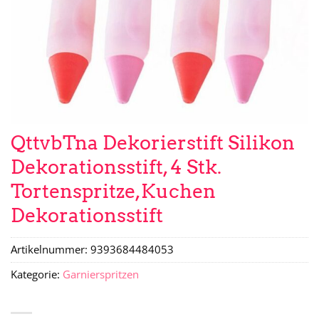
QttvbTna Dekorierstift Silikon
Dekorationsstift, 4 Stk.
Tortenspritze,Kuchen
Dekorationsstift
Artikelnummer:
9393684484053
Kategorie:
Garnierspritzen