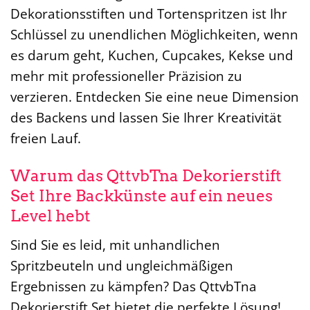
Dekorationsstiften und Tortenspritzen ist Ihr
Schlüssel zu unendlichen Möglichkeiten, wenn
es darum geht, Kuchen, Cupcakes, Kekse und
mehr mit professioneller Präzision zu
verzieren. Entdecken Sie eine neue Dimension
des Backens und lassen Sie Ihrer Kreativität
freien Lauf.
Warum das QttvbTna Dekorierstift
Set Ihre Backkünste auf ein neues
Level hebt
Sind Sie es leid, mit unhandlichen
Spritzbeuteln und ungleichmäßigen
Ergebnissen zu kämpfen? Das QttvbTna
Dekorierstift Set bietet die perfekte Lösung!