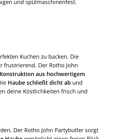
inigen und spülmaschinenfest.
erfekten Kuchen zu backen. Die
r frustrierend. Der Rotho John
 Konstruktion aus hochwertigem
Die
Haube schließt dicht ab
und
en deine Köstlichkeiten frisch und
en. Der Rotho John Partybutler sorgt
te Haube
ermöglicht einen freien Blick