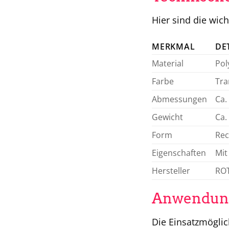
Hier sind die wic
MERKMAL
DE
Material
Pol
Farbe
Tra
Abmessungen
Ca.
Gewicht
Ca.
Form
Rec
Eigenschaften
Mit
Hersteller
RO
Anwendungs
Die Einsatzmöglich