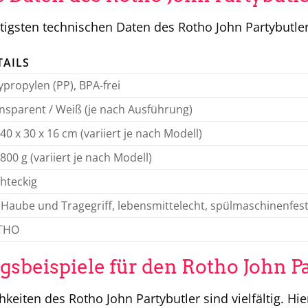
htigsten technischen Daten des Rotho John Partybutler
TAILS
ypropylen (PP), BPA-frei
nsparent / Weiß (je nach Ausführung)
 40 x 30 x 16 cm (variiert je nach Modell)
 800 g (variiert je nach Modell)
hteckig
 Haube und Tragegriff, lebensmittelecht, spülmaschinenfes
THO
beispiele für den Rotho John Pa
keiten des Rotho John Partybutler sind vielfältig. Hie