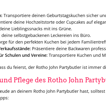
n:
Transportiere deinen Geburtstagskuchen sicher und 
ntiere deine Hochzeitstorte oder Cupcakes auf elega
ine Lieblingssnacks mit ins Grüne.
 deine selbstgebackenen Leckereien ins Büro.
rge für den perfekten Kuchen bei jedem Familientref
erkaufsstände:
Präsentiere deine Backwaren professi
r Schulen und Vereine:
Transportiere Kuchen und Mu
ss du feierst, der Rotho John Partybutler ist immer di
und Pflege des Rotho John Partyb
eude an deinem Rotho John Partybutler hast, solltest
ipps: