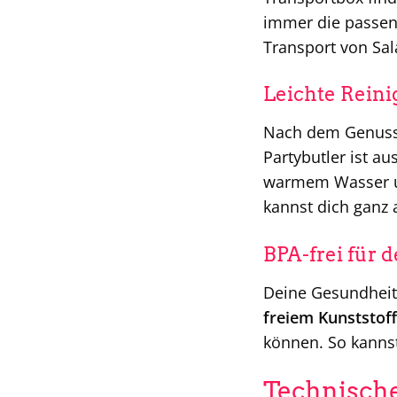
immer die passen
Transport von Sal
Leichte Rein
Nach dem Genuss k
Partybutler ist au
warmem Wasser un
kannst dich ganz 
BPA-frei für 
Deine Gesundheit 
freiem Kunststoff
können. So kanns
Technische