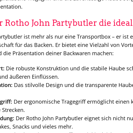
sentation.
Rotho John Partybutler die ideal
rtybutler ist mehr als nur eine Transportbox – er ist 
haft für das Backen. Er bietet eine Vielzahl von Vorte
d die Präsentation deiner Backwaren machen:
t:
Die robuste Konstruktion und die stabile Haube s
nd äußeren Einflüssen.
tion:
Das stilvolle Design und die transparente Haub
riff:
Der ergonomische Tragegriff ermöglicht einen 
 Strecken.
ndung:
Der Rotho John Partybutler eignet sich nicht n
akes, Snacks und vieles mehr.