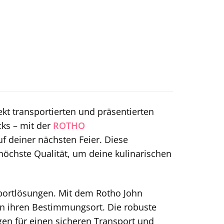
ekt transportierten und präsentierten
cks – mit der
ROTHO
f deiner nächsten Feier. Diese
 höchste Qualität, um deine kulinarischen
portlösungen. Mit dem Rotho John
 an ihren Bestimmungsort. Die robuste
gen für einen sicheren Transport und