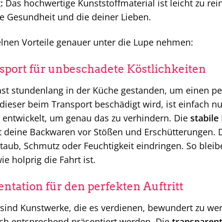
:
Das hochwertige Kunststoffmaterial ist leicht zu re
e Gesundheit und die deiner Lieben.
elnen Vorteile genauer unter die Lupe nehmen:
sport für unbeschadete Köstlichkeiten
 hast stundenlang in der Küche gestanden, um einen p
 dieser beim Transport beschädigt wird, ist einfach nu
 entwickelt, um genau das zu verhindern. Die
stabile
t deine Backwaren vor Stößen und Erschütterungen. 
Staub, Schmutz oder Feuchtigkeit eindringen. So bleib
ie holprig die Fahrt ist.
entation für den perfekten Auftritt
ind Kunstwerke, die es verdienen, bewundert zu werd
uch entsprechend präsentiert werden. Die
transparen