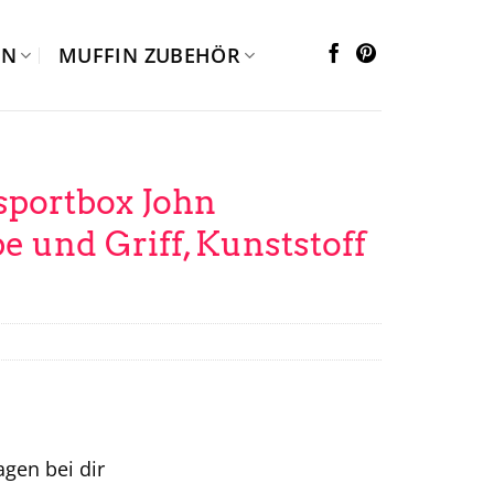
EN
MUFFIN ZUBEHÖR
portbox John
e und Griff, Kunststoff
tagen bei dir