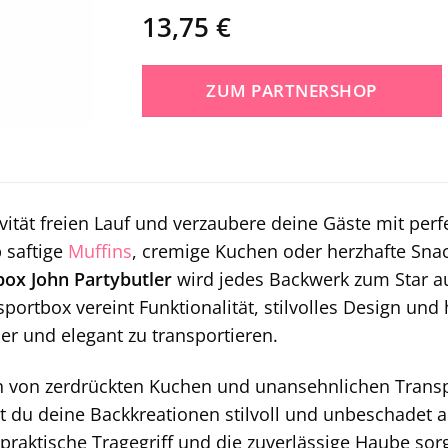
13,75
€
ZUM PARTNERSHOP
ivität freien Lauf und verzaubere deine Gäste mit perf
b saftige
Muffins
, cremige Kuchen oder herzhafte Sna
ox John Partybutler
wird jedes Backwerk zum Star au
portbox vereint Funktionalität, stilvolles Design und
er und elegant zu transportieren.
h von zerdrückten Kuchen und unansehnlichen Trans
st du deine Backkreationen stilvoll und unbeschadet
 praktische Tragegriff und die zuverlässige Haube sor