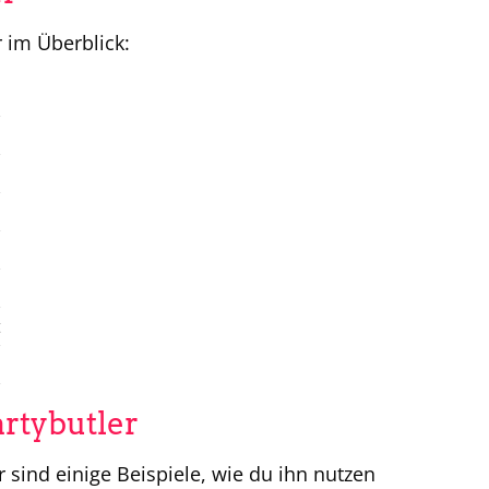
 im Überblick:
t
rtybutler
r sind einige Beispiele, wie du ihn nutzen