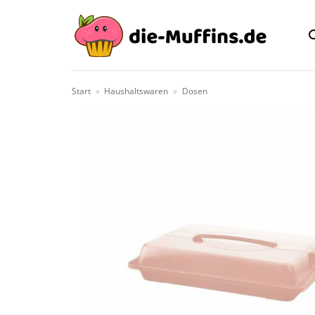
Zum
Inhalt
springen
Start
»
Haushaltswaren
»
Dosen