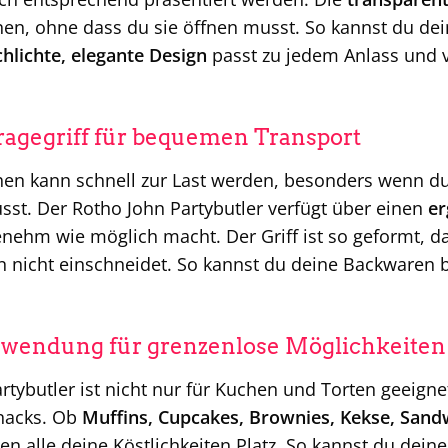
nen, ohne dass du sie öffnen musst. So kannst du de
chlichte, elegante Design
passt zu jedem Anlass und v
ragegriff für bequemen Transport
en kann schnell zur Last werden, besonders wenn du
sst. Der Rotho John Partybutler verfügt über einen
er
nehm wie möglich macht. Der Griff ist so geformt, da
n nicht einschneidet. So kannst du deine Backwaren 
Anwendung für grenzenlose Möglichkeiten
rtybutler ist nicht nur für Kuchen und Torten geeigne
nacks. Ob
Muffins, Cupcakes, Brownies, Kekse, San
n alle deine Köstlichkeiten Platz. So kannst du deiner