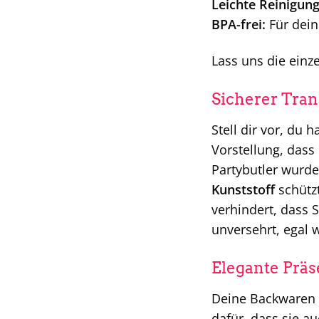
Leichte Reinigung
BPA-frei:
Für dein
Lass uns die einz
Sicherer Tran
Stell dir vor, du
Vorstellung, dass
Partybutler wurde
Kunststoff
schütz
verhindert, dass 
unversehrt, egal w
Elegante Präs
Deine Backwaren s
dafür, dass sie a