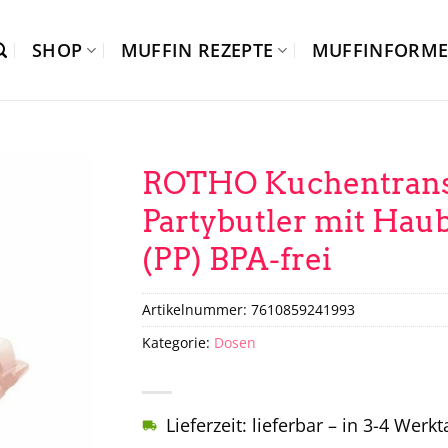
SHOP
MUFFIN REZEPTE
MUFFINFORM
ROTHO Kuchentrans
Partybutler mit Haub
(PP) BPA-frei
Artikelnummer:
7610859241993
Kategorie:
Dosen
Lieferzeit: lieferbar – in 3-4 Werk