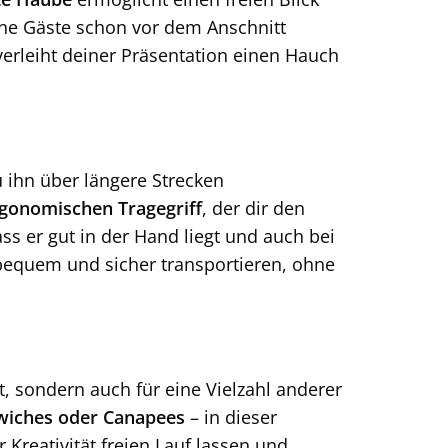
ine Gäste schon vor dem Anschnitt
erleiht deiner Präsentation einen Hauch
 ihn über längere Strecken
gonomischen Tragegriff
, der dir den
ss er gut in der Hand liegt und auch bei
bequem und sicher transportieren, ohne
t, sondern auch für eine Vielzahl anderer
dwiches oder Canapees
– in dieser
 Kreativität freien Lauf lassen und