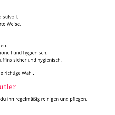
stilvoll.
nte Weise.
fen.
onell und hygienisch.
ffins sicher und hygienisch.
e richtige Wahl.
utler
 du ihn regelmäßig reinigen und pflegen.