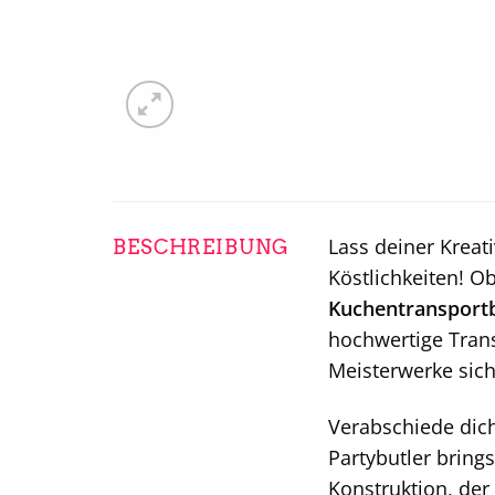
Lass deiner Kreat
BESCHREIBUNG
Köstlichkeiten! O
Kuchentransportb
hochwertige Trans
Meisterwerke sich
Verabschiede dic
Partybutler bring
Konstruktion, der