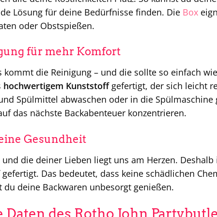
de Lösung für deine Bedürfnisse finden. Die
Box
eign
aten oder Obstspießen.
igung für mehr Komfort
ommt die Reinigung – und die sollte so einfach wie
s
hochwertigem Kunststoff
gefertigt, der sich leicht 
d Spülmittel abwaschen oder in die Spülmaschine g
auf das nächste Backabenteuer konzentrieren.
deine Gesundheit
und die deiner Lieben liegt uns am Herzen. Deshalb 
gefertigt. Das bedeutet, dass keine schädlichen Che
t du deine Backwaren unbesorgt genießen.
 Daten des Rotho John Partybutl