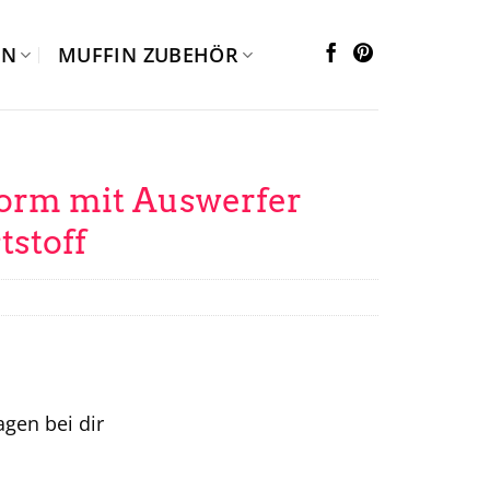
EN
MUFFIN ZUBEHÖR
orm mit Auswerfer
tstoff
tagen bei dir