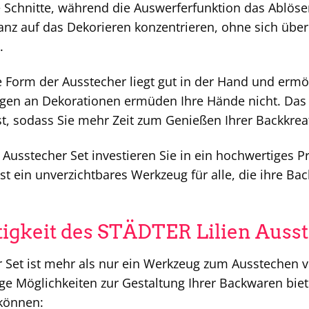
e Schnitte, während die Auswerferfunktion das Ablöse
anz auf das Dekorieren konzentrieren, ohne sich üb
.
Form der Ausstecher liegt gut in der Hand und ermög
en an Dekorationen ermüden Ihre Hände nicht. Das Se
t, sodass Sie mehr Zeit zum Genießen Ihrer Backkrea
usstecher Set investieren Sie in ein hochwertiges P
ist ein unverzichtbares Werkzeug für alle, die ihre B
itigkeit des STÄDTER Lilien Auss
Set ist mehr als nur ein Werkzeug zum Ausstechen von T
ge Möglichkeiten zur Gestaltung Ihrer Backwaren bietet
 können: