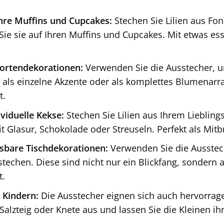
Ihre Muffins und Cupcakes:
Stechen Sie Lilien aus Fo
 Sie sie auf Ihren Muffins und Cupcakes. Mit etwas e
Tortendekorationen:
Verwenden Sie die Ausstecher, um 
b als einzelne Akzente oder als komplettes Blumenarr
t.
viduelle Kekse:
Stechen Sie Lilien aus Ihrem Liebling
Glasur, Schokolade oder Streuseln. Perfekt als Mitbr
ssbare Tischdekorationen:
Verwenden Sie die Ausstech
echen. Diese sind nicht nur ein Blickfang, sondern
t.
 Kindern:
Die Ausstecher eignen sich auch hervorrag
 Salzteig oder Knete aus und lassen Sie die Kleinen ihre