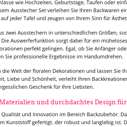
Anlässe wie Hochzeiten, Geburtstage, Taufen oder ein
esem Ausstecher Set verleihen Sie Ihren Backwaren ein
 auf jeder Tafel und zeugen von Ihrem Sinn für Ästheti
us zwei Ausstechern in unterschiedlichen Größen, sod
 Die Auswerferfunktion sorgt dabei für ein mühelose
rationen perfekt gelingen. Egal, ob Sie Anfänger ode
en Sie professionelle Ergebnisse im Handumdrehen.
 die Welt der floralen Dekorationen und lassen Sie Ihrer
it, Liebe und Schönheit, verleiht Ihren Backkreati
rgesslichen Geschenk für Ihre Liebsten.
aterialien und durchdachtes Design für
 Qualität und Innovation im Bereich Backzubehör. Das
m Kunststoff gefertigt, der robust und langlebig ist.