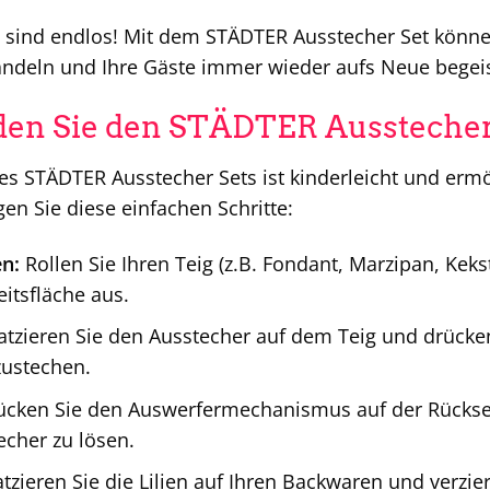
 sind endlos! Mit dem STÄDTER Ausstecher Set können
ndeln und Ihre Gäste immer wieder aufs Neue begeis
en Sie den STÄDTER Ausstecher 
 STÄDTER Ausstecher Sets ist kinderleicht und ermö
en Sie diese einfachen Schritte:
en:
Rollen Sie Ihren Teig (z.B. Fondant, Marzipan, Keks
itsfläche aus.
atzieren Sie den Ausstecher auf dem Teig und drücken
zustechen.
cken Sie den Auswerfermechanismus auf der Rücksei
cher zu lösen.
tzieren Sie die Lilien auf Ihren Backwaren und verzie