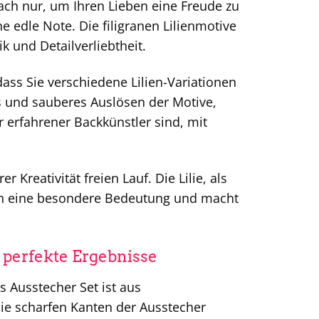
fach nur, um Ihren Lieben eine Freude zu
e edle Note. Die filigranen Lilienmotive
k und Detailverliebtheit.
ass Sie verschiedene Lilien-Variationen
s und sauberes Auslösen der Motive,
r erfahrener Backkünstler sind, mit
 Kreativität freien Lauf. Die Lilie, als
onen eine besondere Bedeutung und macht
 perfekte Ergebnisse
 Ausstecher Set ist aus
 Die scharfen Kanten der Ausstecher