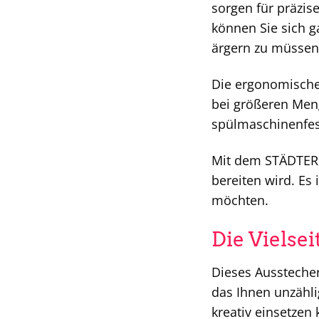
sorgen für präzis
können Sie sich g
ärgern zu müssen
Die ergonomische 
bei größeren Meng
spülmaschinenfes
Mit dem STÄDTER A
bereiten wird. Es 
möchten.
Die Vielse
Dieses Ausstecher 
das Ihnen unzähli
kreativ einsetzen