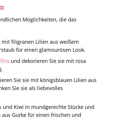
en
endlichen Möglichkeiten, die das
 mit filigranen Lilien aus weißem
erstaub für einen glamourösen Look.
fins
und dekorieren Sie sie mit rosa
g.
eren Sie sie mit königsblauen Lilien aus
ken Sie sie als liebevolles
 und Kiwi in mundgerechte Stücke und
en aus Gurke für einen frischen und