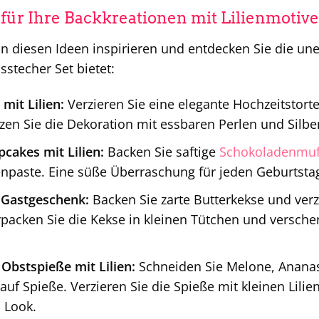
 für Ihre Backkreationen mit Lilienmotiv
on diesen Ideen inspirieren und entdecken Sie die un
sstecher Set bietet:
mit Lilien:
Verzieren Sie eine elegante Hochzeitstorte
zen Sie die Dekoration mit essbaren Perlen und Silb
cakes mit Lilien:
Backen Sie saftige
Schokoladenmuf
tenpaste. Eine süße Überraschung für jeden Geburtsta
s Gastgeschenk:
Backen Sie zarte Butterkekse und verzi
rpacken Sie die Kekse in kleinen Tütchen und verschen
 Obstspieße mit Lilien:
Schneiden Sie Melone, Ananas
 auf Spieße. Verzieren Sie die Spieße mit kleinen Lili
 Look.