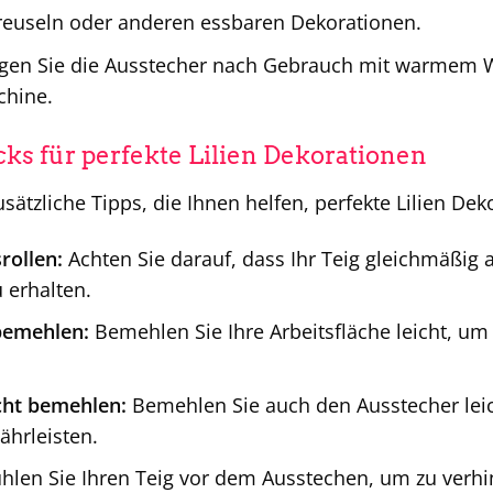
reuseln oder anderen essbaren Dekorationen.
gen Sie die Ausstecher nach Gebrauch mit warmem Wa
chine.
cks für perfekte Lilien Dekorationen
usätzliche Tipps, die Ihnen helfen, perfekte Lilien Dek
srollen:
Achten Sie darauf, dass Ihr Teig gleichmäßig a
 erhalten.
bemehlen:
Bemehlen Sie Ihre Arbeitsfläche leicht, um
cht bemehlen:
Bemehlen Sie auch den Ausstecher leic
hrleisten.
hlen Sie Ihren Teig vor dem Ausstechen, um zu verhin