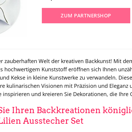
ZUM PARTNERSHOP
r zauberhaften Welt der kreativen Backkunst! Mit d
s hochwertigem Kunststoff eröffnen sich Ihnen unzäh
und Kekse in kleine Kunstwerke zu verwandeln. Dieses
hre kulinarischen Visionen mit Präzision und Eleganz 
ie inspirieren und kreieren Sie Dekorationen, die Ihr
Sie Ihren Backkreationen königl
lien Ausstecher Set