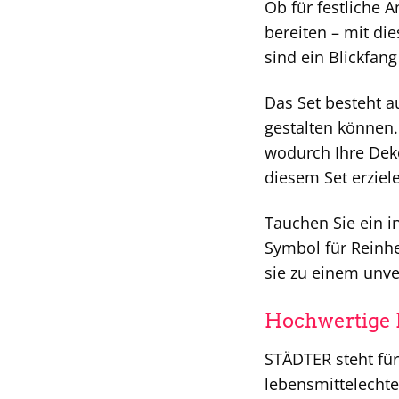
Ob für festliche 
bereiten – mit di
sind ein Blickfang
Das Set besteht a
gestalten können.
wodurch Ihre Deko
diesem Set erziel
Tauchen Sie ein in
Symbol für Reinhe
sie zu einem unve
Hochwertige M
STÄDTER steht für
lebensmittelechte