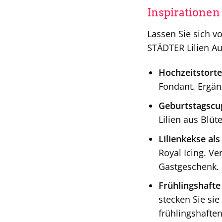
Inspirationen
Lassen Sie sich v
STÄDTER Lilien Au
Hochzeitstorte 
Fondant. Ergän
Geburtstagscup
Lilien aus Blü
Lilienkekse al
Royal Icing. Ve
Gastgeschenk.
Frühlingshafte
stecken Sie sie
frühlingshaften