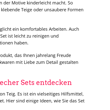
n der Motive kinderleicht macht. So
er klebende Teige oder unsaubere Formen
licht ein komfortables Arbeiten. Auch
t ist leicht zu reinigen und
tionen haben.
rodukt, das Ihnen jahrelang Freude
ackwaren mit Liebe zum Detail gestalten
techer Sets entdecken
eig. Es ist ein vielseitiges Hilfsmittel,
. Hier sind einige Ideen, wie Sie das Set