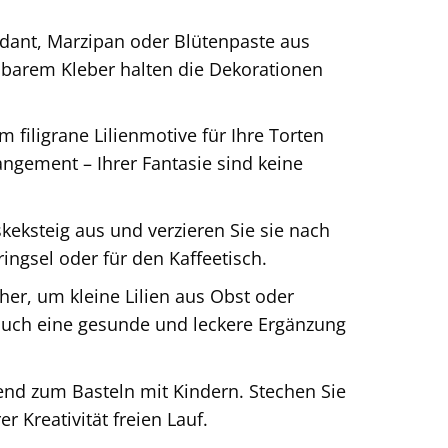
ndant, Marzipan oder Blütenpaste aus
ssbarem Kleber halten die Dekorationen
filigrane Lilienmotive für Ihre Torten
angement – Ihrer Fantasie sind keine
skeksteig aus und verzieren Sie sie nach
ingsel oder für den Kaffeetisch.
er, um kleine Lilien aus Obst oder
 auch eine gesunde und leckere Ergänzung
end zum Basteln mit Kindern. Stechen Sie
r Kreativität freien Lauf.