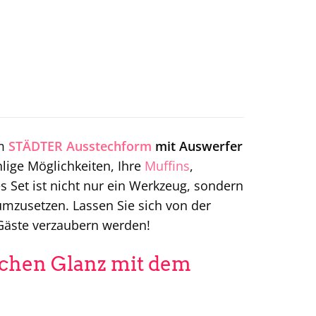
em
STÄDTER
Ausstechform
mit Auswerfer
lige Möglichkeiten, Ihre
Muffins
,
 Set ist nicht nur ein Werkzeug, sondern
umzusetzen. Lassen Sie sich von der
e Gäste verzaubern werden!
ichen Glanz mit dem