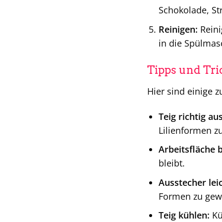
Schokolade, St
Reinigen:
Reini
in die Spülmas
Tipps und Tri
Hier sind einige z
Teig richtig au
Lilienformen zu
Arbeitsfläche 
bleibt.
Ausstecher lei
Formen zu gewä
Teig kühlen:
Kü