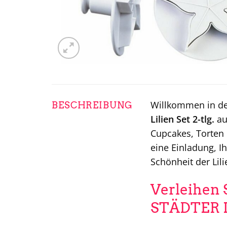
Willkommen in de
BESCHREIBUNG
Lilien Set 2-tlg.
au
Cupcakes, Torten 
eine Einladung, I
Schönheit der Lil
Verleihen 
STÄDTER Li