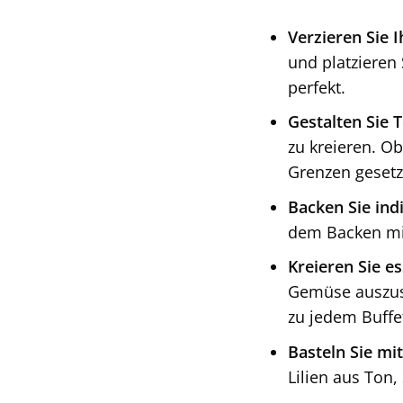
Verzieren Sie 
und platzieren
perfekt.
Gestalten Sie 
zu kreieren. O
Grenzen gesetz
Backen Sie indi
dem Backen mit 
Kreieren Sie e
Gemüse auszust
zu jedem Buffe
Basteln Sie mit
Lilien aus Ton,