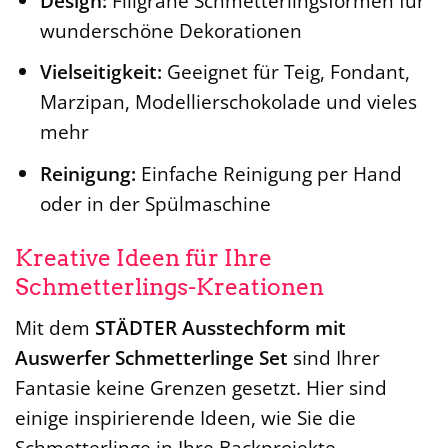
Design:
Filigrane Schmetterlingsformen für
wunderschöne Dekorationen
Vielseitigkeit:
Geeignet für Teig, Fondant,
Marzipan, Modellierschokolade und vieles
mehr
Reinigung:
Einfache Reinigung per Hand
oder in der Spülmaschine
Kreative Ideen für Ihre
Schmetterlings-Kreationen
Mit dem
STÄDTER Ausstechform mit
Auswerfer Schmetterlinge Set
sind Ihrer
Fantasie keine Grenzen gesetzt. Hier sind
einige inspirierende Ideen, wie Sie die
Schmetterlinge in Ihre Backprojekte