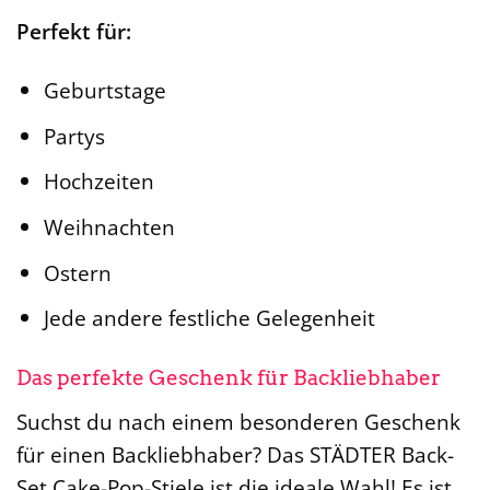
Perfekt für:
Geburtstage
Partys
Hochzeiten
Weihnachten
Ostern
Jede andere festliche Gelegenheit
Das perfekte Geschenk für Backliebhaber
Suchst du nach einem besonderen Geschenk
für einen Backliebhaber? Das STÄDTER Back-
Set Cake-Pop-Stiele ist die ideale Wahl! Es ist