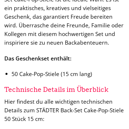
ein praktisches, kreatives und vielseitiges
Geschenk, das garantiert Freude bereiten
wird. Überrasche deine Freunde, Familie oder
Kollegen mit diesem hochwertigen Set und
inspiriere sie zu neuen Backabenteuern.
Das Geschenkset enthält:
50 Cake-Pop-Stiele (15 cm lang)
Technische Details im Überblick
Hier findest du alle wichtigen technischen
Details zum STÄDTER Back-Set Cake-Pop-Stiele
50 Stück 15 cm: