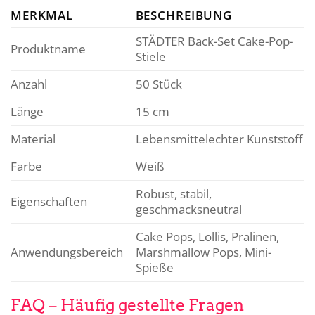
MERKMAL
BESCHREIBUNG
STÄDTER Back-Set Cake-Pop-
Produktname
Stiele
Anzahl
50 Stück
Länge
15 cm
Material
Lebensmittelechter Kunststoff
Farbe
Weiß
Robust, stabil,
Eigenschaften
geschmacksneutral
Cake Pops, Lollis, Pralinen,
Anwendungsbereich
Marshmallow Pops, Mini-
Spieße
FAQ – Häufig gestellte Fragen