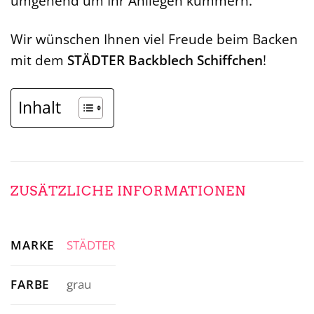
umgehend um Ihr Anliegen kümmern.
Wir wünschen Ihnen viel Freude beim Backen
mit dem
STÄDTER Backblech Schiffchen
!
Inhalt
ZUSÄTZLICHE INFORMATIONEN
MARKE
STÄDTER
FARBE
grau