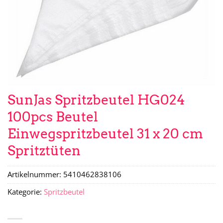
SunJas Spritzbeutel HG024
100pcs Beutel
Einwegspritzbeutel 31 x 20 cm
Spritztüten
Artikelnummer:
5410462838106
Kategorie:
Spritzbeutel