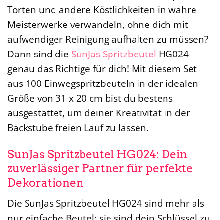
Torten und andere Köstlichkeiten in wahre
Meisterwerke verwandeln, ohne dich mit
aufwendiger Reinigung aufhalten zu müssen?
Dann sind die
SunJas
Spritzbeutel
HG024
genau das Richtige für dich! Mit diesem Set
aus 100 Einwegspritzbeuteln in der idealen
Größe von 31 x 20 cm bist du bestens
ausgestattet, um deiner Kreativität in der
Backstube freien Lauf zu lassen.
SunJas Spritzbeutel HG024: Dein
zuverlässiger Partner für perfekte
Dekorationen
Die SunJas Spritzbeutel HG024 sind mehr als
nur einfache Beutel; sie sind dein Schlüssel zu