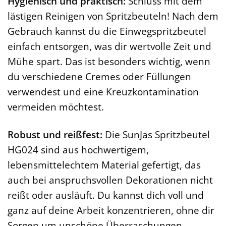
Hygienisch und praktisch:
Schluss mit dem
lästigen Reinigen von Spritzbeuteln! Nach dem
Gebrauch kannst du die Einwegspritzbeutel
einfach entsorgen, was dir wertvolle Zeit und
Mühe spart. Das ist besonders wichtig, wenn
du verschiedene Cremes oder Füllungen
verwendest und eine Kreuzkontamination
vermeiden möchtest.
Robust und reißfest:
Die SunJas Spritzbeutel
HG024 sind aus hochwertigem,
lebensmittelechtem Material gefertigt, das
auch bei anspruchsvollen Dekorationen nicht
reißt oder ausläuft. Du kannst dich voll und
ganz auf deine Arbeit konzentrieren, ohne dir
Sorgen um unschöne Überraschungen