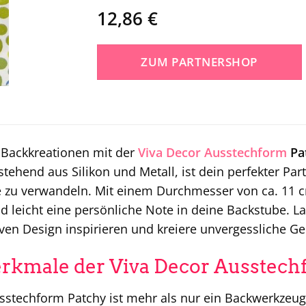
12,86
€
ZUM PARTNERSHOP
 Backkreationen mit der
Viva Decor
Ausstechform
Pa
tehend aus Silikon und Metall, ist dein perfekter Pa
e zu verwandeln. Mit einem Durchmesser von ca. 11
nd leicht eine persönliche Note in deine Backstube. L
ven Design inspirieren und kreiere unvergessliche G
kmale der Viva Decor Ausstech
sstechform Patchy ist mehr als nur ein Backwerkzeug –