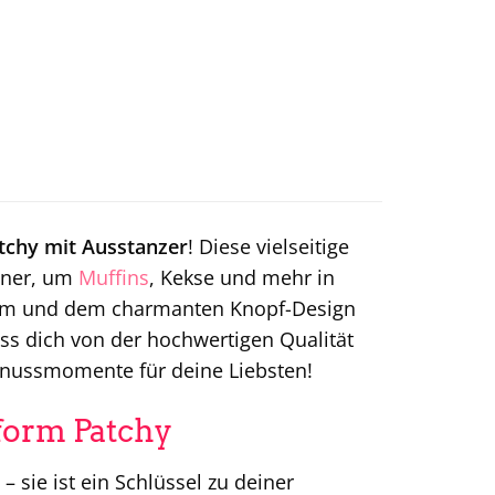
tchy mit Ausstanzer
! Diese vielseitige
rtner, um
Muffins
, Kekse und mehr in
 cm und dem charmanten Knopf-Design
ass dich von der hochwertigen Qualität
enussmomente für deine Liebsten!
form Patchy
 sie ist ein Schlüssel zu deiner