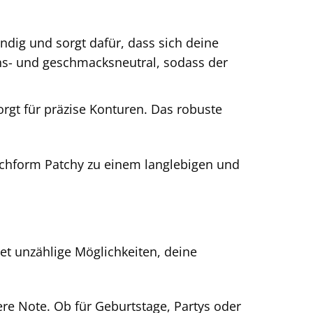
ändig und sorgt dafür, dass sich deine
hs- und geschmacksneutral, sodass der
rgt für präzise Konturen. Das robuste
echform Patchy zu einem langlebigen und
et unzählige Möglichkeiten, deine
e Note. Ob für Geburtstage, Partys oder