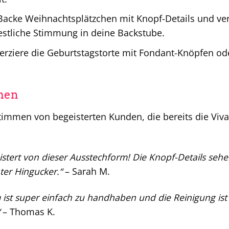
acke Weihnachtsplätzchen mit Knopf-Details und verz
festliche Stimmung in deine Backstube.
erziere die Geburtstagstorte mit Fondant-Knöpfen oder
men
Stimmen von begeisterten Kunden, die bereits die Vi
geistert von dieser Ausstechform! Die Knopf-Details s
ter Hingucker.“
– Sarah M.
 ist super einfach zu handhaben und die Reinigung ist
– Thomas K.