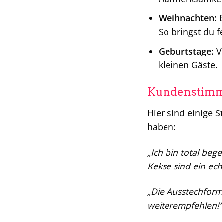
Weihnachten:
B
So bringst du 
Geburtstage:
V
kleinen Gäste.
Kundenstim
Hier sind einige 
haben:
„Ich bin total be
Kekse sind ein ech
„Die Ausstechform
weiterempfehlen!“