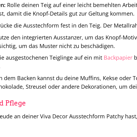
en:
Rolle deinen Teig auf einer leicht bemehlten Arbeit
ist, damit die Knopf-Details gut zur Geltung kommen.
ücke die Ausstechform fest in den Teig. Der Metallr
tze den integrierten Ausstanzer, um das Knopf-Motiv
sichtig, um das Muster nicht zu beschädigen.
ie ausgestochenen Teiglinge auf ein mit
Backpapier
b
.
 dem Backen kannst du deine Muffins, Kekse oder To
hokolade, Streusel oder andere Dekorationen, um dein
d Pflege
eude an deiner Viva Decor Ausstechform Patchy hast, 