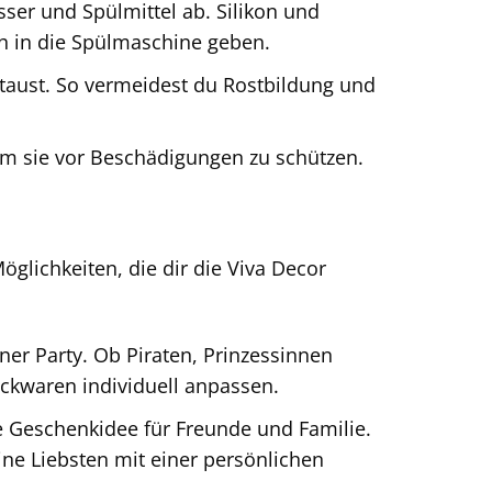
r und Spülmittel ab. Silikon und
ch in die Spülmaschine geben.
taust. So vermeidest du Rostbildung und
m sie vor Beschädigungen zu schützen.
öglichkeiten, die dir die Viva Decor
r Party. Ob Piraten, Prinzessinnen
ckwaren individuell anpassen.
e Geschenkidee für Freunde und Familie.
ne Liebsten mit einer persönlichen