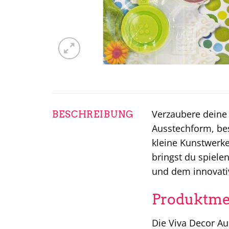
Verzaubere deine
BESCHREIBUNG
Ausstechform, bes
kleine Kunstwerk
bringst du spiele
und dem innovati
Produktmer
Die Viva Decor Au