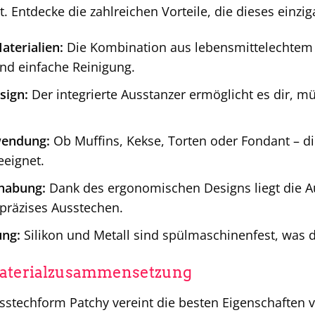
. Entdecke die zahlreichen Vorteile, die dieses einzig
terialien:
Die Kombination aus lebensmittelechtem S
und einfache Reinigung.
sign:
Der integrierte Ausstanzer ermöglicht es dir, mü
wendung:
Ob Muffins, Kekse, Torten oder Fondant – di
eeignet.
habung:
Dank des ergonomischen Designs liegt die A
 präzises Ausstechen.
ung:
Silikon und Metall sind spülmaschinenfest, was 
 Materialzusammensetzung
sstechform Patchy vereint die besten Eigenschaften 