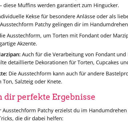
 – diese Muffins werden garantiert zum Hingucker.
dividuelle Kekse für besondere Anlässe oder als liebe
 Ausstechform Patchy gelingen dir im Handumdrehen 
ie Ausstechform, um Torten mit Fondant oder Marzipan
gartige Akzente.
arzipan:
Auch für die Verarbeitung von Fondant und 
lte detaillierte Dekorationen für Torten, Cupcakes u
te:
Die Ausstechform kann auch für andere Bastelpro
 Ton, Salzteig oder Knete.
n dir perfekte Ergebnisse
r Ausstechform Patchy erzielst du im Handumdrehen p
ricks, die dir dabei helfen: