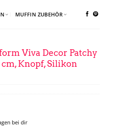
EN
MUFFIN ZUBEHÖR
form Viva Decor Patchy
1 cm, Knopf, Silikon
tagen bei dir