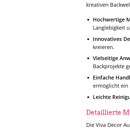
kreativen Backwelt
Hochwertige Ma
Langlebigkeit 
Innovatives De
kreieren.
Vielseitige An
Backprojekte g
Einfache Hand
ermöglicht ein
Leichte Reinig
Detaillierte
Die Viva Decor Au