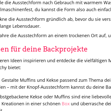
e die Ausstechform nach Gebrauch mit warmem Wasse
ülmaschinenfest, du kannst die Form also auch einfa
kne die Ausstechform gründlich ab, bevor du sie vers
e lange Lebensdauer.
hre die Ausstechform an einem trockenen Ort auf, u
nen für deine Backprojekte
ren Ideen inspirieren und entdecke die vielfältigen M
hy bietet:
:
Gestalte Muffins und Kekse passend zum Thema deine
en – mit der Knopf-Ausstechform kannst du deine Ba
bstgebackene Kekse oder Muffins sind eine liebevoll
 Kreationen in einer schönen
Box
und überrasche dei
t.