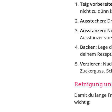
Teig vorbereit
nicht zu dünn 
Ausstechen:
Dr
Ausstanzen:
Nu
Ausstanzer vor
Backen:
Lege d
deinem Rezept
Verzieren:
Nach
Zuckerguss, Sc
Reinigung un
Damit du lange Fr
wichtig: