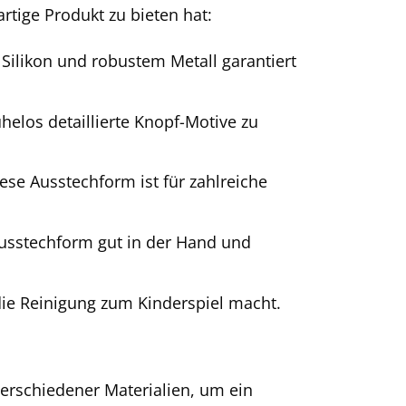
artige Produkt zu bieten hat:
ilikon und robustem Metall garantiert
helos detaillierte Knopf-Motive zu
ese Ausstechform ist für zahlreiche
usstechform gut in der Hand und
die Reinigung zum Kinderspiel macht.
verschiedener Materialien, um ein