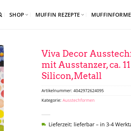
SHOP
MUFFIN REZEPTE
MUFFINFORM
Viva Decor Ausstech
mit Ausstanzer, ca. 1
Silicon,Metall
Artikelnummer:
4042972624095
Kategorie:
Ausstechformen
Lieferzeit: lieferbar – in 3-4 Werk