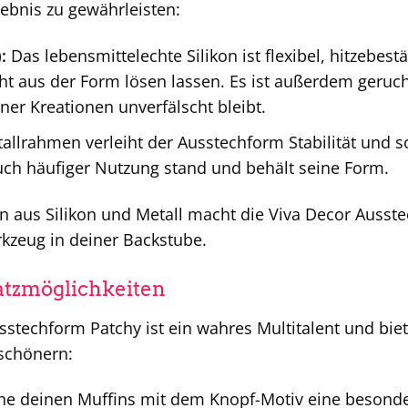
ebnis zu gewährleisten:
:
Das lebensmittelechte Silikon ist flexibel, hitzebest
ht aus der Form lösen lassen. Es ist außerdem geruc
er Kreationen unverfälscht bleibt.
llrahmen verleiht der Ausstechform Stabilität und so
auch häufiger Nutzung stand und behält seine Form.
n aus Silikon und Metall macht die Viva Decor Ausst
kzeug in deiner Backstube.
atzmöglichkeiten
sstechform Patchy ist ein wahres Multitalent und biet
schönern:
he deinen Muffins mit dem Knopf-Motiv eine besonder