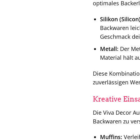
optimales Backerl
Silikon (Silicon)
Backwaren leic
Geschmack dein
Metall:
Der Meta
Material hält 
Diese Kombinatio
zuverlässigen Wer
Kreative Eins
Die Viva Decor Au
Backwaren zu ver
Muffins:
Verlei