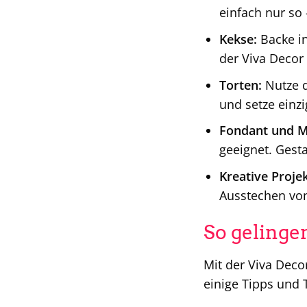
einfach nur so
Kekse:
Backe in
der Viva Decor
Torten:
Nutze d
und setze einzi
Fondant und M
geeignet. Gesta
Kreative Projek
Ausstechen von
So gelinge
Mit der Viva Deco
einige Tipps und T