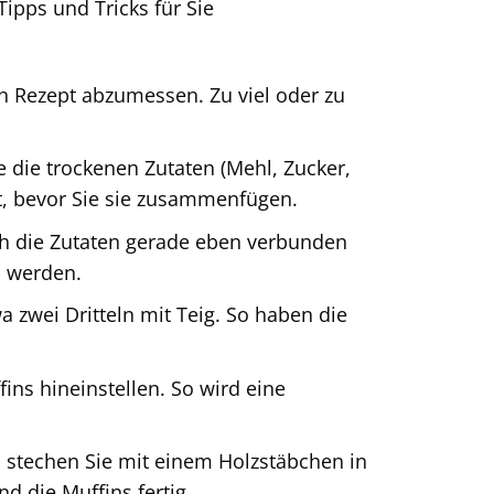
Tipps und Tricks für Sie
h Rezept abzumessen. Zu viel oder zu
 die trockenen Zutaten (Mehl, Zucker,
at, bevor Sie sie zusammenfügen.
ich die Zutaten gerade eben verbunden
h werden.
 zwei Dritteln mit Teig. So haben die
ins hineinstellen. So wird eine
 stechen Sie mit einem Holzstäbchen in
d die Muffins fertig.