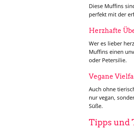
Diese Muffins sin
perfekt mit der er
Herzhafte Üb
Wer es lieber her
Muffins einen unv
oder Petersilie.
Vegane Vielfa
Auch ohne tierisc
nur vegan, sonder
Süße.
Tipps und 