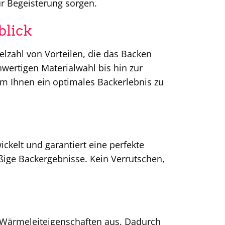
ür Begeisterung sorgen.
blick
ielzahl von Vorteilen, die das Backen
wertigen Materialwahl bis hin zur
um Ihnen ein optimales Backerlebnis zu
ckelt und garantiert eine perfekte
ßige Backergebnisse. Kein Verrutschen,
 Wärmeleiteigenschaften aus. Dadurch