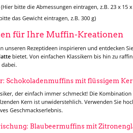
(Hier bitte die Abmessungen eintragen, z.B. 23 x 15 x
bitte das Gewicht eintragen, z.B. 300 g)
nen für Ihre Muffin-Kreationen
on unseren Rezeptideen inspirieren und entdecken Sie 
atte
bietet. Von einfachen Klassikern bis hin zu raffin
 dabei.
r: Schokoladenmuffins mit flüssigem Ke
ssiker, der einfach immer schmeckt! Die Kombination
zenden Kern ist unwiderstehlich. Verwenden Sie hoch
ives Geschmackserlebnis.
rischung: Blaubeermuffins mit Zitroneng