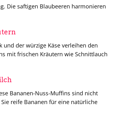
tag. Die saftigen Blaubeeren harmonieren
!
utern
ck und der würzige Käse verleihen den
s mit frischen Kräutern wie Schnittlauch
ilch
Diese Bananen-Nuss-Muffins sind nicht
ie reife Bananen für eine natürliche