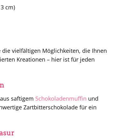
 3 cm)
die vielfältigen Möglichkeiten, die Ihnen
ierten Kreationen – hier ist für jeden
rn
 aus saftigem
Schokoladenmuffin
und
wertige Zartbitterschokolade für ein
lasur