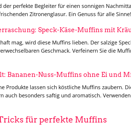
d der perfekte Begleiter für einen sonnigen Nachmit
frischenden Zitronenglasur. Ein Genuss für alle Sinne
erraschung: Speck-Käse-Muffins mit Krä
zhaft mag, wird diese Muffins lieben. Der salzige Spe
erwechselbaren Geschmack. Verfeinern Sie die Muffin
lt: Bananen-Nuss-Muffins ohne Ei und M
he Produkte lassen sich köstliche Muffins zaubern. 
n auch besonders saftig und aromatisch. Verwenden S
Tricks für perfekte Muffins