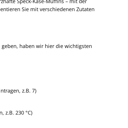
zhafte Speck-Käse-Muffins – mit der
mentieren Sie mit verschiedenen Zutaten
 geben, haben wir hier die wichtigsten
ntragen, z.B. 7)
n, z.B. 230 °C)