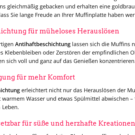
ns gleichmäßig gebacken und erhalten eine goldbrau
dass Sie lange Freude an Ihrer Muffinplatte haben we
hichtung für müheloses Herauslösen
rtigen
Antihaftbeschichtung
lassen sich die Muffins
ges Klebenbleiben oder Zerstören der empfindlichen O
 sich voll und ganz auf das Genießen konzentrieren
igung für mehr Komfort
hichtung
erleichtert nicht nur das Herauslösen der Mu
it warmem Wasser und etwas Spülmittel abwischen – fe
 Leben.
nsetzbar für süße und herzhafte Kreatione