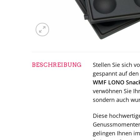
Stellen Sie sich v
BESCHREIBUNG
gespannt auf den 
WMF LONO Snack
verwöhnen Sie Ihr
sondern auch wu
Diese hochwertige
Genussmomenten. E
gelingen Ihnen im