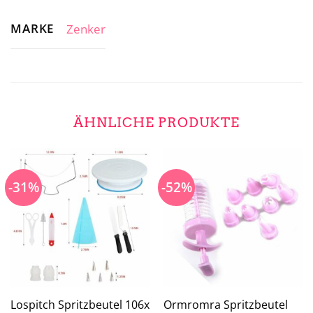
MARKE
Zenker
ÄHNLICHE PRODUKTE
-31%
-52%
Lospitch Spritzbeutel 106x
Ormromra Spritzbeutel