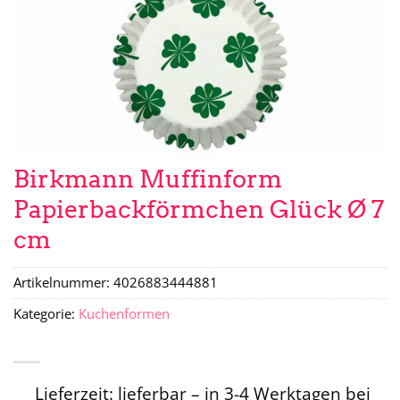
Birkmann Muffinform
Papierbackförmchen Glück Ø 7
cm
Artikelnummer:
4026883444881
Kategorie:
Kuchenformen
Lieferzeit: lieferbar – in 3-4 Werktagen bei