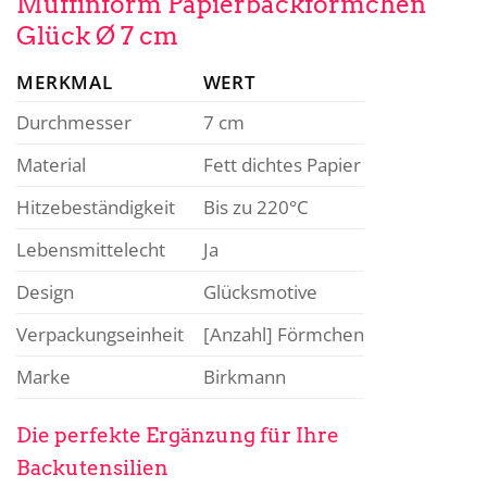
Muffinform Papierbackförmchen
Glück Ø 7 cm
MERKMAL
WERT
Durchmesser
7 cm
Material
Fett dichtes Papier
Hitzebeständigkeit
Bis zu 220°C
Lebensmittelecht
Ja
Design
Glücksmotive
Verpackungseinheit
[Anzahl] Förmchen
Marke
Birkmann
Die perfekte Ergänzung für Ihre
Backutensilien