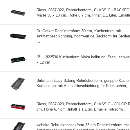
Riess, 0637-022, Rehrückenform, CLASSIC - BACKF
Maße 30 x 10 cm, Höhe 6.7 cm, Inhalt 1.1 Liter, Emaille,
Dr. Oetker Rehrückenform 30 cm, Kuchenform mit
Antihaftbeschichtung, hochwertige Backform für Stollen,
...
IBILI 822530 Kuchenform Moka halbrund, Stahl, schwar
x 12 cm ...
Birkmann Easy Baking Rehrückenform, gerippte Kaste
Karbonstahl mit Antihaftbeschichtung für Rührkuchen, ..
Riess, 0637-020, Rehrückenform, CLASSIC - COLOR R
cm, Höhe 6.7 cm, Inhalt 1.1 Liter, Emaille, rot/schw ...
webake Rehrückenbackform 33 cm Rehrückenform mit