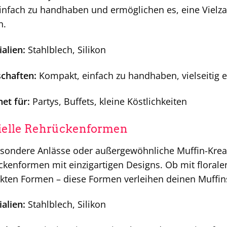
infach zu handhaben und ermöglichen es, eine Vielzah
n.
alien:
Stahlblech, Silikon
schaften:
Kompakt, einfach zu handhaben, vielseitig e
et für:
Partys, Buffets, kleine Köstlichkeiten
ielle Rehrückenformen
sondere Anlässe oder außergewöhnliche Muffin-Kreati
kenformen mit einzigartigen Designs. Ob mit floral
kten Formen – diese Formen verleihen deinen Muffin
alien:
Stahlblech, Silikon