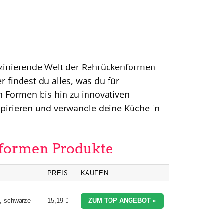
aszinierende Welt der Rehrückenformen
 findest du alles, was du für
n Formen bis hin zu innovativen
spirieren und verwandle deine Küche in
nformen Produkte
PREIS
KAUFEN
n, schwarze
15,19 €
ZUM TOP ANGEBOT »