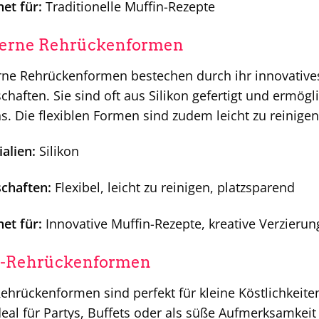
et für:
Traditionelle Muffin-Rezepte
erne Rehrückenformen
ne Rehrückenformen bestechen durch ihr innovatives
chaften. Sie sind oft aus Silikon gefertigt und ermög
s. Die flexiblen Formen sind zudem leicht zu reinige
alien:
Silikon
schaften:
Flexibel, leicht zu reinigen, platzsparend
et für:
Innovative Muffin-Rezepte, kreative Verzieru
-Rehrückenformen
ehrückenformen sind perfekt für kleine Köstlichkeite
deal für Partys, Buffets oder als süße Aufmerksamkei