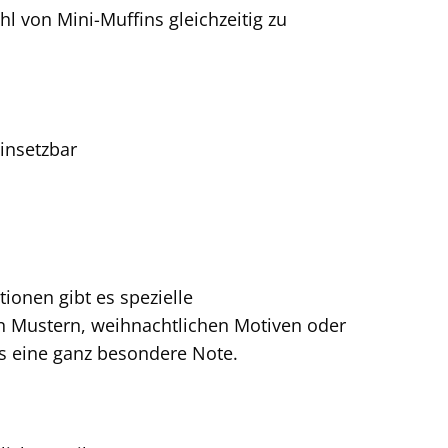
l von Mini-Muffins gleichzeitig zu
insetzbar
onen gibt es spezielle
en Mustern, weihnachtlichen Motiven oder
s eine ganz besondere Note.