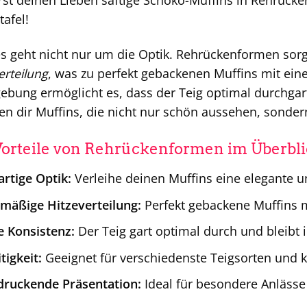
rst deinen Lieben saftige Schoko-Muffins in Rehrücke
tafel!
s geht nicht nur um die Optik. Rehrückenformen sor
erteilung
, was zu perfekt gebackenen Muffins mit eine
bung ermöglicht es, dass der Teig optimal durchgart
en dir Muffins, die nicht nur schön aussehen, sonde
Vorteile von Rehrückenformen im Überbli
artige Optik:
Verleihe deinen Muffins eine elegante u
hmäßige Hitzeverteilung:
Perfekt gebackene Muffins mi
e Konsistenz:
Der Teig gart optimal durch und bleibt i
tigkeit:
Geeignet für verschiedenste Teigsorten und k
druckende Präsentation:
Ideal für besondere Anlässe 