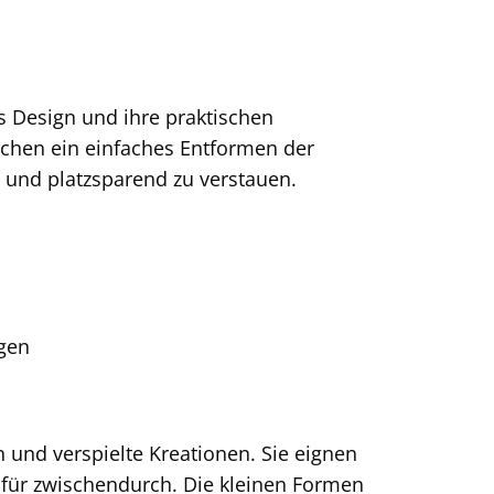
 Design und ihre praktischen
lichen ein einfaches Entformen der
n und platzsparend zu verstauen.
ngen
n und verspielte Kreationen. Sie eignen
t für zwischendurch. Die kleinen Formen