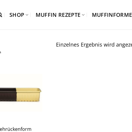
SHOP
MUFFIN REZEPTE
MUFFINFORM
Einzelnes Ergebnis wird angeze
n
Rehrückenform