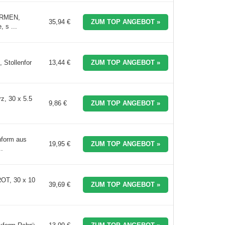
ORMEN,
35,94 €
ZUM TOP ANGEBOT »
 s ...
 Stollenfor
13,44 €
ZUM TOP ANGEBOT »
z, 30 x 5.5
9,86 €
ZUM TOP ANGEBOT »
nform aus
19,95 €
ZUM TOP ANGEBOT »
.
OT, 30 x 10
39,69 €
ZUM TOP ANGEBOT »