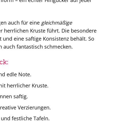
nform – ein echter Hingucker auf jeder
gen auch für eine
gleichmäßige
r herrlichen Kruste führt. Die besondere
 und eine saftige Konsistenz behält. So
rn auch fantastisch schmecken.
ck:
nd edle Note.
t herrlicher Kruste.
nnen saftig.
reative Verzierungen.
und festliche Tafeln.