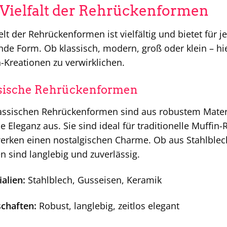
 Vielfalt der Rehrückenformen
lt der Rehrückenformen ist vielfältig und bietet für
de Form. Ob klassisch, modern, groß oder klein – hie
-Kreationen zu verwirklichen.
sische Rehrückenformen
assischen Rehrückenformen sind aus robustem Materia
se Eleganz aus. Sie sind ideal für traditionelle Muffi
erken einen nostalgischen Charme. Ob aus Stahlblech
 sind langlebig und zuverlässig.
alien:
Stahlblech, Gusseisen, Keramik
schaften:
Robust, langlebig, zeitlos elegant