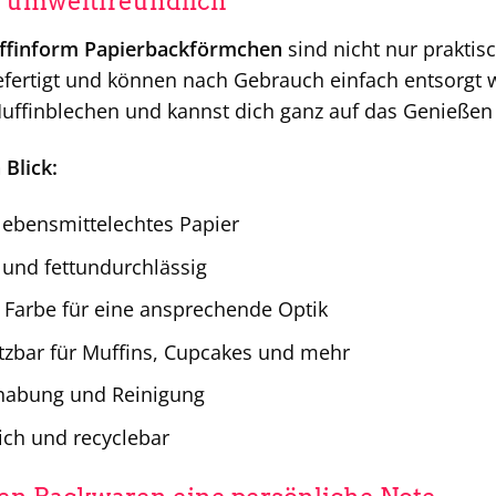
d umweltfreundlich
finform Papierbackförmchen
sind nicht nur praktis
efertigt und können nach Gebrauch einfach entsorgt w
ffinblechen und kannst dich ganz auf das Genießen 
 Blick:
lebensmittelechtes Papier
 und fettundurchlässig
 Farbe für eine ansprechende Optik
etzbar für Muffins, Cupcakes und mehr
habung und Reinigung
ch und recyclebar