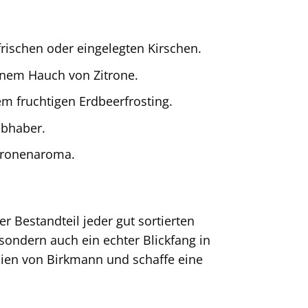
rischen oder eingelegten Kirschen.
inem Hauch von Zitrone.
m fruchtigen Erdbeerfrosting.
ebhaber.
itronenaroma.
r Bestandteil jeder gut sortierten
 sondern auch ein echter Blickfang in
ien von Birkmann und schaffe eine