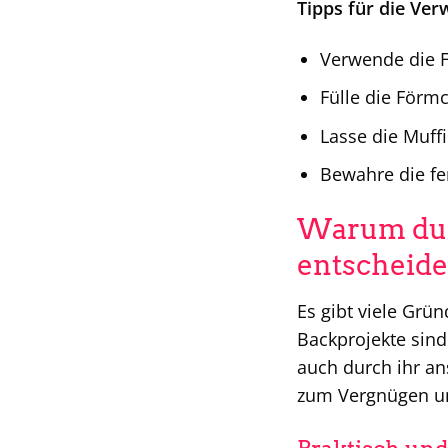
Tipps für die Ve
Verwende die 
Fülle die Förm
Lasse die Muff
Bewahre die fer
Warum du 
entscheide
Es gibt viele Grü
Backprojekte sind
auch durch ihr a
zum Vergnügen und