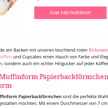
ZUM PARTNERSHOP
ude am Backen mit unseren leuchtend roten
Birkman
uffins
und Cupcakes einen Hauch von Farbe und Eleg
h, sondern auch ein echter Hingucker auf jeder Kaffee
uffinform Papierbackförmchen 
form
finform Papierbackförmchen
sind die perfekte Wahl 
gestalten möchten. Mit einem Durchmesser von 7 cm ei