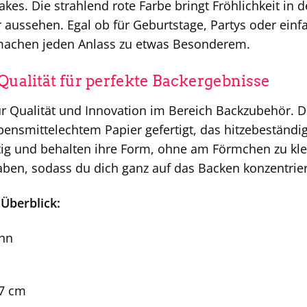
kes. Die strahlend rote Farbe bringt Fröhlichkeit in
r aussehen. Egal ob für Geburtstage, Partys oder ein
achen jeden Anlass zu etwas Besonderem.
ualität für perfekte Backergebnisse
ür Qualität und Innovation im Bereich Backzubehör. 
ensmittelechtem Papier gefertigt, das hitzebeständig 
tig und behalten ihre Form, ohne am Förmchen zu kle
ben, sodass du dich ganz auf das Backen konzentrie
Überblick:
nn
7 cm