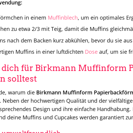
rwendung:
Förmchen in einem
Muffinblech
, um ein optimales Erg
chen zu etwa 2/3 mit Teig, damit die Muffins gleichm
ins nach dem Backen kurz abkühlen, bevor du sie au
tigen Muffins in einer luftdichten
Dose
auf, um sie fr
dich für Birkmann Muffinform 
n solltest
nde, warum die
Birkmann Muffinform Papierbackför
. Neben der hochwertigen Qualität und der vielfältig
nsprechendes Design und ihre einfache Handhabung.
 deine Muffins und Cupcakes werden garantiert zum 