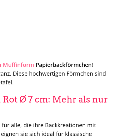
n
Muffinform
Papierbackförmchen
!
anz. Diese hochwertigen Förmchen sind
tafel.
Rot Ø 7 cm: Mehr als nur
für alle, die ihre Backkreationen mit
gnen sie sich ideal für klassische