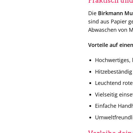
Praktisch un
Die
Birkmann Muf
sind aus Papier g
Abwaschen von Mu
Vorteile auf einen
Hochwertiges, 
Hitzebeständig
Leuchtend rote
Vielseitig eins
Einfache Hand
Umweltfreundli