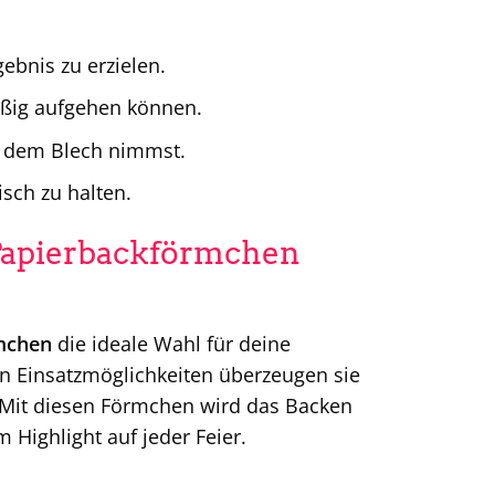
ebnis zu erzielen.
äßig aufgehen können.
s dem Blech nimmst.
isch zu halten.
Papierbackförmchen
mchen
die ideale Wahl für deine
en Einsatzmöglichkeiten überzeugen sie
 Mit diesen Förmchen wird das Backen
Highlight auf jeder Feier.