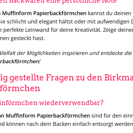
en Backwaren eine persönliche Note
 Muffinform Papierbackförmchen
kannst du deinen 
sie schlicht und elegant hältst oder mit aufwendigen D
 perfekte Leinwand für deine Kreativität. Zeige deine
nen gesteckt hast.
 Vielfalt der Möglichkeiten inspirieren und entdecke d
erbackförmchen
!
ig gestellte Fragen zu den Birk
kförmchen
finförmchen wiederverwendbar?
n Muffinform Papierbackförmchen
sind für den ein
und können nach dem Backen einfach entsorgt werden