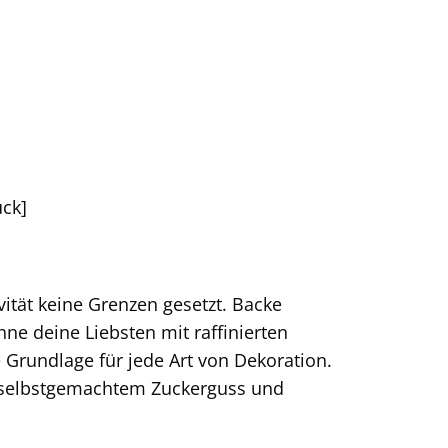
ück]
vität keine Grenzen gesetzt. Backe
ne deine Liebsten mit raffinierten
 Grundlage für jede Art von Dekoration.
r selbstgemachtem Zuckerguss und