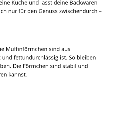
 deine Küche und lässt deine Backwaren
fach nur für den Genuss zwischendurch –
Die Muffinförmchen sind aus
und fettundurchlässig ist. So bleiben
ben. Die Förmchen sind stabil und
ren kannst.