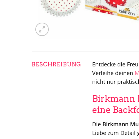
Entdecke die Fre
BESCHREIBUNG
Verleihe deinen
M
nicht nur praktisc
Birkmann M
eine Back
Die
Birkmann Muf
Liebe zum Detail 