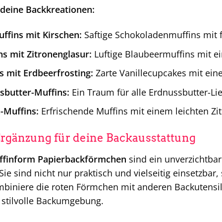
 deine Backkreationen:
ffins mit Kirschen:
Saftige Schokoladenmuffins mit f
s mit Zitronenglasur:
Luftige Blaubeermuffins mit e
s mit Erdbeerfrosting:
Zarte Vanillecupcakes mit eine
sbutter-Muffins:
Ein Traum für alle Erdnussbutter-Li
-Muffins:
Erfrischende Muffins mit einem leichten Z
Ergänzung für deine Backausstattung
finform Papierbackförmchen
sind ein unverzichtbare
ie sind nicht nur praktisch und vielseitig einsetzbar,
mbiniere die roten Förmchen mit anderen Backutensil
stilvolle Backumgebung.