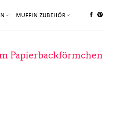
EN
MUFFIN ZUBEHÖR
m Papierbackförmchen