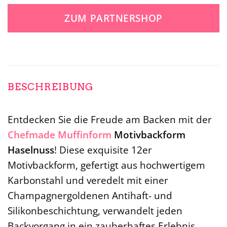
war:
ist:
ZUM PARTNERSHOP
39,99 €
34,51 €.
BESCHREIBUNG
Entdecken Sie die Freude am Backen mit der
Chefmade
Muffinform
Motivbackform
Haselnuss
! Diese exquisite 12er
Motivbackform, gefertigt aus hochwertigem
Karbonstahl und veredelt mit einer
Champagnergoldenen Antihaft- und
Silikonbeschichtung, verwandelt jeden
Backvorgang in ein zauberhaftes Erlebnis.