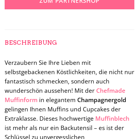
ZUM PARTNERSHOP
29,99 €
21,42 €.
BESCHREIBUNG
Verzaubern Sie Ihre Lieben mit
selbstgebackenen Köstlichkeiten, die nicht nur
fantastisch schmecken, sondern auch
wunderschön aussehen! Mit der
Chefmade
Muffinform
in elegantem
Champagnergold
gelingen Ihnen Muffins und Cupcakes der
Extraklasse. Dieses hochwertige
Muffinblech
ist mehr als nur ein Backutensil – es ist der
Schlüssel zu unvergesslichen