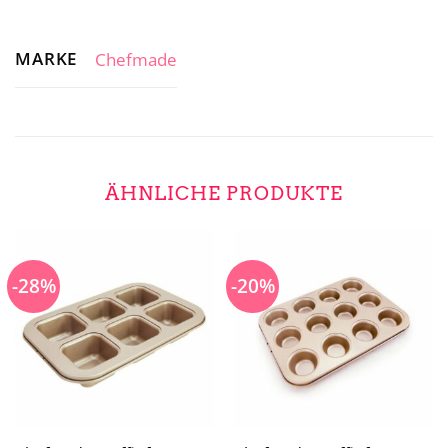
MARKE
Chefmade
ÄHNLICHE PRODUKTE
-28%
-20%