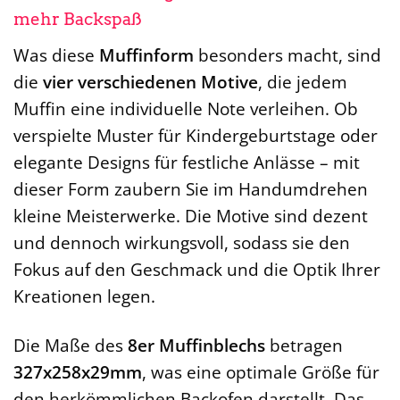
mehr Backspaß
Was diese
Muffinform
besonders macht, sind
die
vier verschiedenen Motive
, die jedem
Muffin eine individuelle Note verleihen. Ob
verspielte Muster für Kindergeburtstage oder
elegante Designs für festliche Anlässe – mit
dieser Form zaubern Sie im Handumdrehen
kleine Meisterwerke. Die Motive sind dezent
und dennoch wirkungsvoll, sodass sie den
Fokus auf den Geschmack und die Optik Ihrer
Kreationen legen.
Die Maße des
8er Muffinblechs
betragen
327x258x29mm
, was eine optimale Größe für
den herkömmlichen Backofen darstellt. Das