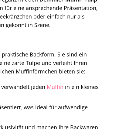
n für eine ansprechende Präsentation,
feekränzchen oder einfach nur als
en gekonnt in Szene.
praktische Backform. Sie sind ein
ine zarte Tulpe und verleiht Ihren
ichen Muffinförmchen bieten sie:
 verwandelt jeden
Muffin
in ein kleines
äsentiert, was ideal für aufwendige
xklusivität und machen Ihre Backwaren