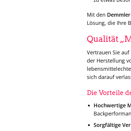
Mit den
Demmler 
Lösung, die Ihre B
Qualität „
Vertrauen Sie auf
der Herstellung 
lebensmittelechte
sich darauf verla
Die Vorteile d
Hochwertige Ma
Backperforman
Sorgfältige Ve