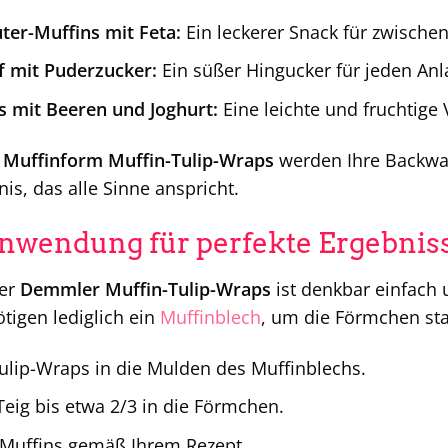
ter-Muffins mit Feta:
Ein leckerer Snack für zwischen
f mit Puderzucker:
Ein süßer Hingucker für jeden Anl
s mit Beeren und Joghurt:
Eine leichte und fruchtige
Muffinform Muffin-Tulip-Wraps
werden Ihre Backwa
s, das alle Sinne anspricht.
nwendung für perfekte Ergebnis
er
Demmler Muffin-Tulip-Wraps
ist denkbar einfach
tigen lediglich ein
Muffinblech
, um die Förmchen stab
Tulip-Wraps in die Mulden des Muffinblechs.
Teig bis etwa 2/3 in die Förmchen.
 Muffins gemäß Ihrem Rezept.