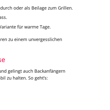
durch oder als Beilage zum Grillen.
ass.
 Variante für warme Tage.
ren zu einem unvergesslichen
se
 und gelingt auch Backanfängern
il zu halten. So geht’s: