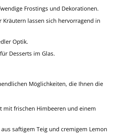
fwendige Frostings und Dekorationen.
 Kräutern lassen sich hervorragend in
dler Optik.
für Desserts im Glas.
nendlichen Möglichkeiten, die Ihnen die
ert mit frischen Himbeeren und einem
n aus saftigem Teig und cremigem Lemon