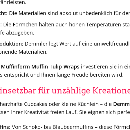
ährleisten.
ht:
Die Materialien sind absolut unbedenklich für de
:
Die Förmchen halten auch hohen Temperaturen stan
ffe abzugeben.
oduktion:
Demmler legt Wert auf eine umweltfreundl
nende Materialien.
Muffinform Muffin-Tulip-Wraps
investieren Sie in e
s entspricht und Ihnen lange Freude bereiten wird.
einsetzbar für unzählige Kreation
herzhafte Cupcakes oder kleine Küchlein – die
Demmle
sen Ihrer Kreativität freien Lauf. Sie eignen sich perfe
fins:
Von Schoko- bis Blaubeermuffins – diese Förmch