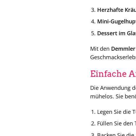
Herzhafte Kräu
Mini-Gugelhup
Dessert im Gla
Mit den
Demmler 
Geschmackserlebni
Einfache A
Die Anwendung d
mühelos. Sie benö
Legen Sie die 
Füllen Sie den 
Backen Sie die