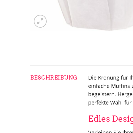
Die Krönung für I
BESCHREIBUNG
einfache Muffins 
begeistern. Herge
perfekte Wahl für
Edles Desig
Verleihen Sie Ihr