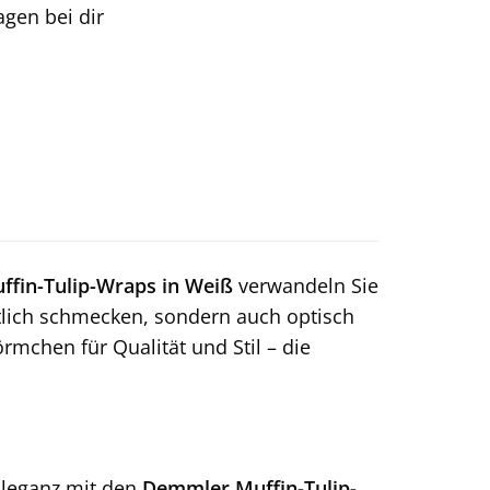
tagen bei dir
fin-Tulip-Wraps in Weiß
verwandeln Sie
stlich schmecken, sondern auch optisch
rmchen für Qualität und Stil – die
Eleganz mit den
Demmler Muffin-Tulip-