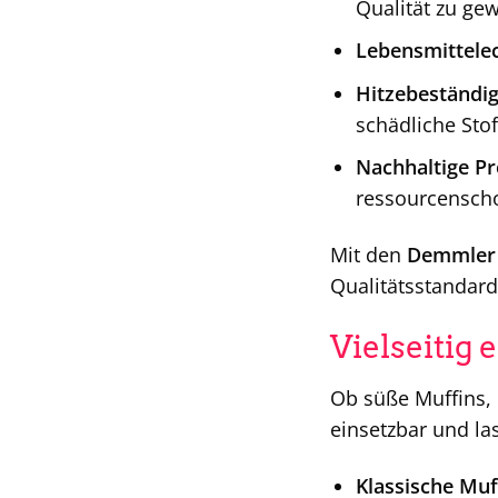
Qualität zu gew
Lebensmittelec
Hitzebeständig
schädliche Sto
Nachhaltige Pr
ressourcenscho
Mit den
Demmler 
Qualitätsstandard
Vielseitig 
Ob süße Muffins, 
einsetzbar und las
Klassische Muf