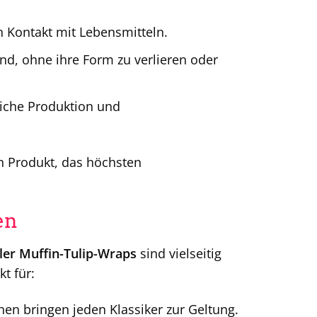
n Kontakt mit Lebensmitteln.
d, ohne ihre Form zu verlieren oder
iche Produktion und
in Produkt, das höchsten
en
r Muffin-Tulip-Wraps
sind vielseitig
kt für:
en bringen jeden Klassiker zur Geltung.