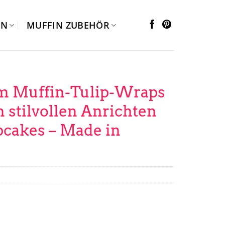
EN
MUFFIN ZUBEHÖR
m Muffin-Tulip-Wraps
m stilvollen Anrichten
cakes – Made in