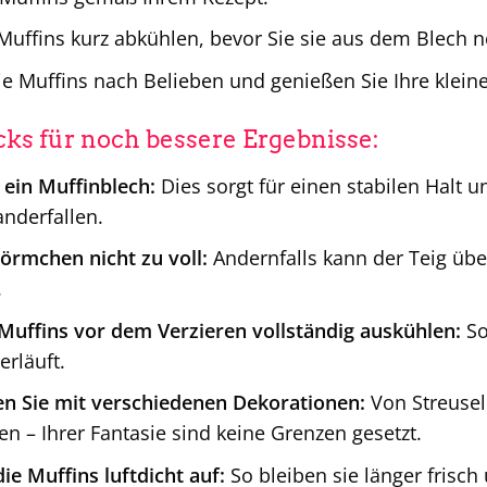
 Muffins kurz abkühlen, bevor Sie sie aus dem Blech
die Muffins nach Belieben und genießen Sie Ihre klein
cks für noch bessere Ergebnisse:
ein Muffinblech:
Dies sorgt für einen stabilen Halt 
nderfallen.
Förmchen nicht zu voll:
Andernfalls kann der Teig übe
.
 Muffins vor dem Verzieren vollständig auskühlen:
So
erläuft.
n Sie mit verschiedenen Dekorationen:
Von Streusel
en – Ihrer Fantasie sind keine Grenzen gesetzt.
ie Muffins luftdicht auf:
So bleiben sie länger frisch 