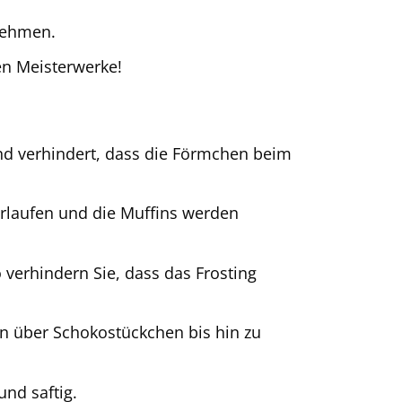
 nehmen.
en Meisterwerke!
und verhindert, dass die Förmchen beim
rlaufen und die Muffins werden
 verhindern Sie, dass das Frosting
n über Schokostückchen bis hin zu
und saftig.