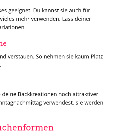
es geeignet. Du kannst sie auch für
 vieles mehr verwenden. Lass deiner
riationen.
he
und verstauen. So nehmen sie kaum Platz
.
e deine Backkreationen noch attraktiver
onntagnachmittag verwendest, sie werden
kuchenformen