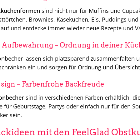
stkuchenformen
sind nicht nur für Muffins und Cupcak
ttörtchen, Brownies, Käsekuchen, Eis, Puddings und
n Lauf und entdecke immer wieder neue Rezepte und Va
e Aufbewahrung – Ordnung in deiner Küc
ikonbecher lassen sich platzsparend zusammenfalten 
schränken ein und sorgen für Ordnung und Übersicht
esign – Farbenfrohe Backfreude
konbecher
sind in verschiedenen Farben erhältlich, di
 für Geburtstage, Partys oder einfach nur für den S
er sein.
ackideen mit den FeelGlad Obst