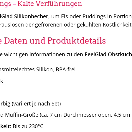
ings – Kalte Verführungen
lGlad Silikonbecher
, um Eis oder Puddings in Portione
erauslösen der gefrorenen oder gekühlten Köstlichkeit
 Daten und Produktdetails
lle wichtigen Informationen zu den
FeelGlad Obstkuc
smittelechtes Silikon, BPA-frei
ck
big (variiert je nach Set)
d Muffin-Größe (ca. 7 cm Durchmesser oben, 4,5 cm
keit:
Bis zu 230°C