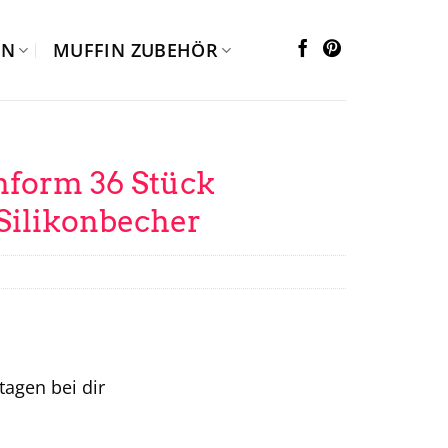
EN
MUFFIN ZUBEHÖR
nform 36 Stück
Silikonbecher
ktagen bei dir