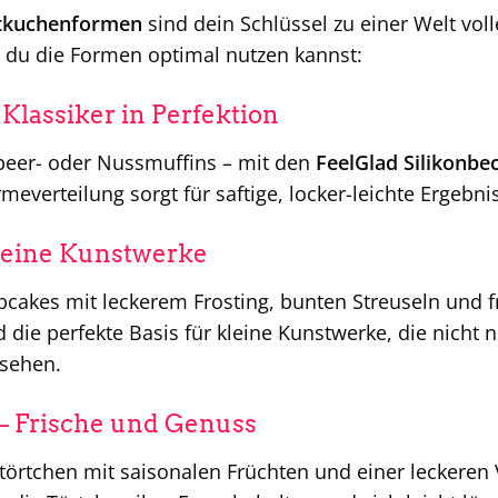
stkuchenformen
sind dein Schlüssel zu einer Welt voll
e du die Formen optimal nutzen kannst:
 Klassiker in Perfektion
beer- oder Nussmuffins – mit den
FeelGlad Silikonbe
everteilung sorgt für saftige, locker-leichte Ergebnis
leine Kunstwerke
pcakes mit leckerem Frosting, bunten Streuseln und f
 die perfekte Basis für kleine Kunstwerke, die nicht
sehen.
– Frische und Genuss
törtchen mit saisonalen Früchten und einer leckeren