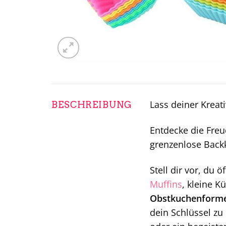
Lass deiner Kreat
BESCHREIBUNG
Entdecke die Fre
grenzenlose Back
Stell dir vor, du 
Muffins
, kleine K
Obstkuchenform
dein Schlüssel zu