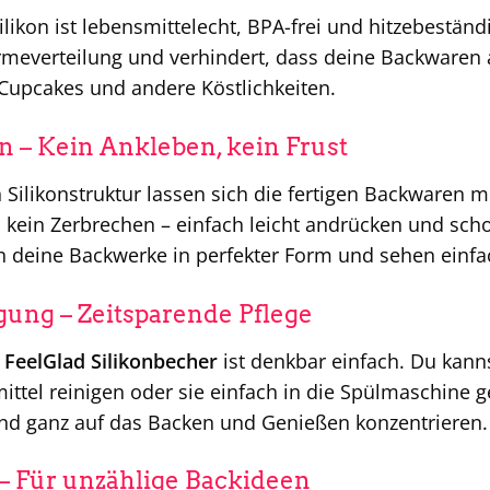
ikon ist lebensmittelecht, BPA-frei und hitzebeständi
everteilung und verhindert, dass deine Backwaren a
 Cupcakes und andere Köstlichkeiten.
n – Kein Ankleben, kein Frust
n Silikonstruktur lassen sich die fertigen Backwaren
, kein Zerbrechen – einfach leicht andrücken und scho
n deine Backwerke in perfekter Form und sehen einfa
gung – Zeitsparende Pflege
r
FeelGlad Silikonbecher
ist denkbar einfach. Du kan
ttel reinigen oder sie einfach in die Spülmaschine g
und ganz auf das Backen und Genießen konzentrieren.
t – Für unzählige Backideen