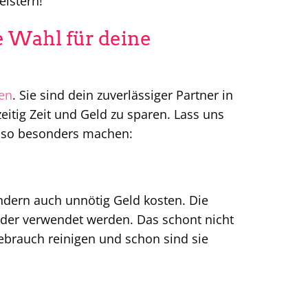
eistern!
e Wahl für deine
en
. Sie sind dein zuverlässiger Partner in
zeitig Zeit und Geld zu sparen. Lass uns
er so besonders machen:
ndern auch unnötig Geld kosten. Die
er verwendet werden. Das schont nicht
brauch reinigen und schon sind sie