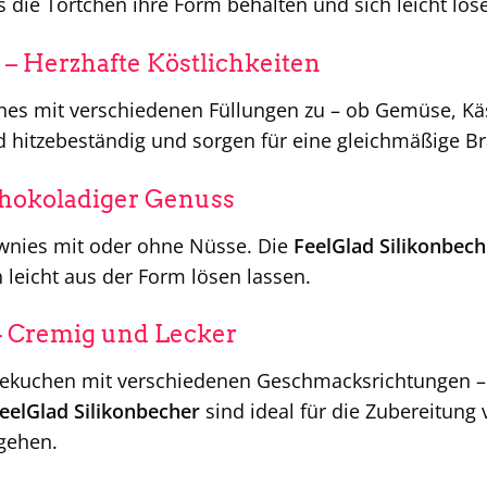
s die Törtchen ihre Form behalten und sich leicht lös
– Herzhafte Köstlichkeiten
ches mit verschiedenen Füllungen zu – ob Gemüse, Kä
d hitzebeständig und sorgen für eine gleichmäßige B
chokoladiger Genuss
ownies mit oder ohne Nüsse. Die
FeelGlad Silikonbech
 leicht aus der Form lösen lassen.
 Cremig und Lecker
sekuchen mit verschiedenen Geschmacksrichtungen – 
eelGlad Silikonbecher
sind ideal für die Zubereitung
gehen.