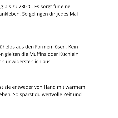
g bis zu 230°C. Es sorgt für eine
nkleben. So gelingen dir jedes Mal
 mühelos aus den Formen lösen. Kein
n gleiten die Muffins oder Küchlein
ch unwiderstehlich aus.
nst sie entweder von Hand mit warmem
eben. So sparst du wertvolle Zeit und