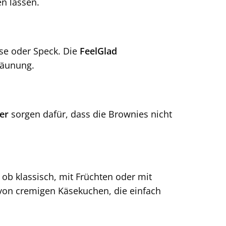
en lassen.
se oder Speck. Die
FeelGlad
räunung.
er
sorgen dafür, dass die Brownies nicht
ob klassisch, mit Früchten oder mit
 von cremigen Käsekuchen, die einfach