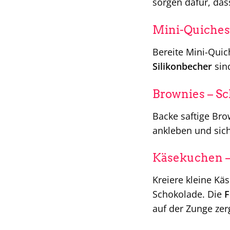
sorgen dafür, das
Mini-Quiches 
Bereite Mini-Qui
Silikonbecher
sin
Brownies – S
Backe saftige Br
ankleben und sich
Käsekuchen –
Kreiere kleine Kä
Schokolade. Die
F
auf der Zunge zer