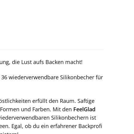
bung, die Lust aufs Backen macht!
36 wiederverwendbare Silikonbecher für
stlichkeiten erfüllt den Raum. Saftige
en Formen und Farben. Mit den
FeelGlad
 wiederverwendbaren Silikonbechern ist
een. Egal, ob du ein erfahrener Backprofi