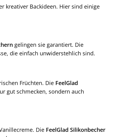
er kreativer Backideen. Hier sind einige
chern
gelingen sie garantiert. Die
se, die einfach unwiderstehlich sind.
rischen Früchten. Die
FeelGlad
 nur gut schmecken, sondern auch
 Vanillecreme. Die
FeelGlad Silikonbecher