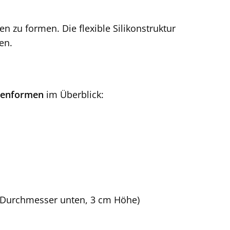
n zu formen. Die flexible Silikonstruktur
en.
henformen
im Überblick:
 Durchmesser unten, 3 cm Höhe)