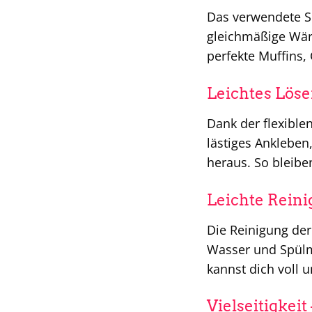
Das verwendete Sil
gleichmäßige Wärm
perfekte Muffins,
Leichtes Löse
Dank der flexible
lästiges Ankleben
heraus. So bleibe
Leichte Reini
Die Reinigung de
Wasser und Spülmi
kannst dich voll 
Vielseitigkei