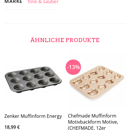
MARKE
flink & sauber
ÄHNLICHE PRODUKTE
-13%
Chefmade Muffinform
Zenker Muffinform Energy
Motivbackform Motive,
18,99
€
(CHEFMADE, 12er