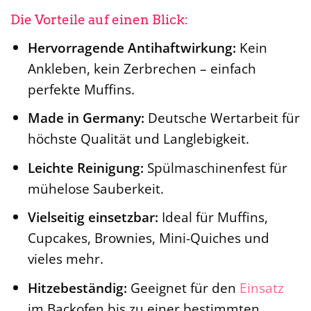
Die Vorteile auf einen Blick:
Hervorragende Antihaftwirkung:
Kein
Ankleben, kein Zerbrechen – einfach
perfekte Muffins.
Made in Germany:
Deutsche Wertarbeit für
höchste Qualität und Langlebigkeit.
Leichte Reinigung:
Spülmaschinenfest für
mühelose Sauberkeit.
Vielseitig einsetzbar:
Ideal für Muffins,
Cupcakes, Brownies, Mini-Quiches und
vieles mehr.
Hitzebeständig:
Geeignet für den
Einsatz
im Backofen bis zu einer bestimmten