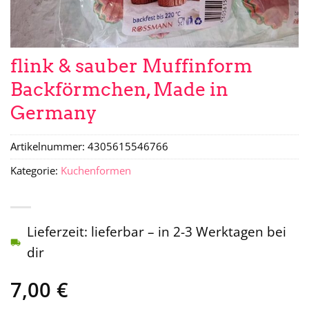
flink & sauber Muffinform
Backförmchen, Made in
Germany
Artikelnummer:
4305615546766
Kategorie:
Kuchenformen
Lieferzeit: lieferbar – in 2-3 Werktagen bei
dir
7,00
€